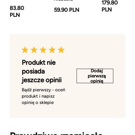
179.80
83.80
PLN
59.90 PLN
PLN
Produkt nie
posiada
Dodaj
pierwszą
jeszcze opinii
opinię
Bądź pierwszy - oceń
produkt i napisz
opinię o sklepie