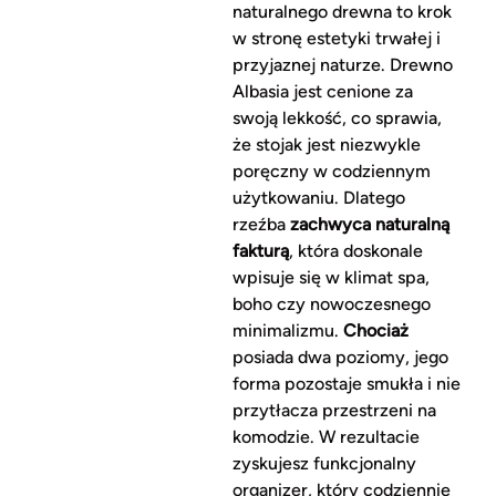
naturalnego drewna to krok
w stronę estetyki trwałej i
przyjaznej naturze. Drewno
Albasia jest cenione za
swoją lekkość, co sprawia,
że stojak jest niezwykle
poręczny w codziennym
użytkowaniu. Dlatego
rzeźba
zachwyca naturalną
fakturą
, która doskonale
wpisuje się w klimat spa,
boho czy nowoczesnego
minimalizmu.
Chociaż
posiada dwa poziomy, jego
forma pozostaje smukła i nie
przytłacza przestrzeni na
komodzie. W rezultacie
zyskujesz funkcjonalny
organizer, który codziennie