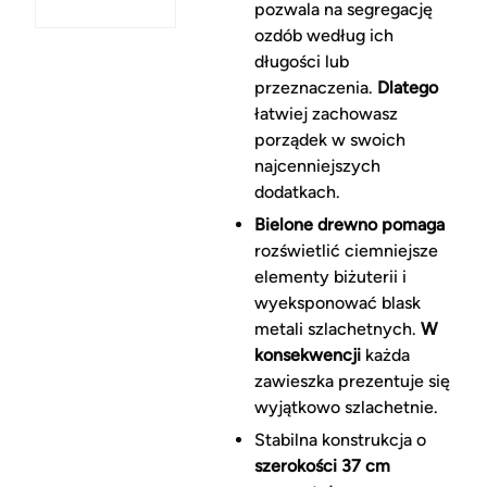
pozwala na segregację
ozdób według ich
długości lub
przeznaczenia.
Dlatego
łatwiej zachowasz
porządek w swoich
najcenniejszych
dodatkach.
Bielone drewno pomaga
rozświetlić ciemniejsze
elementy biżuterii i
wyeksponować blask
metali szlachetnych.
W
konsekwencji
każda
zawieszka prezentuje się
wyjątkowo szlachetnie.
Stabilna konstrukcja o
szerokości 37 cm