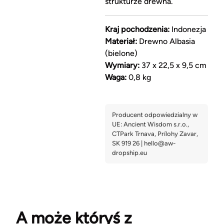
strukturze drewna.
Kraj pochodzenia:
Indonezja
Materiał:
Drewno Albasia
(bielone)
Wymiary:
37 x 22,5 x 9,5 cm
Waga:
0,8 kg
A może któryś z