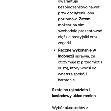
gwarantuje
bezpieczeństwo nawet
przy obciążeniu obu
poziomów.
Zatem
możesz na nim
swobodnie prezentować
ciężkie naszyjniki oraz
zegarki.
Ręczne wykonanie w
Indonezji
sprawia, że
otrzymujesz przedmiot z
duszą, który wnosi do
wnętrza spokój i
harmonię.
Rzetelne rękodzieło i
kaskadowy układ ramion
Wybór akcesoriów z