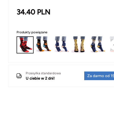
34.40
PLN
Produkty powiązane
Przesyłka standardowa
Za darmo od 15
U ciebie w 2 dni!