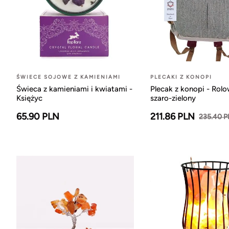
ŚWIECE SOJOWE Z KAMIENIAMI
PLECAKI Z KONOPI
Świeca z kamieniami i kwiatami -
Plecak z konopi - Rol
Księżyc
szaro-zielony
65.90 PLN
211.86 PLN
235.40 