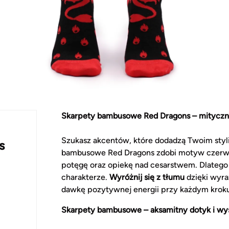
Skarpety bambusowe Red Dragons – mityczna
Szukasz akcentów, które dodadzą Twoim styl
s
bambusowe Red Dragons zdobi motyw czerwon
potęgę oraz opiekę nad cesarstwem. Dlatego
charakterze.
Wyróżnij się z tłumu
dzięki wyra
dawkę pozytywnej energii przy każdym kroku
Skarpety bambusowe – aksamitny dotyk i wy