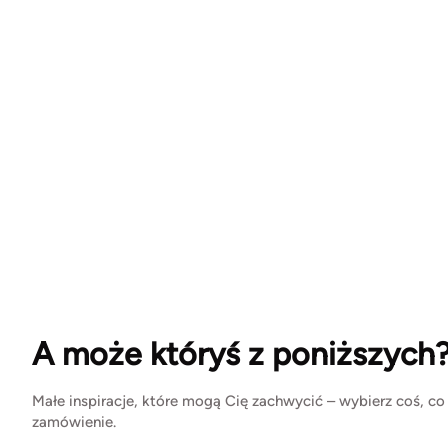
A może któryś z poniższych
Małe inspiracje, które mogą Cię zachwycić – wybierz coś, co
zamówienie.