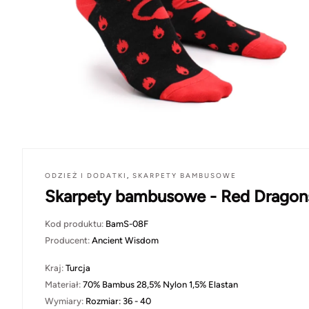
ODZIEŻ I DODATKI
,
SKARPETY BAMBUSOWE
Skarpety bambusowe - Red Dragon
Kod produktu:
BamS-08F
Producent:
Ancient Wisdom
Kraj:
Turcja
Materiał:
70% Bambus 28,5% Nylon 1,5% Elastan
Wymiary:
Rozmiar: 36 - 40