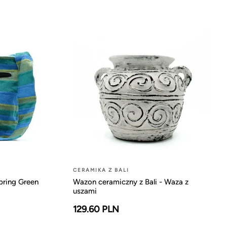
CERAMIKA Z BALI
pring Green
Wazon ceramiczny z Bali - Waza z
uszami
129.60 PLN