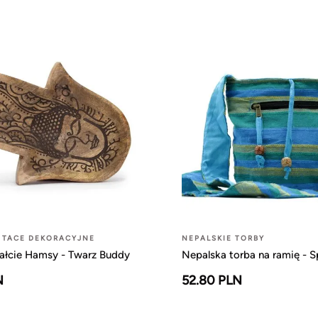
 TACE DEKORACYJNE
NEPALSKIE TORBY
tałcie Hamsy - Twarz Buddy
Nepalska torba na ramię - S
N
52.80 PLN