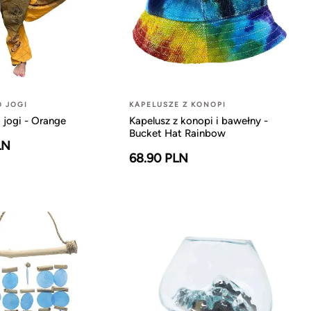
O JOGI
KAPELUSZE Z KONOPI
 jogi - Orange
Kapelusz z konopi i bawełny -
Bucket Hat Rainbow
LN
68.90 PLN