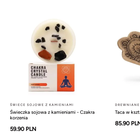
ŚWIECE SOJOWE Z KAMIENIAMI
DREWNIANE
Świeczka sojowa z kamieniami - Czakra
Taca w ksz
korzenia
85.90 PL
59.90 PLN