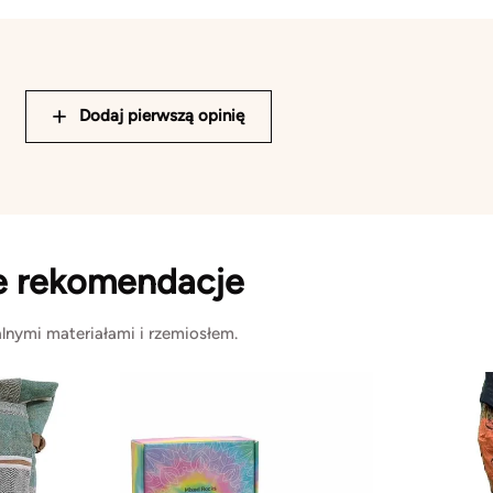
Dodaj pierwszą opinię
e rekomendacje
lnymi materiałami i rzemiosłem.