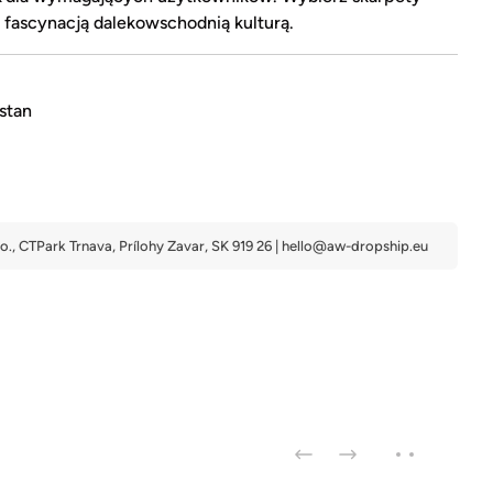
 fascynacją dalekowschodnią kulturą.
stan