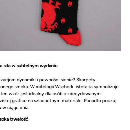
 siła w subtelnym wydaniu
izacjom dynamiki i pewności siebie? Skarpety
ego smoka. W mitologii Wschodu istota ta symbolizuje
 ten wzór jest idealny dla osób o zdecydowanym
zistej grafice na szlachetnym materiale. Ponadto poczuj
 w ciągu dnia.
soka trwałość