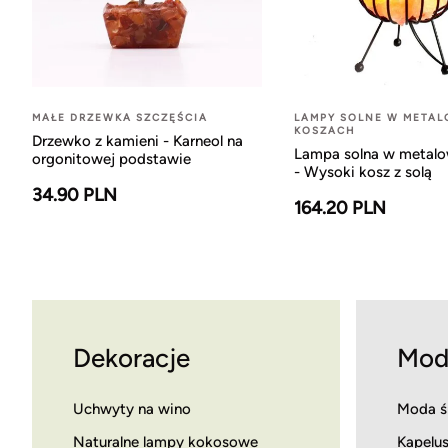
MAŁE DRZEWKA SZCZĘŚCIA
LAMPY SOLNE W META
KOSZACH
Drzewko z kamieni - Karneol na
Lampa solna w metal
orgonitowej podstawie
- Wysoki kosz z solą
34.90 PLN
164.20 PLN
Dekoracje
Mod
Uchwyty na wino
Moda ś
Naturalne lampy kokosowe
Kapelus