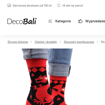
Darmowa dostawa od 150 zł
14 dni na zwrot
Kategorie
Wyprzedaże
Strona główna
Odzież i dodatki
Skarpety bambusowe
Sk