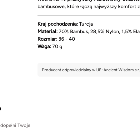
bambusowe, które łączą najwyższy komfort z
Kraj pochodzenia:
Turcja
Materiał:
70% Bambus, 28,5% Nylon, 1,5% Ela
Rozmiar:
36 - 40
Waga:
70 g
?
 dopełni Twoje