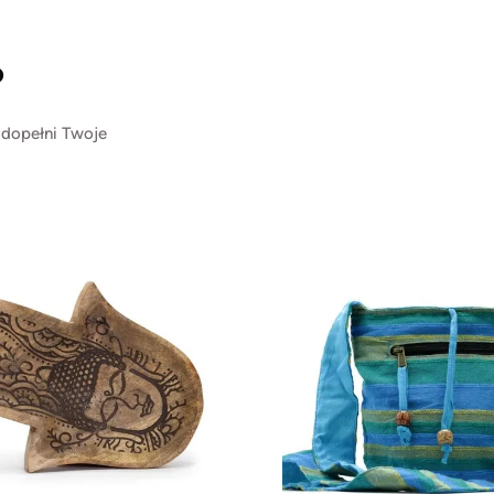
?
 dopełni Twoje