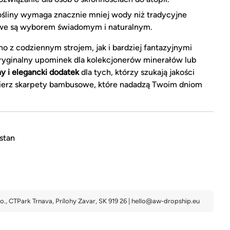
ośliny wymaga znacznie mniej wody niż tradycyjne
owe są wyborem świadomym i naturalnym.
 z codziennym strojem, jak i bardziej fantazyjnymi
oryginalny upominek dla kolekcjonerów minerałów lub
y i elegancki dodatek
dla tych, którzy szukają jakości
ybierz skarpety bambusowe, które nadadzą Twoim dniom
stan