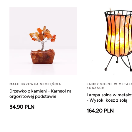
MAŁE DRZEWKA SZCZĘŚCIA
LAMPY SOLNE W META
KOSZACH
Drzewko z kamieni - Karneol na
Lampa solna w metal
orgonitowej podstawie
- Wysoki kosz z solą
34.90 PLN
164.20 PLN