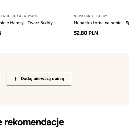
 TACE DEKORACYJNE
NEPALSKIE TORBY
tałcie Hamsy - Twarz Buddy
Nepalska torba na ramię - S
N
52.80 PLN
Dodaj pierwszą opinię
e rekomendacje