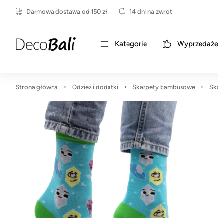
Darmowa dostawa od 150 zł
14 dni na zwrot
Kategorie
Wyprzedaże
Strona główna
Odzież i dodatki
Skarpety bambusowe
Sk