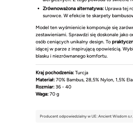
Zrównoważona alternatywa:
Uprawa tej r
surowce. W efekcie te skarpety bambus
Model ten wyśmienicie komponuje się zarówno
zestawieniami. Sprawdzi się doskonale jako 
osób ceniących unikalny design. To
praktyczn
idącej w parze z inspirującą opowieścią. W
blasku i niezrównanego komfortu.
Kraj pochodzenia:
Turcja
Materiał:
70% Bambus, 28,5% Nylon, 1,5% Ela
Rozmiar:
36 - 40
Waga:
70 g