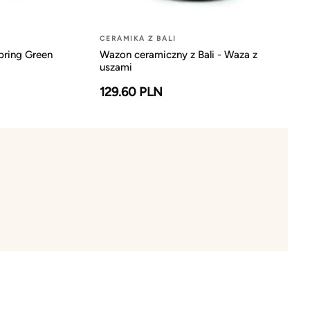
CERAMIKA Z BALI
pring Green
Wazon ceramiczny z Bali - Waza z
uszami
129.60 PLN