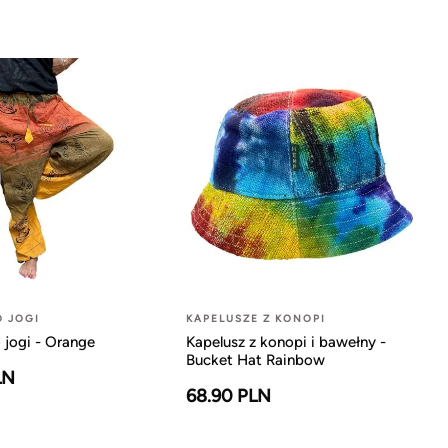
O JOGI
KAPELUSZE Z KONOPI
 jogi - Orange
Kapelusz z konopi i bawełny -
Bucket Hat Rainbow
LN
68.90 PLN