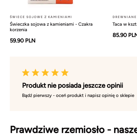
ŚWIECE SOJOWE Z KAMIENIAMI
DREWNIANE
Świeczka sojowa z kamieniami - Czakra
Taca w ksz
korzenia
85.90 PL
59.90 PLN
Produkt nie posiada jeszcze opinii
Bądź pierwszy - oceń produkt i napisz opinię o sklepie
Prawdziwe rzemiosło - nasz