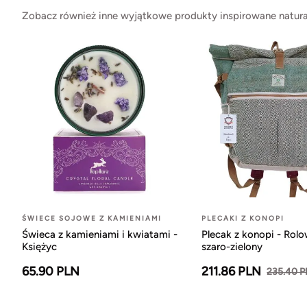
Zobacz również inne wyjątkowe produkty inspirowane natura
ŚWIECE SOJOWE Z KAMIENIAMI
PLECAKI Z KONOPI
Świeca z kamieniami i kwiatami -
Plecak z konopi - Rol
Księżyc
szaro-zielony
65.90 PLN
211.86 PLN
235.40 