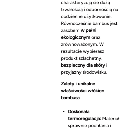
charakteryzują się dużą
trwałością i odpornością na
codzienne użytkowanie.
Równocześnie bambus jest
zasobem
w pełni
ekologicznym
oraz
zrównoważonym. W
rezultacie wybierasz
produkt szlachetny,
bezpieczny dla skóry
i
przyjazny środowisku.
Zalety i unikalne
właściwości włókien
bambusa
Doskonała
termoregulacja:
Materiał
sprawnie pochłania i