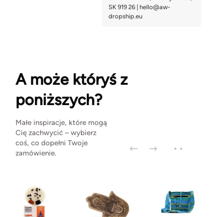
A może któryś z
poniższych?
Małe inspiracje, które mogą
Cię zachwycić – wybierz
coś, co dopełni Twoje
zamówienie.