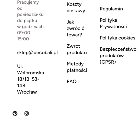
Pracujemy
Koszty
od
Regulamin
dostawy
poniedziałku
Polityka
do piątku
Jak
Prywatności
w godzinach
zwrócić
09:00-
towar?
Polityka cookies
15:00
Zwrot
Bezpieczeństwo
sklep@decobali.pl
produktu
produktów
(GPSR)
Metody
Ul.
płatności
Wolbromska
18/1B, 53-
FAQ
148
Wrocław