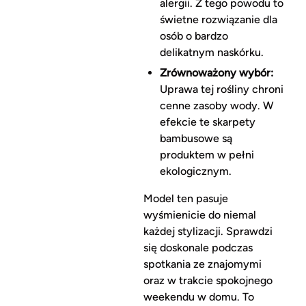
alergii. Z tego powodu to
świetne rozwiązanie dla
osób o bardzo
delikatnym naskórku.
Zrównoważony wybór:
Uprawa tej rośliny chroni
cenne zasoby wody. W
efekcie te skarpety
bambusowe są
produktem w pełni
ekologicznym.
Model ten pasuje
wyśmienicie do niemal
każdej stylizacji. Sprawdzi
się doskonale podczas
spotkania ze znajomymi
oraz w trakcie spokojnego
weekendu w domu. To