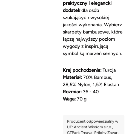
praktyczny i elegancki
dodatek
dla osób
szukających wysokiej
jakości wykonania. Wybierz
skarpety bambusowe, które
łączą najwyższy poziom
wygody z inspirującą
symboliką marzeń sennych.
Kraj pochodzenia:
Turcja
Materiał:
70% Bambus,
28,5% Nylon, 1,5% Elastan
Rozmiar:
36 - 40
Waga:
70 g