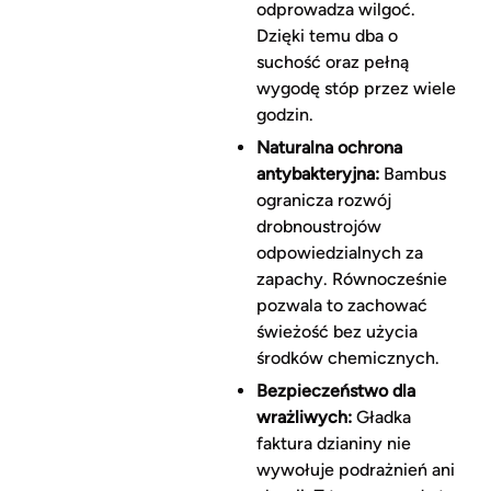
odprowadza wilgoć.
Dzięki temu dba o
suchość oraz pełną
wygodę stóp przez wiele
godzin.
Naturalna ochrona
antybakteryjna:
Bambus
ogranicza rozwój
drobnoustrojów
odpowiedzialnych za
zapachy. Równocześnie
pozwala to zachować
świeżość bez użycia
środków chemicznych.
Bezpieczeństwo dla
wrażliwych:
Gładka
faktura dzianiny nie
wywołuje podrażnień ani