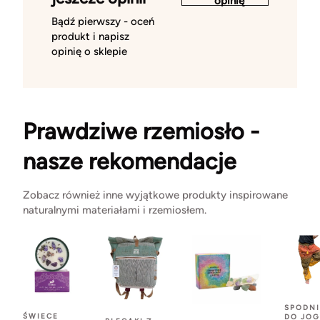
opinię
Bądź pierwszy - oceń
produkt i napisz
opinię o sklepie
Prawdziwe rzemiosło -
nasze rekomendacje
Zobacz również inne wyjątkowe produkty inspirowane
naturalnymi materiałami i rzemiosłem.
SPODNI
ŚWIECE
DO JOG