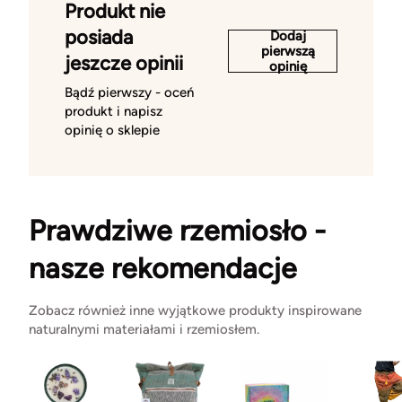
Produkt nie
posiada
Dodaj
pierwszą
jeszcze opinii
opinię
Bądź pierwszy - oceń
produkt i napisz
opinię o sklepie
Prawdziwe rzemiosło -
nasze rekomendacje
Zobacz również inne wyjątkowe produkty inspirowane
naturalnymi materiałami i rzemiosłem.