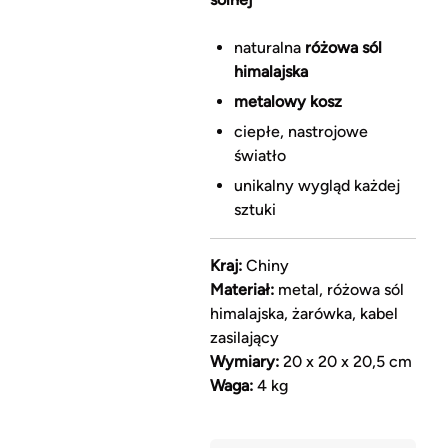
naturalna
różowa sól
himalajska
metalowy kosz
ciepłe, nastrojowe
światło
unikalny wygląd każdej
sztuki
Kraj:
Chiny
Materiał:
metal, różowa sól
himalajska, żarówka, kabel
zasilający
Wymiary:
20 x 20 x 20,5 cm
Waga:
4 kg