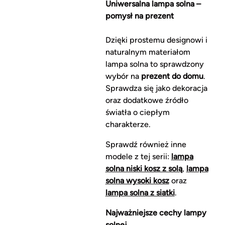
Uniwersalna lampa solna –
pomysł na prezent
Dzięki prostemu designowi i
naturalnym materiałom
lampa solna to sprawdzony
wybór na
prezent do domu
.
Sprawdza się jako dekoracja
oraz dodatkowe źródło
światła o ciepłym
charakterze.
Sprawdź również inne
modele z tej serii:
lampa
solna niski kosz z solą
,
lampa
solna wysoki kosz
oraz
lampa solna z siatki
.
Najważniejsze cechy lampy
solnej