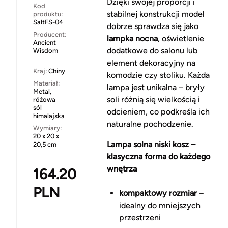
Dzięki swojej proporcji i
Kod
stabilnej konstrukcji model
produktu:
SaltFS-04
dobrze sprawdza się jako
Producent:
lampka nocna
, oświetlenie
Ancient
dodatkowe do salonu lub
Wisdom
element dekoracyjny na
Kraj:
Chiny
komodzie czy stoliku. Każda
Materiał:
lampa jest unikalna – bryły
Metal,
soli różnią się wielkością i
różowa
sól
odcieniem, co podkreśla ich
himalajska
naturalne pochodzenie.
Wymiary:
20 x 20 x
Lampa solna niski kosz –
20,5 cm
klasyczna forma do każdego
wnętrza
164.20
PLN
kompaktowy rozmiar
–
idealny do mniejszych
przestrzeni