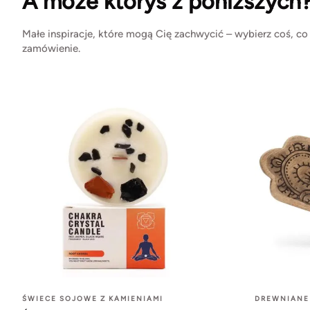
A może któryś z poniższych
Małe inspiracje, które mogą Cię zachwycić – wybierz coś, co
zamówienie.
ŚWIECE SOJOWE Z KAMIENIAMI
DREWNIANE