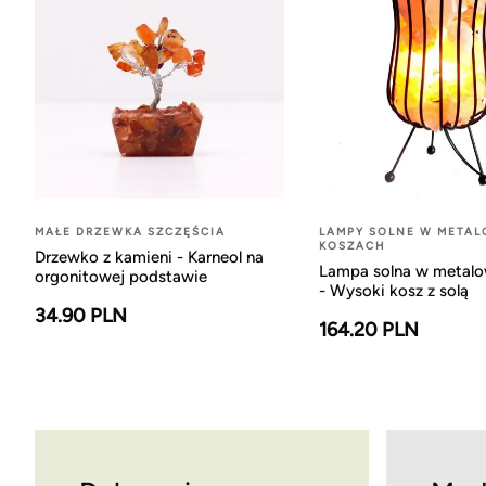
MAŁE DRZEWKA SZCZĘŚCIA
LAMPY SOLNE W META
KOSZACH
Drzewko z kamieni - Karneol na
Lampa solna w metal
orgonitowej podstawie
- Wysoki kosz z solą
34.90 PLN
164.20 PLN