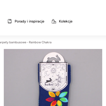
Porady i inspiracje
Kolekcje
arpety bambusowe - Rainbow Chakra