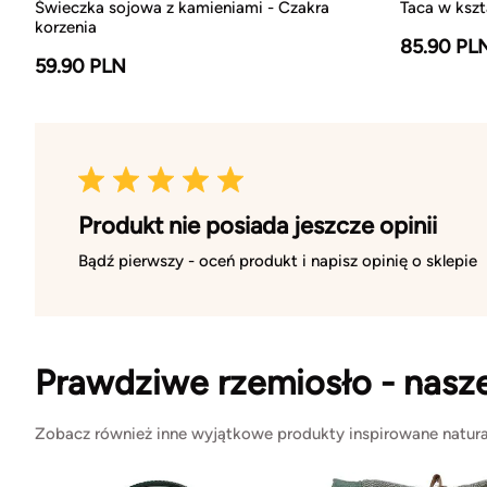
Świeczka sojowa z kamieniami - Czakra
Taca w ksz
korzenia
85.90 PL
59.90 PLN
Produkt nie posiada jeszcze opinii
Bądź pierwszy - oceń produkt i napisz opinię o sklepie
Prawdziwe rzemiosło - nasz
Zobacz również inne wyjątkowe produkty inspirowane natura