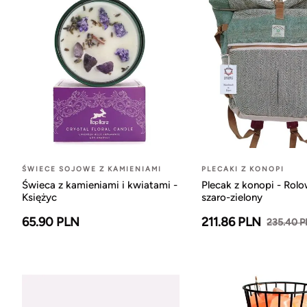
ŚWIECE SOJOWE Z KAMIENIAMI
PLECAKI Z KONOPI
Świeca z kamieniami i kwiatami -
Plecak z konopi - Rol
Księżyc
szaro-zielony
65.90 PLN
211.86 PLN
235.40 