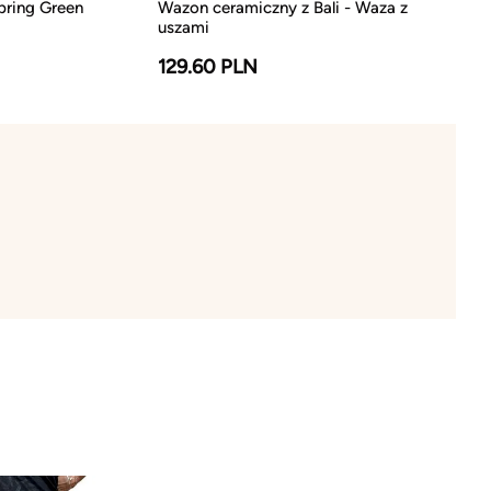
pring Green
Wazon ceramiczny z Bali - Waza z
uszami
129.60 PLN