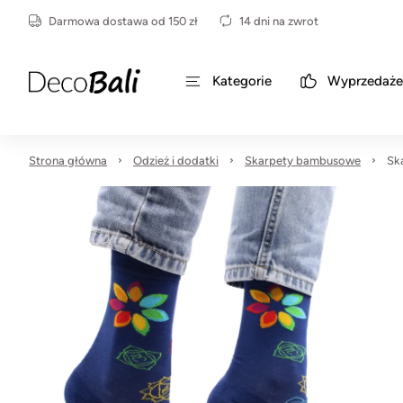
Darmowa dostawa od 150 zł
14 dni na zwrot
Kategorie
Wyprzedaże
Strona główna
Odzież i dodatki
Skarpety bambusowe
Sk