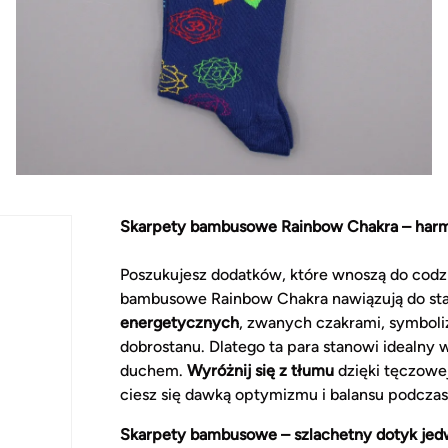
Skarpety bambusowe Rainbow Chakra – harm
Poszukujesz dodatków, które wnoszą do codz
bambusowe Rainbow Chakra nawiązują do sta
energetycznych
, zwanych czakrami, symbol
dobrostanu. Dlatego ta para stanowi idealny 
duchem.
Wyróżnij się z tłumu
dzięki tęczowej
ciesz się dawką optymizmu i balansu podcza
Skarpety bambusowe – szlachetny dotyk jedw