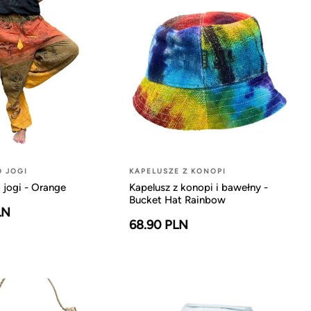
O JOGI
KAPELUSZE Z KONOPI
 jogi - Orange
Kapelusz z konopi i bawełny -
Bucket Hat Rainbow
LN
68.90 PLN