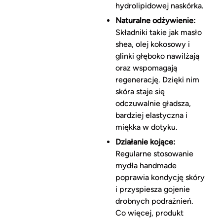
hydrolipidowej naskórka.
Naturalne odżywienie:
Składniki takie jak masło
shea, olej kokosowy i
glinki głęboko nawilżają
oraz wspomagają
regenerację. Dzięki nim
skóra staje się
odczuwalnie gładsza,
bardziej elastyczna i
miękka w dotyku.
Działanie kojące:
Regularne stosowanie
mydła handmade
poprawia kondycję skóry
i przyspiesza gojenie
drobnych podrażnień.
Co więcej, produkt