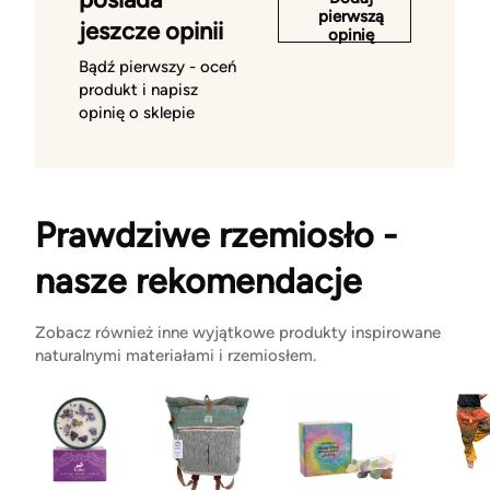
pierwszą
jeszcze opinii
opinię
Bądź pierwszy - oceń
produkt i napisz
opinię o sklepie
Prawdziwe rzemiosło -
nasze rekomendacje
Zobacz również inne wyjątkowe produkty inspirowane
naturalnymi materiałami i rzemiosłem.