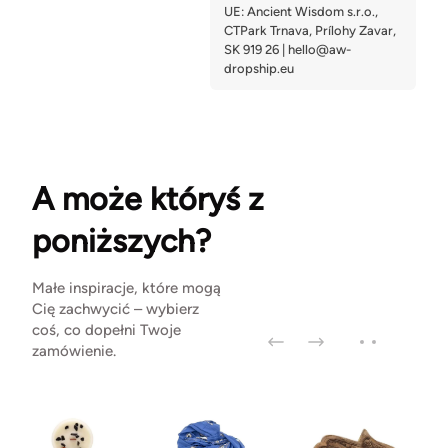
A może któryś z
poniższych?
Małe inspiracje, które mogą
Cię zachwycić – wybierz
coś, co dopełni Twoje
zamówienie.