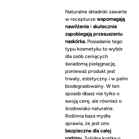
Naturalne składniki zawarte
w recepturze
wspomagają
nawilżenie
i
skutecznie
zapobiegają przesuszeniu
naskórka.
Posiadanie tego
typu kosmetyku to wybór
dla osób ceniących
świadomą pielęgnację,
ponieważ produkt jest
trwały, estetyczny i w pełni
biodegradowalny. W ten
sposób dbasz nie tylko o
swoją cerę, ale również o
środowisko naturalne.
Roślinna baza mydła
sprawia, że jest ono
bezpieczne dla całej
rodziny.
Solidna kostka o