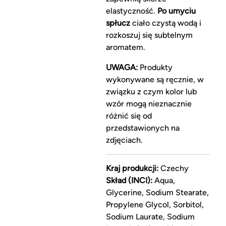
elastyczność.
Po umyciu
spłucz
ciało czystą wodą i
rozkoszuj się subtelnym
aromatem.
UWAGA:
Produkty
wykonywane są ręcznie, w
związku z czym kolor lub
wzór mogą nieznacznie
różnić się od
przedstawionych na
zdjęciach.
Kraj produkcji:
Czechy
Skład (INCI):
Aqua,
Glycerine, Sodium Stearate,
Propylene Glycol, Sorbitol,
Sodium Laurate, Sodium