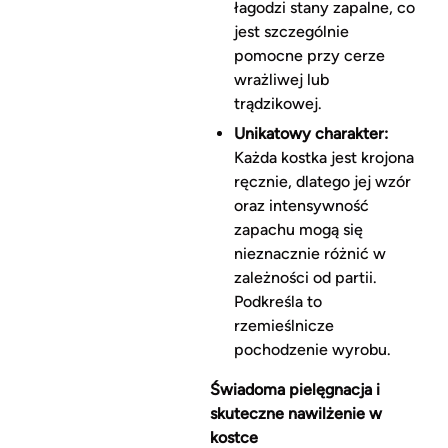
łagodzi stany zapalne, co
jest szczególnie
pomocne przy cerze
wrażliwej lub
trądzikowej.
Unikatowy charakter:
Każda kostka jest krojona
ręcznie, dlatego jej wzór
oraz intensywność
zapachu mogą się
nieznacznie różnić w
zależności od partii.
Podkreśla to
rzemieślnicze
pochodzenie wyrobu.
Świadoma pielęgnacja i
skuteczne nawilżenie w
kostce