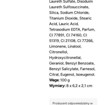
Laureth Sulfate, Disoduim
Laureth Sulfosuccinate,
Silica, Sodium Chloride,
Titanium Dioxide, Stearic
Acid, Lauric Acid,
Tetrasodium EDTA, Parfum,
CI 77891, CI 74160, CI
51319, CI 21108, CI 77266,
Limonene, Linalool,
Citronellol,
Hydroxycitronellal,
Geraniol, Benzyl Benzoate,
Benzyl Salicylate, Farnesol,
Citral, Eugenol, Isoeugenol.
Waga:
100 g
Wymiary:
8 x 6,2 x 2,1 cm