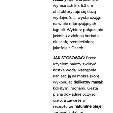
wymiarach 8 x 6,2 cm
charakteryzuje się dużą
wydajnością, wystarczając
na wiele odprężających
kąpieli. Wybierz połączenie
jaśminu z zieloną herbatą i
ciesz się rzemieślniczą
jakością z Czech.
JAK STOSOWAĆ:
Przed
użyciem należy zwilżyć
kostkę wodą. Następnie
nanieść ją na mokrą skórę,
wykonując
delikatny masaż
kolistymi ruchami. Gęsta
piana dokładnie oczyści
ciało, a zawarte w
recepturze
naturalne oleje
zapewnią skórze