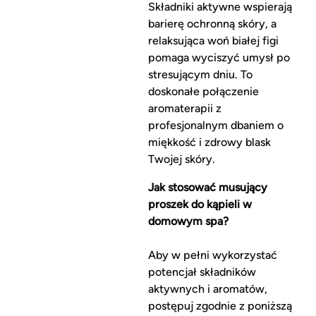
Składniki aktywne wspierają
barierę ochronną skóry, a
relaksująca woń białej figi
pomaga wyciszyć umysł po
stresującym dniu. To
doskonałe połączenie
aromaterapii z
profesjonalnym dbaniem o
miękkość i zdrowy blask
Twojej skóry.
Jak stosować musujący
proszek do kąpieli w
domowym spa?
Aby w pełni wykorzystać
potencjał składników
aktywnych i aromatów,
postępuj zgodnie z poniższą