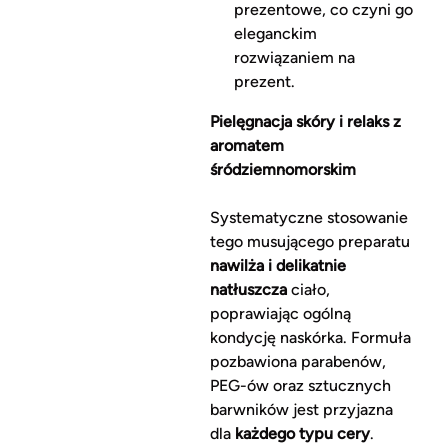
prezentowe, co czyni go
eleganckim
rozwiązaniem na
prezent.
Pielęgnacja skóry i relaks z
aromatem
śródziemnomorskim
Systematyczne stosowanie
tego musującego preparatu
nawilża i delikatnie
natłuszcza
ciało,
poprawiając ogólną
kondycję naskórka. Formuła
pozbawiona parabenów,
PEG-ów oraz sztucznych
barwników jest przyjazna
dla
każdego typu cery
.