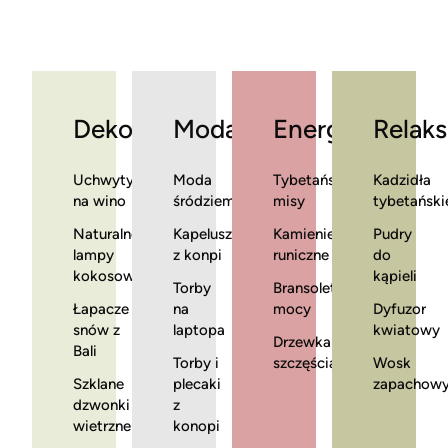
Dekoracje
Moda
Energia
Relaks
Uchwyty
Moda
Tybetańskie
Kadzidła
na wino
śródziemnomorska
misy
tybetański
Naturalne
Kapelusze
Kamienie
Pudry
lampy
z konpi
runiczne
do
kokosowe
kąpieli
Torby
Bransoletki
Łapacze
na
mocy
Dyfuzor
snów z
laptopa
kwiatowy
Drzewka
Bali
Torby i
szczęścia
Wosk
Szklane
plecaki
zapachow
dzwonki
z
wietrzne
konopi