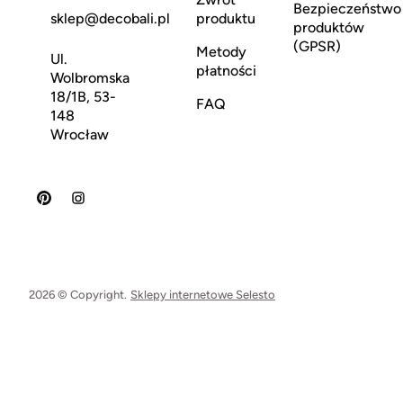
Bezpieczeństwo
sklep@decobali.pl
produktu
produktów
(GPSR)
Metody
Ul.
płatności
Wolbromska
18/1B, 53-
FAQ
148
Wrocław
2026 © Copyright.
Sklepy internetowe Selesto