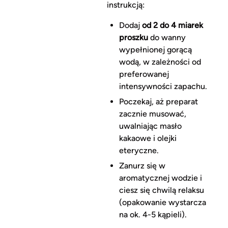
instrukcją:
Dodaj
od 2 do 4 miarek
proszku
do wanny
wypełnionej gorącą
wodą, w zależności od
preferowanej
intensywności zapachu.
Poczekaj, aż preparat
zacznie musować,
uwalniając masło
kakaowe i olejki
eteryczne.
Zanurz się w
aromatycznej wodzie i
ciesz się chwilą relaksu
(opakowanie wystarcza
na ok. 4-5 kąpieli).