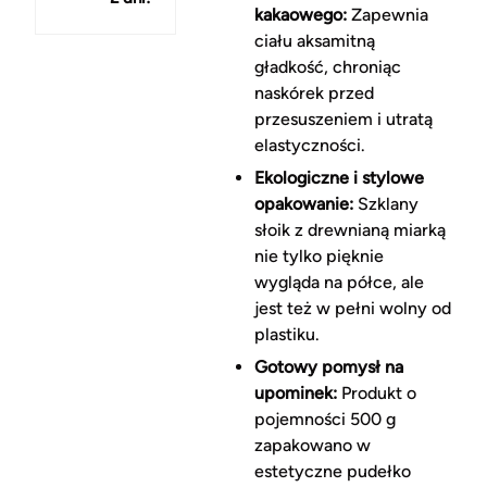
kakaowego:
Zapewnia
ciału aksamitną
gładkość, chroniąc
naskórek przed
przesuszeniem i utratą
elastyczności.
Ekologiczne i stylowe
opakowanie:
Szklany
słoik z drewnianą miarką
nie tylko pięknie
wygląda na półce, ale
jest też w pełni wolny od
plastiku.
Gotowy pomysł na
upominek:
Produkt o
pojemności 500 g
zapakowano w
estetyczne pudełko