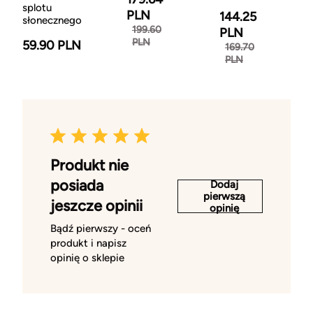
splotu
PLN
144.25
słonecznego
199.60
PLN
PLN
59.90 PLN
169.70
PLN
Produkt nie
posiada
Dodaj
pierwszą
jeszcze opinii
opinię
Bądź pierwszy - oceń
produkt i napisz
opinię o sklepie