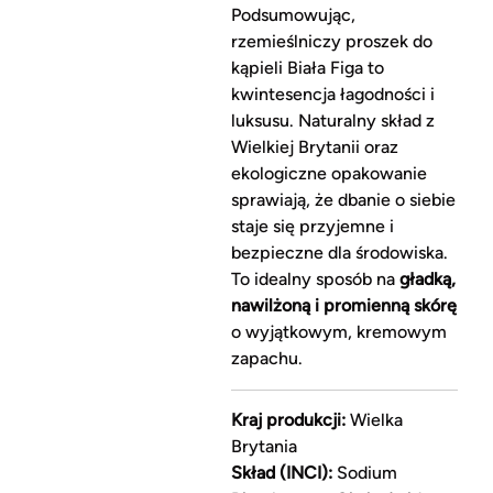
Podsumowując,
rzemieślniczy proszek do
kąpieli Biała Figa to
kwintesencja łagodności i
luksusu. Naturalny skład z
Wielkiej Brytanii oraz
ekologiczne opakowanie
sprawiają, że dbanie o siebie
staje się przyjemne i
bezpieczne dla środowiska.
To idealny sposób na
gładką,
nawilżoną i promienną skórę
o wyjątkowym, kremowym
zapachu.
Kraj produkcji:
Wielka
Brytania
Skład (INCI):
Sodium