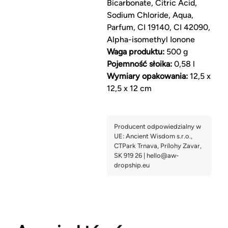
Bicarbonate, Citric Acid,
Sodium Chloride, Aqua,
Parfum, CI 19140, CI 42090,
Alpha-isomethyl Ionone
Waga produktu:
500 g
Pojemność słoika:
0,58 l
Wymiary opakowania:
12,5 x
12,5 x 12 cm