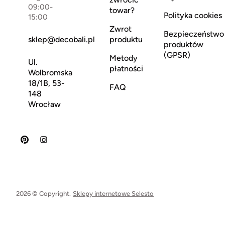
09:00-
towar?
Polityka cookies
15:00
Zwrot
Bezpieczeństwo
sklep@decobali.pl
produktu
produktów
(GPSR)
Metody
Ul.
płatności
Wolbromska
18/1B, 53-
FAQ
148
Wrocław
2026 © Copyright.
Sklepy internetowe Selesto