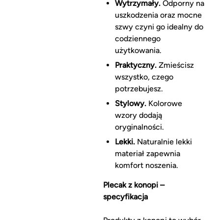
Wytrzymały.
Odporny na
uszkodzenia oraz mocne
szwy czyni go idealny do
codziennego
użytkowania.
Praktyczny.
Zmieścisz
wszystko, czego
potrzebujesz.
Stylowy.
Kolorowe
wzory dodają
oryginalności.
Lekki.
Naturalnie lekki
materiał zapewnia
komfort noszenia.
Plecak z konopi –
specyfikacja