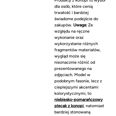
Produkty z konopi to wybór
dla osób, które cenią
trwałość i bardziej
świadome podejście do
zakupów.
Uwaga:
Ze
względu na ręczne
wykonanie oraz
wykorzystanie różnych
fragmentów materiałów,
wygląd może się
nieznacznie różnić od
prezentowanego na
zdjęciach. Model w
podobnym fasonie, lecz z
cieplejszymi akcentami
kolorystycznymi, to
niebiesko-pomarańczowy
plecak z konopi
, natomiast
bardziej stonowaną