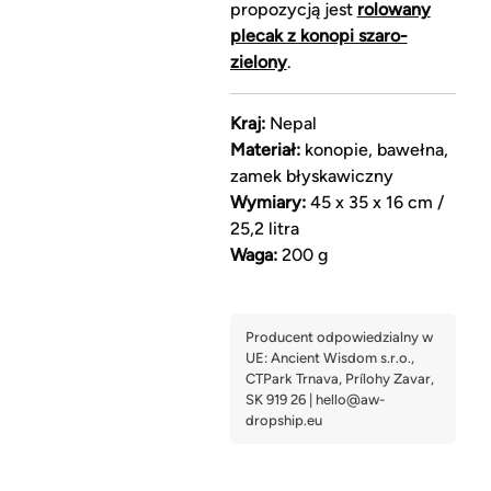
propozycją jest
rolowany
plecak z konopi szaro-
zielony
.
Kraj:
Nepal
Materiał:
konopie, bawełna,
zamek błyskawiczny
Wymiary:
45 x 35 x 16 cm /
25,2 litra
Waga:
200 g