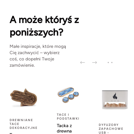
A może któryś z
poniższych?
Małe inspiracje, które mogą
Cię zachwycić – wybierz
coś, co dopełni Twoje
zamówienie.
TACE I
PODSTAWKI
DREWNIANE
TACE
Tacka z
DYFUZORY
DEKORACYJNE
ZAPACHOWE
drewna
USB -