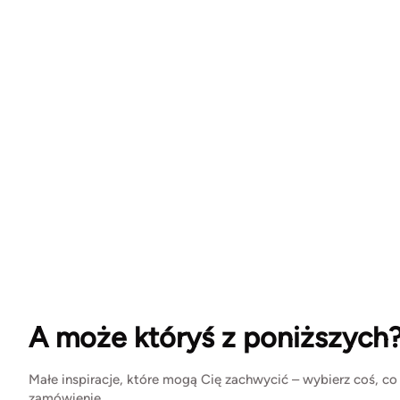
A może któryś z poniższych
Małe inspiracje, które mogą Cię zachwycić – wybierz coś, co
zamówienie.