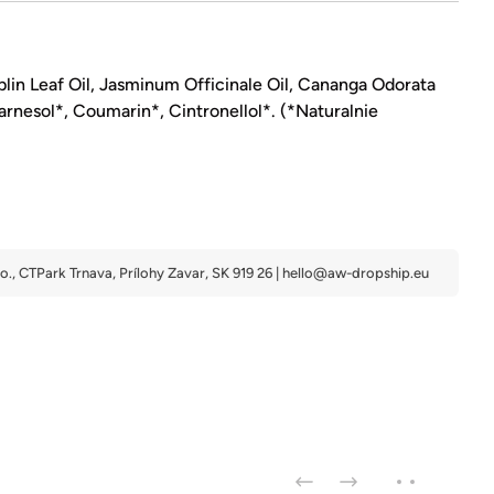
in Leaf Oil, Jasminum Officinale Oil, Cananga Odorata
Farnesol*, Coumarin*, Cintronellol*. (*Naturalnie