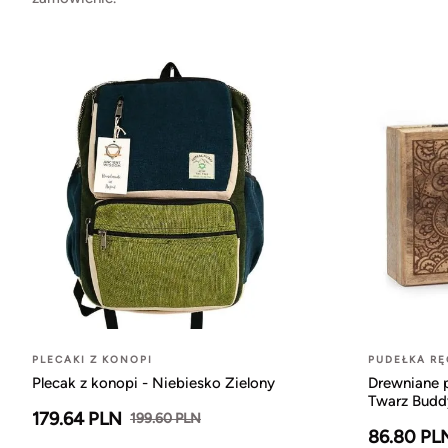
PLECAKI Z KONOPI
PUDEŁKA RĘ
Plecak z konopi - Niebiesko Zielony
Drewniane 
Twarz Budd
179.64 PLN
199.60 PLN
86.80 PL