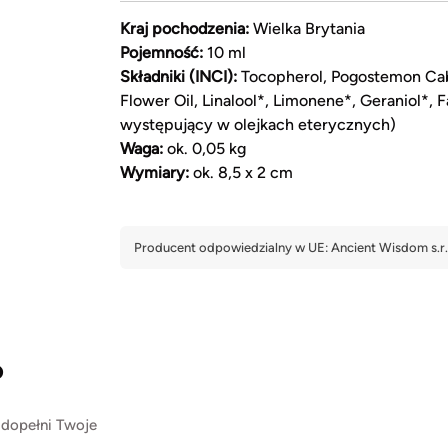
Kraj pochodzenia:
Wielka Brytania
Pojemność:
10 ml
Składniki (INCI):
Tocopherol, Pogostemon Cabl
Flower Oil, Linalool*, Limonene*, Geraniol*, 
występujący w olejkach eterycznych)
Waga:
ok. 0,05 kg
Wymiary:
ok. 8,5 x 2 cm
?
 dopełni Twoje