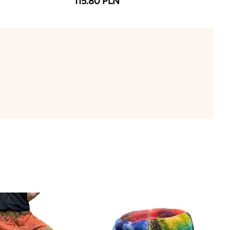
115.80 PLN