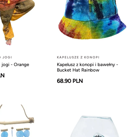
O JOGI
KAPELUSZE Z KONOPI
 jogi - Orange
Kapelusz z konopi i bawełny -
Bucket Hat Rainbow
LN
68.90 PLN