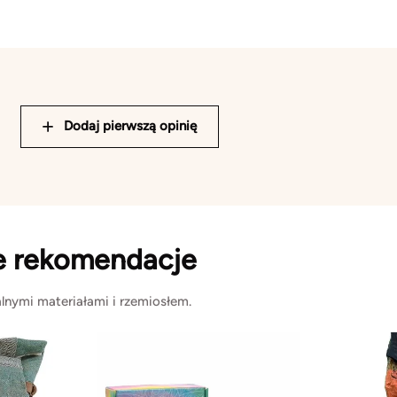
Dodaj pierwszą opinię
e rekomendacje
lnymi materiałami i rzemiosłem.