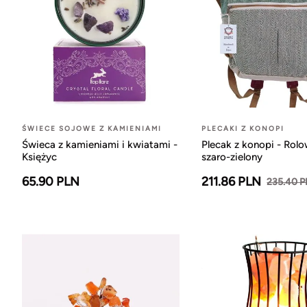
ŚWIECE SOJOWE Z KAMIENIAMI
PLECAKI Z KONOPI
Świeca z kamieniami i kwiatami -
Plecak z konopi - Rol
Księżyc
szaro-zielony
65.90 PLN
211.86 PLN
235.40 