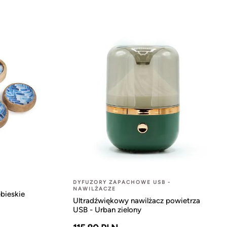
DYFUZORY ZAPACHOWE USB -
NAWILŻACZE
bieskie
Ultradźwiękowy nawilżacz powietrza
USB - Urban zielony