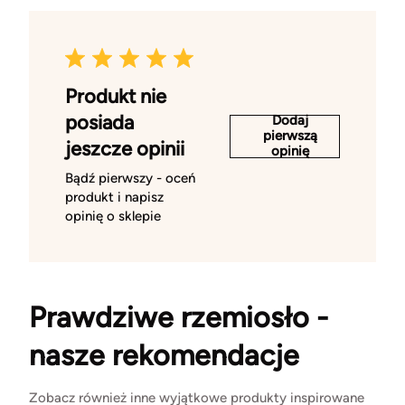
Produkt nie
posiada
Dodaj
pierwszą
jeszcze opinii
opinię
Bądź pierwszy - oceń
produkt i napisz
opinię o sklepie
Prawdziwe rzemiosło -
nasze rekomendacje
Zobacz również inne wyjątkowe produkty inspirowane