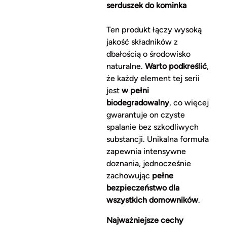
serduszek do kominka
Ten produkt łączy wysoką
jakość składników z
dbałością o środowisko
naturalne.
Warto podkreślić
,
że każdy element tej serii
jest
w pełni
biodegradowalny
, co więcej
gwarantuje on czyste
spalanie bez szkodliwych
substancji. Unikalna formuła
zapewnia intensywne
doznania, jednocześnie
zachowując
pełne
bezpieczeństwo dla
wszystkich domowników
.
Najważniejsze cechy