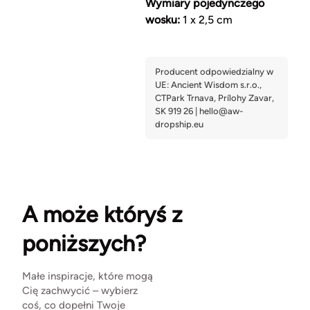
Wymiary pojedynczego
wosku:
1 x 2,5 cm
A może któryś z
poniższych?
Małe inspiracje, które mogą
Cię zachwycić – wybierz
coś, co dopełni Twoje