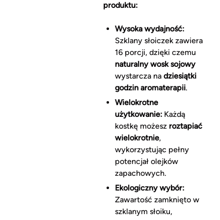
produktu:
Wysoka wydajność:
Szklany słoiczek zawiera
16 porcji, dzięki czemu
naturalny wosk sojowy
wystarcza na
dziesiątki
godzin aromaterapii
.
Wielokrotne
użytkowanie:
Każdą
kostkę możesz
roztapiać
wielokrotnie
,
wykorzystując pełny
potencjał olejków
zapachowych.
Ekologiczny wybór:
Zawartość zamknięto w
szklanym słoiku,