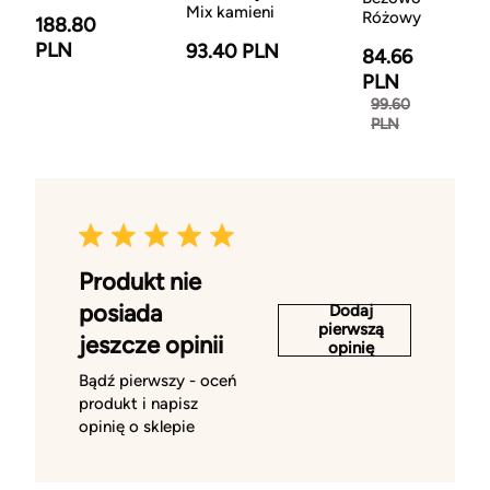
Mix kamieni
Różowy
188.80
PLN
93.40 PLN
84.66
PLN
99.60
PLN
Produkt nie
posiada
Dodaj
pierwszą
jeszcze opinii
opinię
Bądź pierwszy - oceń
produkt i napisz
opinię o sklepie