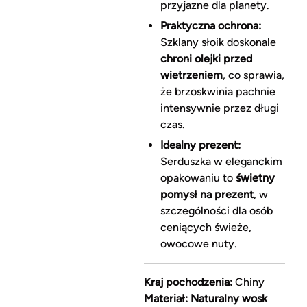
przyjazne dla planety.
Praktyczna ochrona:
Szklany słoik doskonale
chroni olejki przed
wietrzeniem
, co sprawia,
że brzoskwinia pachnie
intensywnie przez długi
czas.
Idealny prezent:
Serduszka w eleganckim
opakowaniu to
świetny
pomysł na prezent
, w
szczególności dla osób
ceniących świeże,
owocowe nuty.
Kraj pochodzenia:
Chiny
Materiał:
Naturalny wosk