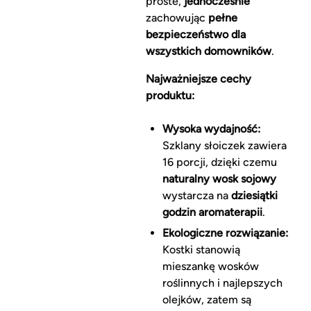
proste,
jednocześnie
zachowując
pełne
bezpieczeństwo dla
wszystkich domowników
.
Najważniejsze cechy
produktu:
Wysoka wydajność:
Szklany słoiczek zawiera
16 porcji, dzięki czemu
naturalny wosk sojowy
wystarcza na
dziesiątki
godzin aromaterapii
.
Ekologiczne rozwiązanie:
Kostki stanowią
mieszankę wosków
roślinnych i najlepszych
olejków, zatem są