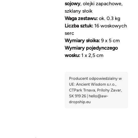
sojowy
, olejki zapachowe,
szklany słoik
Waga zestawu:
ok. 0.3 kg
Liczba sztuk:
16 woskowych
serc
Wymiary słoika:
9 x 5 cm
Wymiary pojedynczego
wosku:
1 x 2,5 cm