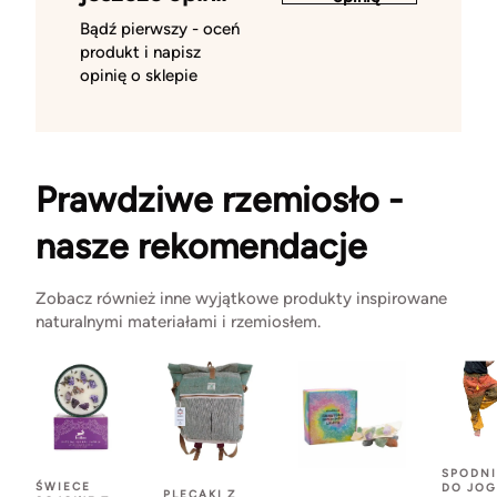
Bądź pierwszy - oceń
produkt i napisz
opinię o sklepie
Prawdziwe rzemiosło -
nasze rekomendacje
Zobacz również inne wyjątkowe produkty inspirowane
naturalnymi materiałami i rzemiosłem.
SPODNI
ŚWIECE
DO JOG
PLECAKI Z