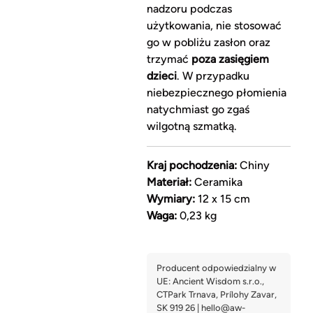
nadzoru podczas
użytkowania, nie stosować
go w pobliżu zasłon oraz
trzymać
poza zasięgiem
dzieci
. W przypadku
niebezpiecznego płomienia
natychmiast go zgaś
wilgotną szmatką.
Kraj pochodzenia:
Chiny
Materiał:
Ceramika
Wymiary:
12 x 15 cm
Waga:
0,23 kg