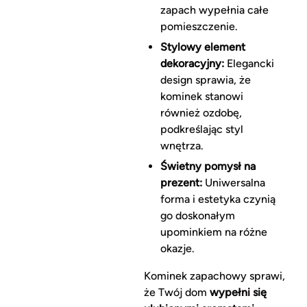
zapach wypełnia całe
pomieszczenie.
Stylowy element
dekoracyjny:
Elegancki
design sprawia, że
kominek stanowi
również ozdobę,
podkreślając styl
wnętrza.
Świetny pomysł na
prezent:
Uniwersalna
forma i estetyka czynią
go doskonałym
upominkiem na różne
okazje.
Kominek zapachowy sprawi,
że Twój dom
wypełni się