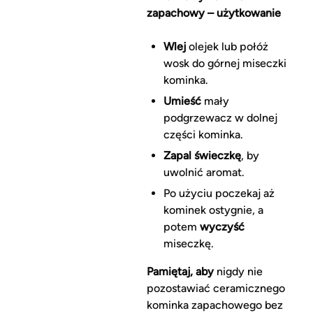
zapachowy – użytkowanie
Wlej
olejek lub połóż
wosk do górnej miseczki
kominka.
Umieść
mały
podgrzewacz w dolnej
części kominka.
Zapal świeczkę
, by
uwolnić aromat.
Po użyciu poczekaj aż
kominek ostygnie, a
potem
wyczyść
miseczkę.
Pamiętaj, aby
nigdy nie
pozostawiać ceramicznego
kominka zapachowego bez