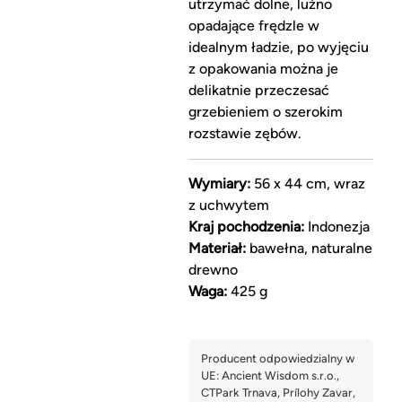
utrzymać dolne, luźno
opadające frędzle w
idealnym ładzie, po wyjęciu
z opakowania można je
delikatnie przeczesać
grzebieniem o szerokim
rozstawie zębów.
Wymiary:
56 x 44 cm, wraz
z uchwytem
Kraj pochodzenia:
Indonezja
Materiał:
bawełna, naturalne
drewno
Waga:
425 g