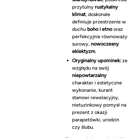
przytulny
rustykalny
klimat
, doskonale
definiuje przestrzenie w
duchu
boho i etno
oraz
perfekcyjnie równoważy
surowy,
nowoczesny
eklektyzm
.
Oryginalny upominek:
ze
względu na swój
niepowtarzalny
charakter i estetyczne
wykonanie, kurant
stanowi rewelacyjny,
nietuzinkowy pomysł na
prezent z okazji
parapetówki, urodzin
czy ślubu.