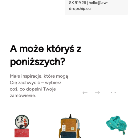
A może któryś z
poniższych?
Małe inspiracje, które mogą
Cię zachwycić – wybierz
coś, co dopełni Twoje
zamówienie.