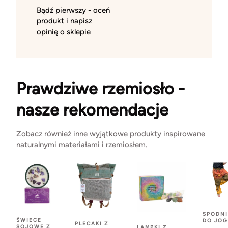
Bądź pierwszy - oceń
produkt i napisz
opinię o sklepie
Prawdziwe rzemiosło -
nasze rekomendacje
Zobacz również inne wyjątkowe produkty inspirowane
naturalnymi materiałami i rzemiosłem.
SPODNI
ŚWIECE
DO JOG
PLECAKI Z
SOJOWE Z
LAMPKI Z