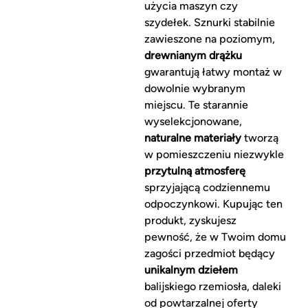
użycia maszyn czy
szydełek. Sznurki stabilnie
zawieszone na poziomym,
drewnianym drążku
gwarantują łatwy montaż w
dowolnie wybranym
miejscu. Te starannie
wyselekcjonowane,
naturalne materiały
tworzą
w pomieszczeniu niezwykle
przytulną atmosferę
sprzyjającą codziennemu
odpoczynkowi. Kupując ten
produkt, zyskujesz
pewność, że w Twoim domu
zagości przedmiot będący
unikalnym dziełem
balijskiego rzemiosła, daleki
od powtarzalnej oferty