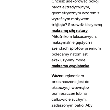
Chcesz udekorować pokój
bardziej tradycyjnym,
geometrycznym wzorem z
wyraźnym motywem
trójkąta? Sprawdź klasyczną
makramę siłę natury
.
Miłośnikom luksusowych,
maksymalnie gęstych i
szerokich splotów premium
polecamy natomiast
ekskluzywny model
makrama wyplatanka
.
Ważne:
rękodzieło
przeznaczone jest do
ekspozycji wewnątrz
pomieszczeń lub na
całkowicie suchym,
zadaszonym patio. Aby