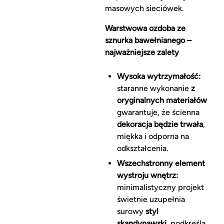
masowych sieciówek.
Warstwowa ozdoba ze
sznurka bawełnianego –
najważniejsze zalety
Wysoka wytrzymałość:
staranne wykonanie
z
oryginalnych materiałów
gwarantuje, że ścienna
dekoracja będzie trwała
,
miękka i odporna na
odkształcenia.
Wszechstronny element
wystroju wnętrz:
minimalistyczny projekt
świetnie uzupełnia
surowy
styl
skandynawski
, podkreśla