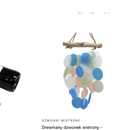
DZWONKI WIETRZNE
Drewniany dzwonek wietrzny -