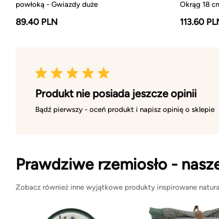
powłoką - Gwiazdy duże
Okrąg 18 c
89.40 PLN
113.60 PL
Produkt nie posiada jeszcze opinii
Bądź pierwszy - oceń produkt i napisz opinię o sklepie
Prawdziwe rzemiosło - nasz
Zobacz również inne wyjątkowe produkty inspirowane natura