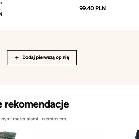
m
99.40 PLN
N
Dodaj pierwszą opinię
e rekomendacje
lnymi materiałami i rzemiosłem.