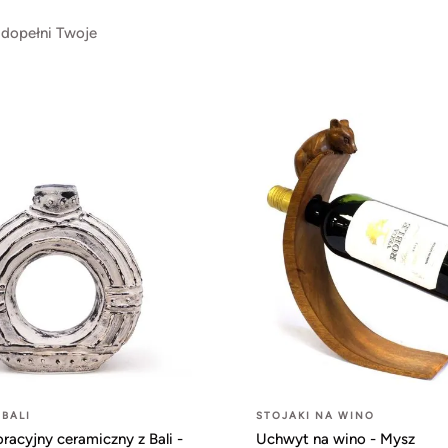
 dopełni Twoje
 BALI
STOJAKI NA WINO
acyjny ceramiczny z Bali -
Uchwyt na wino - Mysz