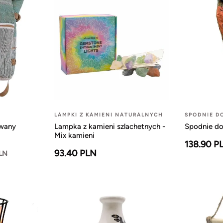
LAMPKI Z KAMIENI NATURALNYCH
SPODNIE D
owany
Lampka z kamieni szlachetnych -
Spodnie do
Mix kamieni
138.90 P
93.40 PLN
PLN