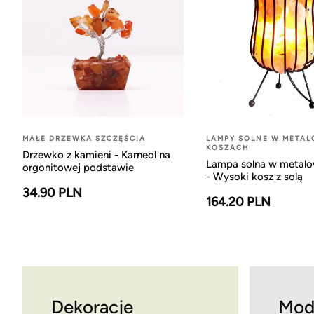
MAŁE DRZEWKA SZCZĘŚCIA
LAMPY SOLNE W META
KOSZACH
Drzewko z kamieni - Karneol na
Lampa solna w metal
orgonitowej podstawie
- Wysoki kosz z solą
34.90 PLN
164.20 PLN
Dekoracje
Mod