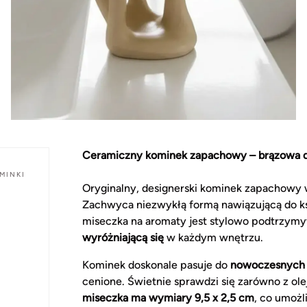
Ceramiczny kominek zapachowy – brązowa 
MINKI
Oryginalny, designerski kominek zapachow
Zachwyca niezwykłą formą nawiązującą do ks
miseczka na aromaty jest stylowo podtrzym
wyróżniającą się
w każdym wnętrzu.
Kominek doskonale pasuje do
nowoczesnych 
cenione. Świetnie sprawdzi się zarówno z ol
miseczka ma wymiary 9,5 x 2,5 cm
, co umoż