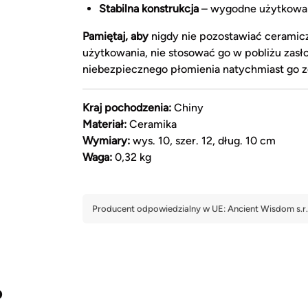
Stabilna konstrukcja
– wygodne użytkowan
Pamiętaj, aby
nigdy nie pozostawiać cerami
użytkowania, nie stosować go w pobliżu zasł
niebezpiecznego płomienia natychmiast go z
Kraj pochodzenia:
Chiny
Materiał:
Ceramika
Wymiary:
wys. 10, szer. 12, dług. 10 cm
Waga:
0,32 kg
?