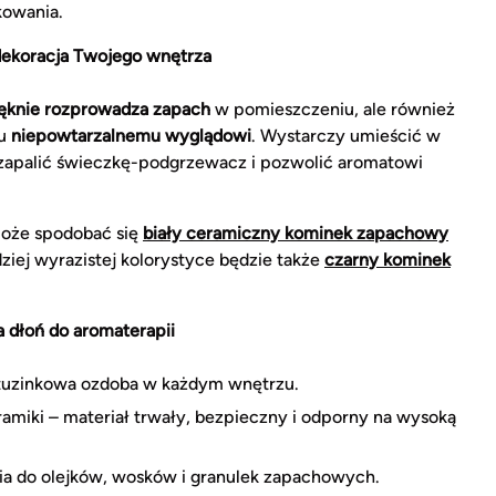
kowania.
ekoracja Twojego wnętrza
ęknie rozprowadza zapach
w pomieszczeniu, ale również
mu
niepowtarzalnemu wyglądowi
. Wystarczy umieścić w
 zapalić świeczkę-podgrzewacz i pozwolić aromatowi
 może spodobać się
biały ceramiczny kominek zapachowy
ziej wyrazistej kolorystyce będzie także
czarny kominek
 dłoń do aromaterapii
tuzinkowa ozdoba w każdym wnętrzu.
amiki – materiał trwały, bezpieczny i odporny na wysoką
ia do olejków, wosków i granulek zapachowych.