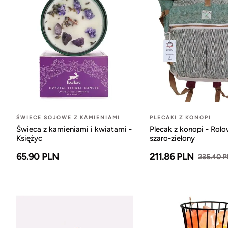
ŚWIECE SOJOWE Z KAMIENIAMI
PLECAKI Z KONOPI
Świeca z kamieniami i kwiatami -
Plecak z konopi - Rol
Księżyc
szaro-zielony
65.90 PLN
211.86 PLN
235.40 