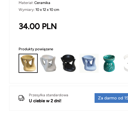
Materiał:
Ceramika
Wymiary:
10 x 12 x 10 cm
34.00
PLN
Produkty powiązane
Przesyłka standardowa
Za darmo od 15
U ciebie w 2 dni!