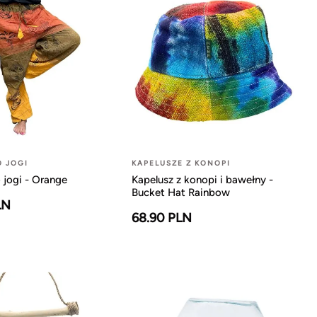
O JOGI
KAPELUSZE Z KONOPI
 jogi - Orange
Kapelusz z konopi i bawełny -
Bucket Hat Rainbow
LN
68.90 PLN