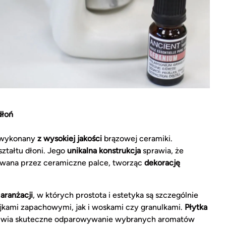
dłoń
y wykonany
z wysokiej jakości
brązowej ceramiki.
ztałtu dłoni. Jego
unikalna konstrukcja
sprawia, że
ywana przez ceramiczne palce, tworząc
dekorację
aranżacji
, w których prostota i estetyka są szczególnie
ejkami zapachowymi, jak i woskami czy granulkami.
Płytka
liwia skuteczne odparowywanie wybranych aromatów