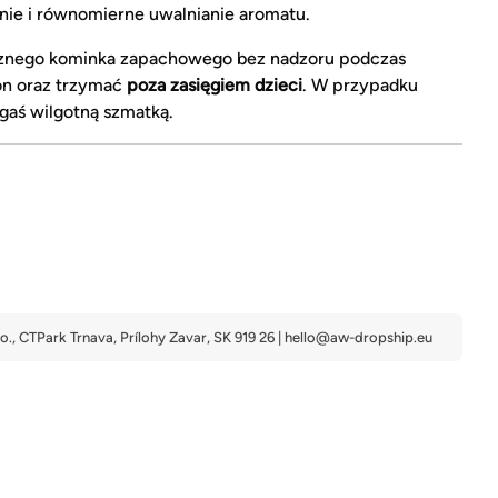
ie i równomierne uwalnianie aromatu.
cznego kominka zapachowego bez nadzoru podczas
on oraz trzymać
poza zasięgiem dzieci
. W przypadku
gaś wilgotną szmatką.