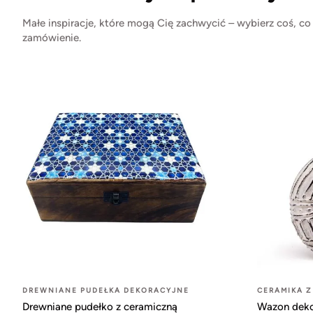
Małe inspiracje, które mogą Cię zachwycić – wybierz coś, co
zamówienie.
DREWNIANE PUDEŁKA DEKORACYJNE
CERAMIKA Z
Drewniane pudełko z ceramiczną
Wazon dekor