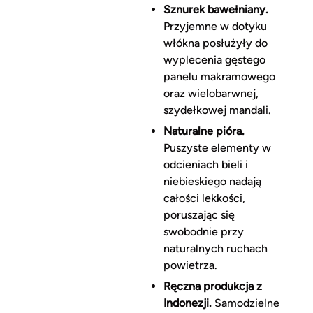
Sznurek bawełniany.
Przyjemne w dotyku
włókna posłużyły do
wyplecenia gęstego
panelu makramowego
oraz wielobarwnej,
szydełkowej mandali.
Naturalne pióra.
Puszyste elementy w
odcieniach bieli i
niebieskiego nadają
całości lekkości,
poruszając się
swobodnie przy
naturalnych ruchach
powietrza.
Ręczna produkcja z
Indonezji.
Samodzielne