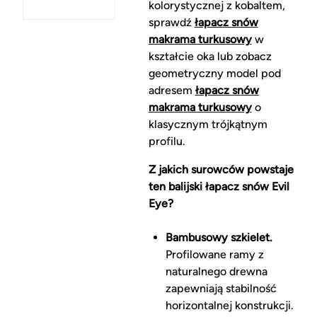
kolorystycznej z kobaltem,
sprawdź
łapacz snów
makrama turkusowy
w
kształcie oka lub zobacz
geometryczny model pod
adresem
łapacz snów
makrama turkusowy
o
klasycznym trójkątnym
profilu.
Z jakich surowców powstaje
ten balijski łapacz snów Evil
Eye?
Bambusowy szkielet.
Profilowane ramy z
naturalnego drewna
zapewniają stabilność
horizontalnej konstrukcji.