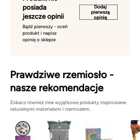
posiada
Dodaj
pierwszą
jeszcze opinii
opinię
Bądź pierwszy - oceń
produkt i napisz
opinię o sklepie
Prawdziwe rzemiosło -
nasze rekomendacje
Zobacz również inne wyjątkowe produkty inspirowane
naturalnymi materiałami i rzemiosłem.