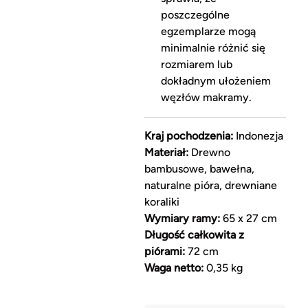
poszczególne
egzemplarze mogą
minimalnie różnić się
rozmiarem lub
dokładnym ułożeniem
węzłów makramy.
Kraj pochodzenia:
Indonezja
Materiał:
Drewno
bambusowe, bawełna,
naturalne pióra, drewniane
koraliki
Wymiary ramy:
65 x 27 cm
Długość całkowita z
piórami:
72 cm
Waga netto:
0,35 kg