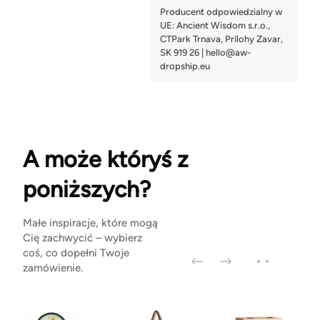
A może któryś z
poniższych?
Małe inspiracje, które mogą
Cię zachwycić – wybierz
coś, co dopełni Twoje
zamówienie.