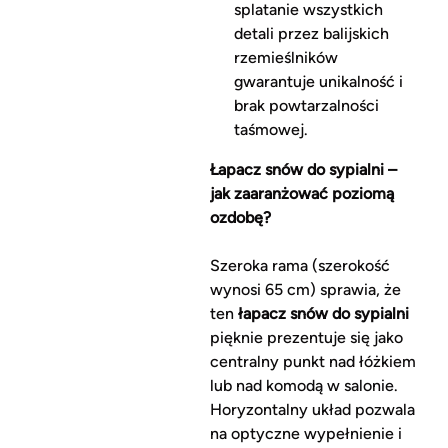
splatanie wszystkich
detali przez balijskich
rzemieślników
gwarantuje unikalność i
brak powtarzalności
taśmowej.
Łapacz snów do sypialni –
jak zaaranżować poziomą
ozdobę?
Szeroka rama (szerokość
wynosi 65 cm) sprawia, że
ten
łapacz snów do sypialni
pięknie prezentuje się jako
centralny punkt nad łóżkiem
lub nad komodą w salonie.
Horyzontalny układ pozwala
na optyczne wypełnienie i