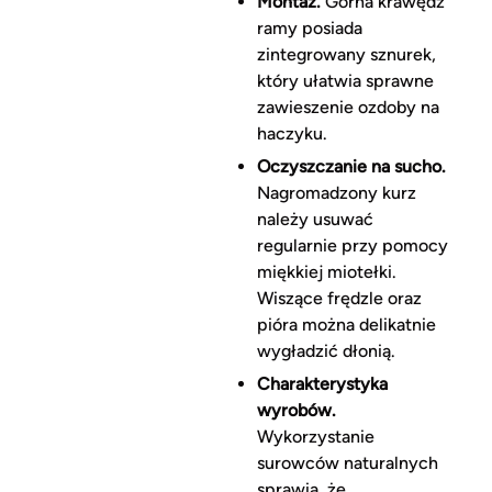
Montaż.
Górna krawędź
ramy posiada
zintegrowany sznurek,
który ułatwia sprawne
zawieszenie ozdoby na
haczyku.
Oczyszczanie na sucho.
Nagromadzony kurz
należy usuwać
regularnie przy pomocy
miękkiej miotełki.
Wiszące frędzle oraz
pióra można delikatnie
wygładzić dłonią.
Charakterystyka
wyrobów.
Wykorzystanie
surowców naturalnych
sprawia, że