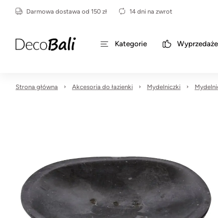
Darmowa dostawa od 150 zł
14 dni na zwrot
Kategorie
Wyprzedaże
Strona główna
Akcesoria do łazienki
Mydelniczki
Mydelni