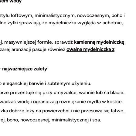
ywem wody
stylu loftowym, minimalistycznym, nowoczesnym, boho i
ne żyłki sprawiają, że mydelniczka wygląda szlachetnie,
j, masywniejszej formie, sprawdź
kamienną mydelniczkę
szarej aranżacji pasuje również
owalna mydelniczka z
najważniejsze zalety
 eleganckiej barwie i subtelnym użyleniu.
rze prezentuje się przy umywalce, wannie lub na blacie.
adzać wodę i ograniczają rozmiękanie mydła w kostce.
zka dobrze leży na powierzchni i nie przesuwa się łatwo.
ej, boho, nowoczesnej, minimalistycznej i spa.