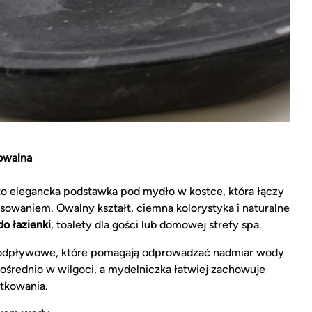
owalna
o elegancka podstawka pod mydło w kostce, która łączy
owaniem. Owalny kształt, ciemna kolorystyka i naturalne
o łazienki
, toalety dla gości lub domowej strefy spa.
ry odpływowe, które pomagają odprowadzać nadmiar wody
pośrednio w wilgoci, a mydelniczka łatwiej zachowuje
tkowania.