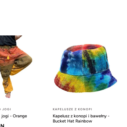
O JOGI
KAPELUSZE Z KONOPI
 jogi - Orange
Kapelusz z konopi i bawełny -
Bucket Hat Rainbow
LN