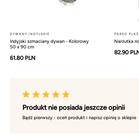
DYWANY INDYJSKIE
PAREO PLA
Indyjski szmaciany dywan - Kolorowy
Narzutka n
50 x 90 cm
82.90 PL
61.80 PLN
Produkt nie posiada jeszcze opinii
Bądź pierwszy - oceń produkt i napisz opinię o sklepie