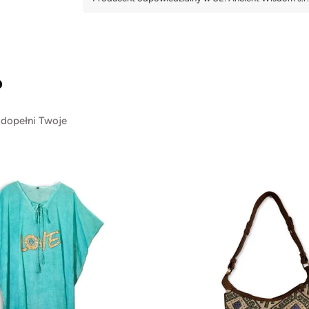
?
 dopełni Twoje