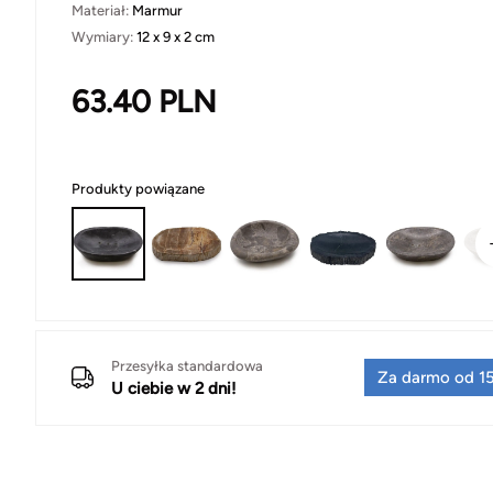
Materiał:
Marmur
Wymiary:
12 x 9 x 2 cm
63.40
PLN
Produkty powiązane
Przesyłka standardowa
Za darmo od 15
U ciebie w 2 dni!