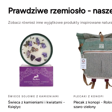
Prawdziwe rzemiosło - nasz
Zobacz również inne wyjątkowe produkty inspirowane natura
ŚWIECE SOJOWE Z KAMIENIAMI
PLECAKI Z KONOPI
Świeca z kamieniami i kwiatami -
Plecak z konopi - Rol
Księżyc
szaro-zielony