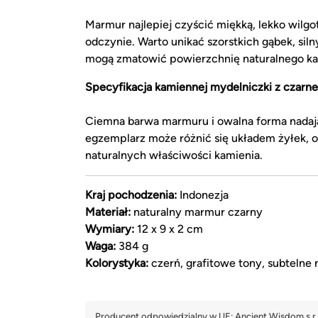
Marmur najlepiej czyścić miękką, lekko wilg
odczynie. Warto unikać szorstkich gąbek, si
mogą zmatowić powierzchnię naturalnego ka
Specyfikacja kamiennej mydelniczki z czar
Ciemna barwa marmuru i owalna forma nadają
egzemplarz może różnić się układem żyłek, o
naturalnych właściwości kamienia.
Kraj pochodzenia:
Indonezja
Materiał:
naturalny marmur czarny
Wymiary:
12 x 9 x 2 cm
Waga:
384 g
Kolorystyka:
czerń, grafitowe tony, subtelne 