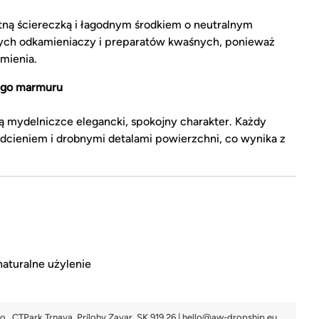
otną ściereczką i łagodnym środkiem o neutralnym
lnych odkamieniaczy i preparatów kwaśnych, ponieważ
mienia.
nego marmuru
 mydelniczce elegancki, spokojny charakter. Każdy
dcieniem i drobnymi detalami powierzchni, co wynika z
naturalne użylenie