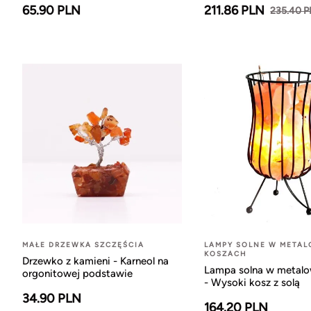
65.90 PLN
211.86 PLN
235.40 
MAŁE DRZEWKA SZCZĘŚCIA
LAMPY SOLNE W META
KOSZACH
Drzewko z kamieni - Karneol na
Lampa solna w metal
orgonitowej podstawie
- Wysoki kosz z solą
34.90 PLN
164.20 PLN