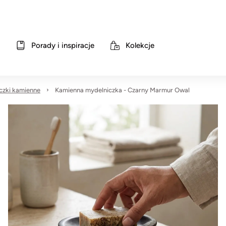
Porady i inspiracje
Kolekcje
czki kamienne
Kamienna mydelniczka - Czarny Marmur Owal