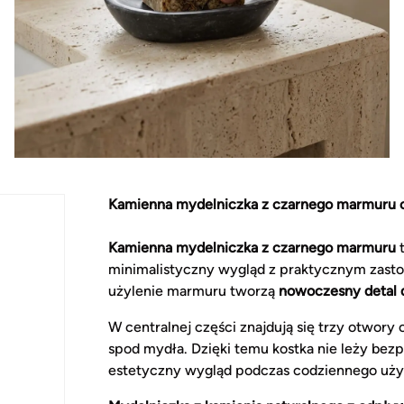
Kamienna mydelniczka z czarnego marmuru 
Kamienna mydelniczka z czarnego marmuru
t
minimalistyczny wygląd z praktycznym zastos
użylenie marmuru tworzą
nowoczesny detal d
W centralnej części znajdują się trzy otwo
spod mydła. Dzięki temu kostka nie leży bez
estetyczny wygląd podczas codziennego uży