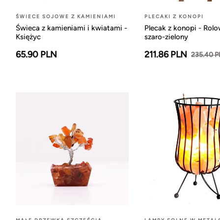
ŚWIECE SOJOWE Z KAMIENIAMI
PLECAKI Z KONOPI
Świeca z kamieniami i kwiatami -
Plecak z konopi - Rol
Księżyc
szaro-zielony
65.90 PLN
211.86 PLN
235.40 