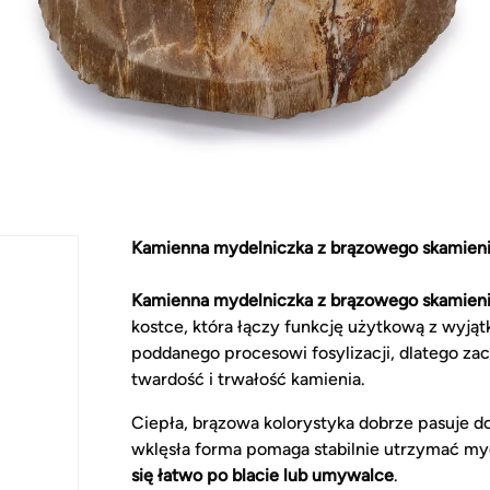
Kamienna mydelniczka z brązowego skamien
Kamienna mydelniczka z brązowego skamien
kostce, która łączy funkcję użytkową z wyj
poddanego procesowi fosylizacji, dlatego za
twardość i trwałość kamienia.
Ciepła, brązowa kolorystyka dobrze pasuje do
wklęsła forma pomaga stabilnie utrzymać myd
się łatwo po blacie lub umywalce
.