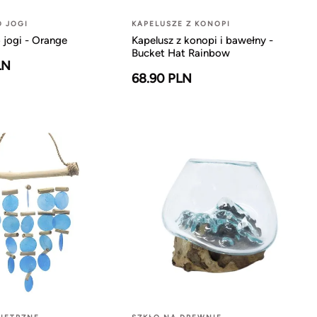
O JOGI
KAPELUSZE Z KONOPI
 jogi - Orange
Kapelusz z konopi i bawełny -
Bucket Hat Rainbow
LN
68.90 PLN