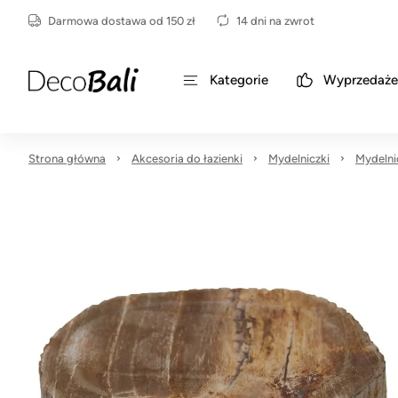
Darmowa dostawa od 150 zł
14 dni na zwrot
Kategorie
Wyprzedaże
Strona główna
Akcesoria do łazienki
Mydelniczki
Mydelni