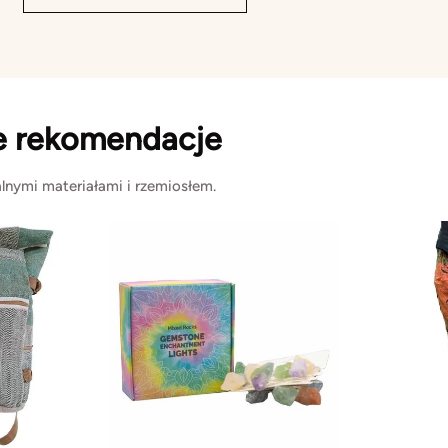
e rekomendacje
lnymi materiałami i rzemiosłem.