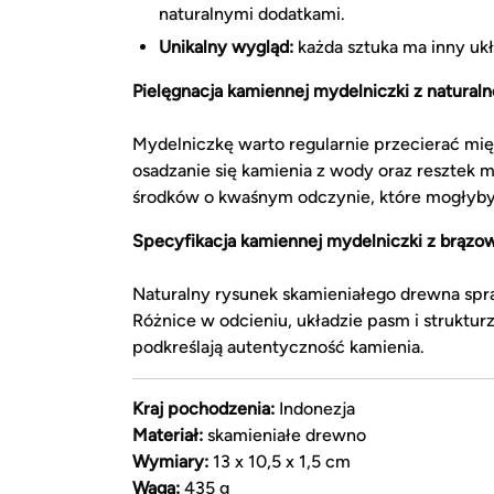
naturalnymi dodatkami.
Unikalny wygląd:
każda sztuka ma inny ukł
Pielęgnacja kamiennej mydelniczki z natural
Mydelniczkę warto regularnie przecierać mięk
osadzanie się kamienia z wody oraz resztek 
środków o kwaśnym odczynie, które mogłyby
Specyfikacja kamiennej mydelniczki z brąz
Naturalny rysunek skamieniałego drewna spr
Różnice w odcieniu, układzie pasm i struktur
podkreślają autentyczność kamienia.
Kraj pochodzenia:
Indonezja
Materiał:
skamieniałe drewno
Wymiary:
13 x 10,5 x 1,5 cm
Waga:
435 g