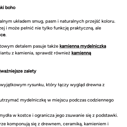
nki boho
alnym układem smug, pasm i naturalnych przejść koloru.
j i może pełnić nie tylko funkcję praktyczną, ale
lce
.
astowym detalem pasuje także
kamienna mydelniczka
ariantu z kamienia, sprawdź również
kamienną
ważniejsze zalety
o wyjątkowym rysunku, który łączy wygląd drewna z
utrzymać mydelniczkę w miejscu podczas codziennego
mydła w kostce i ogranicza jego zsuwanie się z podstawki.
ze komponują się z drewnem, ceramiką, kamieniem i