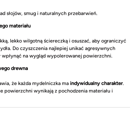
ad słojów, smug i naturalnych przebarwień.
nego materiału
ką, lekko wilgotną ściereczką i osuszać, aby ograniczyć
mydła. Do czyszczenia najlepiej unikać agresywnych
 wpłynąć na wygląd wypolerowanej powierzchni.
owego drewna
awia, że każda mydelniczka ma
indywidualny charakter
.
ze powierzchni wynikają z pochodzenia materiału i