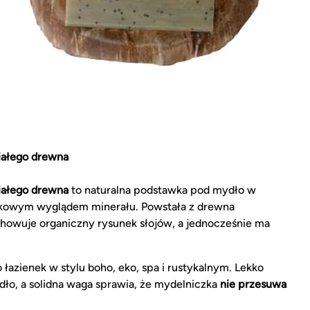
iałego drewna
iałego drewna
to naturalna podstawka pod mydło w
ątkowym wyglądem minerału. Powstała z drewna
chowuje organiczny rysunek słojów, a jednocześnie ma
 łazienek w stylu boho, eko, spa i rustykalnym. Lekko
ło, a solidna waga sprawia, że mydelniczka
nie przesuwa