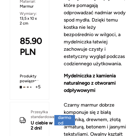
Materiał:
które pomagają
Marmur
odprowadzać nadmiar wody
Wymiary:
13,5 x 10 x
spod mydła. Dzięki temu
2 cm
kostka nie leży
bezpośrednio w wilgoci, a
85.90
mydelniczka łatwiej
zachowuje czysty i
PLN
estetyczny wygląd podczas
codziennego użytkowania.
Mydelniczka z kamienia
Produkty
powiązane
naturalnego z otworami
+5
odpływowymi
Czarny marmur dobrze
Za
komponuje się z białą
Przesyłka
standardowa
darmo
ceramiką, drewnem, złotą
U ciebie w
od
armaturą, betonem i jasnymi
2 dni!
150 zł
tekstyliami. Owalny kształt