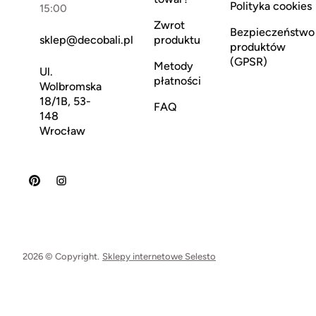
Polityka cookies
15:00
Zwrot
Bezpieczeństwo
sklep@decobali.pl
produktu
produktów
(GPSR)
Metody
Ul.
płatności
Wolbromska
18/1B, 53-
FAQ
148
Wrocław
2026 © Copyright.
Sklepy internetowe Selesto