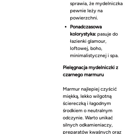
sprawia, że mydelniczka
pewnie leży na
powierzchni.
Ponadczasowa
kolorystyka:
pasuje do
łazienki glamour,
loftowej, boho,
minimalistycznej i spa.
Pielęgnacja mydelniczki z
czarnego marmuru
Marmur najlepiej czyścić
miękką, lekko wilgotną
ściereczką i łagodnym
środkiem o neutralnym
odczynie. Warto unikać
silnych odkamieniaczy,
preparatów kwaśnych oraz