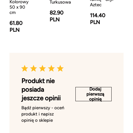
Kolorowy
Turkusowa
Aztec
50 x 90
82.90
cm
114.40
PLN
PLN
61.80
PLN
Produkt nie
posiada
Dodaj
pierwszą
jeszcze opinii
opinię
Bądź pierwszy - oceń
produkt i napisz
opinię o sklepie