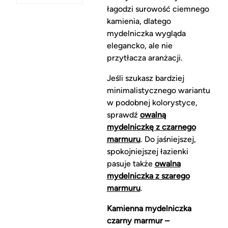
łagodzi surowość ciemnego
kamienia, dlatego
mydelniczka wygląda
elegancko, ale nie
przytłacza aranżacji.
Jeśli szukasz bardziej
minimalistycznego wariantu
w podobnej kolorystyce,
sprawdź
owalną
mydelniczkę z czarnego
marmuru
. Do jaśniejszej,
spokojniejszej łazienki
pasuje także
owalna
mydelniczka z szarego
marmuru
.
Kamienna mydelniczka
czarny marmur –