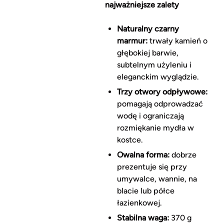
najważniejsze zalety
Naturalny czarny
marmur:
trwały kamień o
głębokiej barwie,
subtelnym użyleniu i
eleganckim wyglądzie.
Trzy otwory odpływowe:
pomagają odprowadzać
wodę i ograniczają
rozmiękanie mydła w
kostce.
Owalna forma:
dobrze
prezentuje się przy
umywalce, wannie, na
blacie lub półce
łazienkowej.
Stabilna waga:
370 g