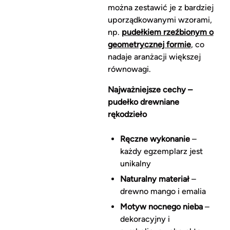
można zestawić je z bardziej
uporządkowanymi wzorami,
np.
pudełkiem rzeźbionym o
geometrycznej formie
, co
nadaje aranżacji większej
równowagi.
Najważniejsze cechy –
pudełko drewniane
rękodzieło
Ręczne wykonanie
–
każdy egzemplarz jest
unikalny
Naturalny materiał
–
drewno mango i emalia
Motyw nocnego nieba
–
dekoracyjny i