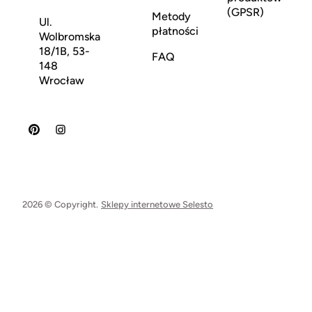
(GPSR)
Metody
Ul.
płatności
Wolbromska
18/1B, 53-
FAQ
148
Wrocław
2026 © Copyright.
Sklepy internetowe Selesto