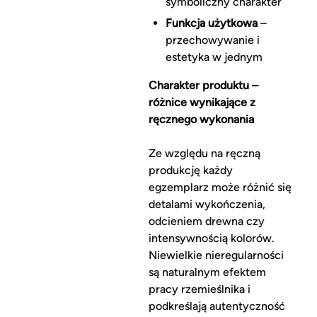
symboliczny charakter
Funkcja użytkowa
–
przechowywanie i
estetyka w jednym
Charakter produktu –
różnice wynikające z
ręcznego wykonania
Ze względu na ręczną
produkcję każdy
egzemplarz może różnić się
detalami wykończenia,
odcieniem drewna czy
intensywnością kolorów.
Niewielkie nieregularności
są naturalnym efektem
pracy rzemieślnika i
podkreślają autentyczność