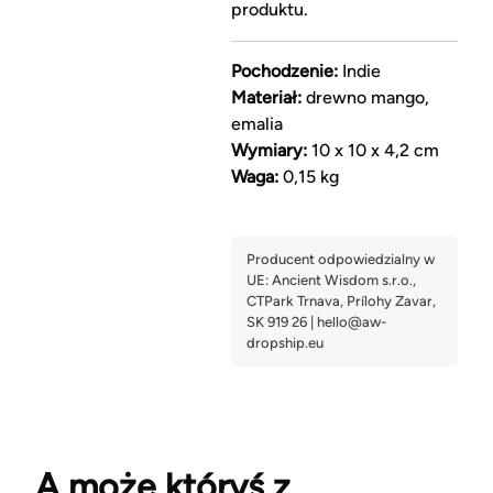
produktu.
Pochodzenie:
Indie
Materiał:
drewno mango,
emalia
Wymiary:
10 x 10 x 4,2 cm
Waga:
0,15 kg
A może któryś z