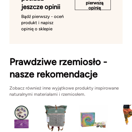
pierwszą
jeszcze opinii
opinię
Bądź pierwszy - oceń
produkt i napisz
opinię o sklepie
Prawdziwe rzemiosło -
nasze rekomendacje
Zobacz również inne wyjątkowe produkty inspirowane
naturalnymi materiałami i rzemiosłem.