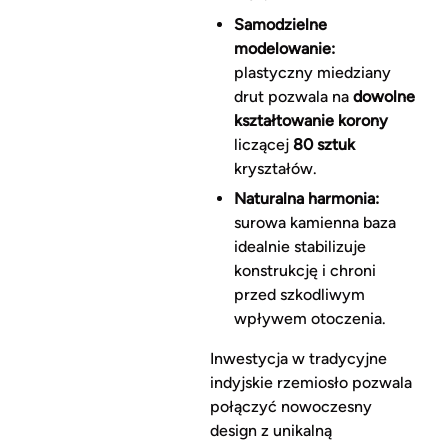
Samodzielne
modelowanie:
plastyczny miedziany
drut pozwala na
dowolne
kształtowanie korony
liczącej
80 sztuk
kryształów.
Naturalna harmonia:
surowa kamienna baza
idealnie stabilizuje
konstrukcję i chroni
przed szkodliwym
wpływem otoczenia.
Inwestycja w tradycyjne
indyjskie rzemiosło pozwala
połączyć nowoczesny
design z unikalną