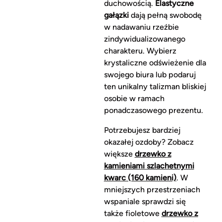
duchowością.
Elastyczne
gałązki
dają pełną swobodę
w nadawaniu rzeźbie
zindywidualizowanego
charakteru. Wybierz
krystaliczne odświeżenie dla
swojego biura lub podaruj
ten unikalny talizman bliskiej
osobie w ramach
ponadczasowego prezentu.
Potrzebujesz bardziej
okazałej ozdoby? Zobacz
większe
drzewko z
kamieniami szlachetnymi
kwarc (160 kamieni)
. W
mniejszych przestrzeniach
wspaniale sprawdzi się
także fioletowe
drzewko z