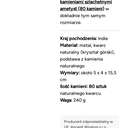
kamieniami szlachetnymi
ametyst (80 kamieni)
w
dokładnie tym samym
rozmiarze.
Kraj pochodzenia:
Indie
Materiał:
metal, kwarc
naturalny (kryształ górski),
podstawa z kamienia
naturalnego
Wymiary:
około 5 x 4 x 15,5
cm
Ilość kamieni:
80 sztuk
naturalnego kwarcu
Waga:
240 g