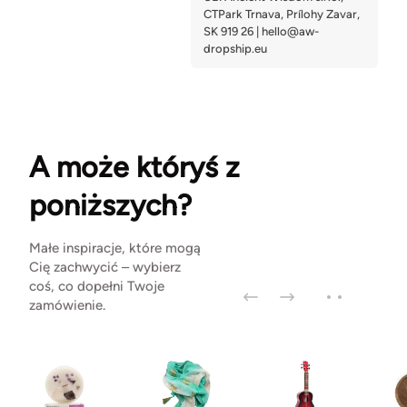
A może któryś z
poniższych?
Małe inspiracje, które mogą
Cię zachwycić – wybierz
coś, co dopełni Twoje
zamówienie.