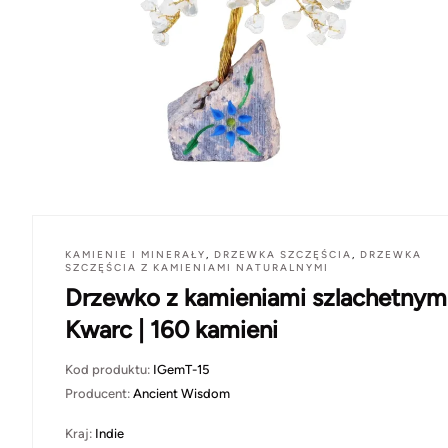
KAMIENIE I MINERAŁY
,
DRZEWKA SZCZĘŚCIA
,
DRZEWKA
SZCZĘŚCIA Z KAMIENIAMI NATURALNYMI
Drzewko z kamieniami szlachetnymi
Kwarc | 160 kamieni
Kod produktu:
IGemT-15
Producent:
Ancient Wisdom
Kraj:
Indie