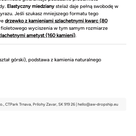
dy.
Elastyczny miedziany
stelaż daje pełną swobodę w
yrazu. Jeśli szukasz mniejszego formatu tego
we
drzewko z kamieniami szlachetnymi kwarc (80
 fioletowego wyciszenia w tym samym rozmiarze
zlachetnymi ametyst (160 kamieni)
.
ształ górski), podstawa z kamienia naturalnego