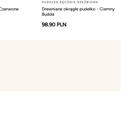
PUDEŁKA RĘCZNIE RZEŹBIONE
 Czerwone
Drewniane okrągłe pudełko - Ciemny
Budda
98.90 PLN