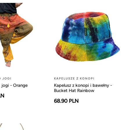
O JOGI
KAPELUSZE Z KONOPI
 jogi - Orange
Kapelusz z konopi i bawełny -
Bucket Hat Rainbow
LN
68.90 PLN