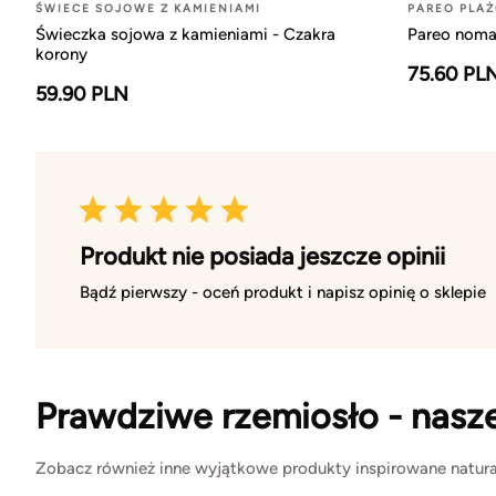
ŚWIECE SOJOWE Z KAMIENIAMI
PAREO PLA
Świeczka sojowa z kamieniami - Czakra
Pareo nomad
korony
75.60 PL
59.90 PLN
Produkt nie posiada jeszcze opinii
Bądź pierwszy - oceń produkt i napisz opinię o sklepie
Prawdziwe rzemiosło - nasz
Zobacz również inne wyjątkowe produkty inspirowane natura