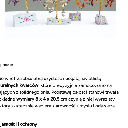
j bazie
 wnętrza absolutną czystość i bogatą, świetlistą
turalnych kwarców
, które precyzyjnie zamocowano na
jących z solidnego pnia. Podstawę całości stanowi trwała
okładne
wymiary 8 x 4 x 20,5 cm
czynią z niej wyrazisty
 który skutecznie wspiera klarowność umysłu i odświeża
jasności i ochrony