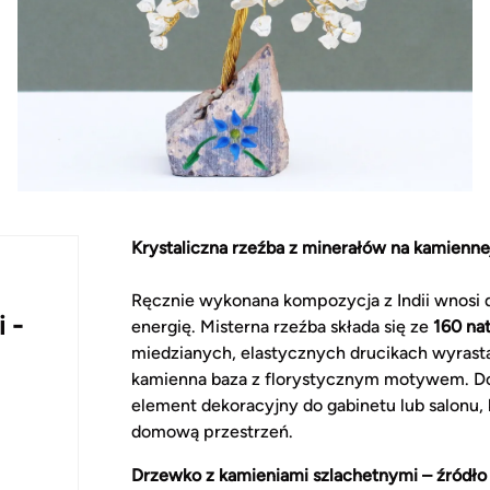
Krystaliczna rzeźba z minerałów na kamienne
Ręcznie wykonana kompozycja z Indii wnosi do
 -
energię. Misterna rzeźba składa się ze
160 na
miedzianych, elastycznych drucikach wyrasta
kamienna baza z florystycznym motywem. D
element dekoracyjny do gabinetu lub salonu,
domową przestrzeń.
Drzewko z kamieniami szlachetnymi – źródło 