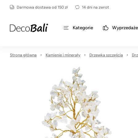
Darmowa dostawa od 150 zł
14 dni na zwrot
Kategorie
Wyprzedaże
Strona główna
Kamienie i minerały
Drzewka szczęścia
Drz