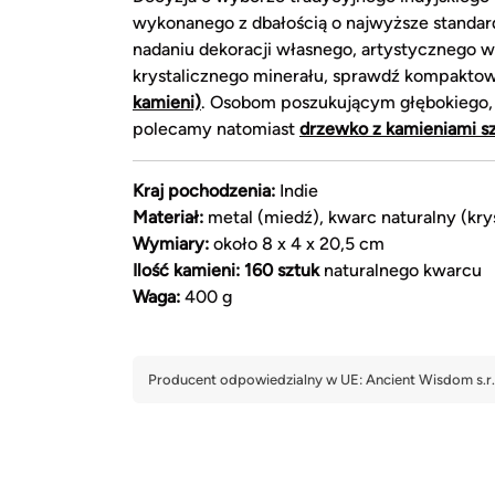
wykonanego z dbałością o najwyższe standar
nadaniu dekoracji własnego, artystycznego w
krystalicznego minerału, sprawdź kompakto
kamieni)
. Osobom poszukującym głębokiego,
polecamy natomiast
drzewko z kamieniami s
Kraj pochodzenia:
Indie
Materiał:
metal (miedź), kwarc naturalny (kry
Wymiary:
około 8 x 4 x 20,5 cm
Ilość kamieni:
160 sztuk
naturalnego kwarcu
Waga:
400 g