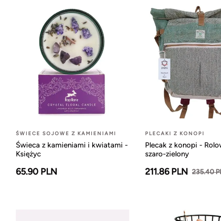
ŚWIECE SOJOWE Z KAMIENIAMI
PLECAKI Z KONOPI
Świeca z kamieniami i kwiatami -
Plecak z konopi - Rol
Księżyc
szaro-zielony
65.90 PLN
211.86 PLN
235.40 