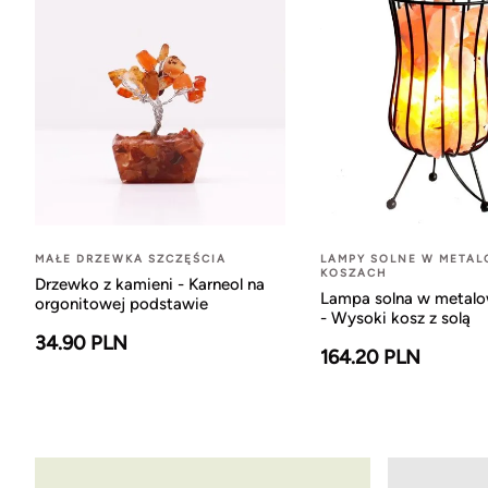
MAŁE DRZEWKA SZCZĘŚCIA
LAMPY SOLNE W META
KOSZACH
Drzewko z kamieni - Karneol na
Lampa solna w metal
orgonitowej podstawie
- Wysoki kosz z solą
34.90 PLN
164.20 PLN