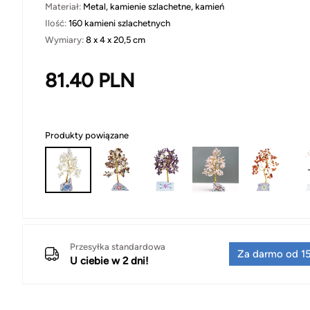
Materiał:
Metal, kamienie szlachetne, kamień
Ilość:
160 kamieni szlachetnych
Wymiary:
8 x 4 x 20,5 cm
81.40
PLN
Produkty powiązane
Przesyłka standardowa
Za darmo od 15
U ciebie w 2 dni!