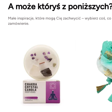
A może któryś z poniższych
Małe inspiracje, które mogą Cię zachwycić – wybierz coś, co
zamówienie.