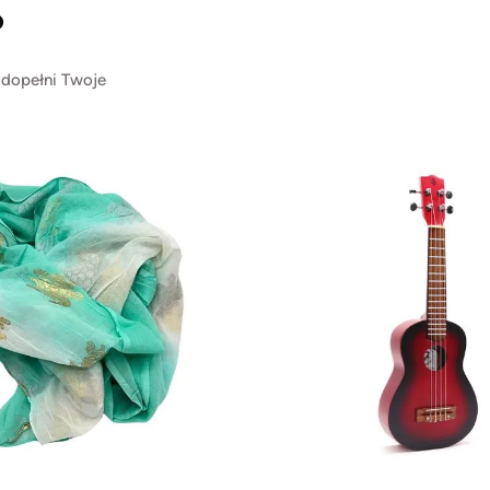
?
 dopełni Twoje