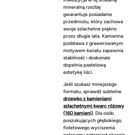
mineralną rzeźbę
gwarantuje posiadanie
przedmiotu, który zachowa
swoje szlachetne piękno
przez długie lata. Kamienna
podstawa z grawerowanym
motywem kwiatu zapewnia
stabilność i doskonale
dopełnia pastelową
estetykę liści.
Jeśli szukasz mniejszego
formatu, sprawdź subtelne
drzewko z kamieniami
szlachetnymi kwarc różowy
(160 kamieni)
. Dla osób
poszukujących głębokiego,
fioletowego wyciszenia
polecamy natomiast okazałe