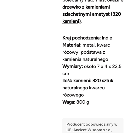
drzewko z kamieniami
szlachetnymi ametyst (320
kamieni)
.
Kraj pochodzenia:
Indie
Materiał:
metal, kwarc
różowy, podstawa z
kamienia naturalnego
Wymiary:
około 7 x 4 x 22,5
cm
Ilość kamieni:
320 sztuk
naturalnego kwarcu
różowego
Waga:
800 g