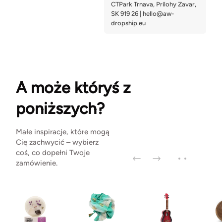
A może któryś z
poniższych?
Małe inspiracje, które mogą
Cię zachwycić – wybierz
coś, co dopełni Twoje
zamówienie.