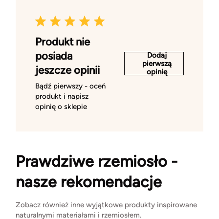
Produkt nie
posiada
Dodaj
pierwszą
jeszcze opinii
opinię
Bądź pierwszy - oceń
produkt i napisz
opinię o sklepie
Prawdziwe rzemiosło -
nasze rekomendacje
Zobacz również inne wyjątkowe produkty inspirowane
naturalnymi materiałami i rzemiosłem.