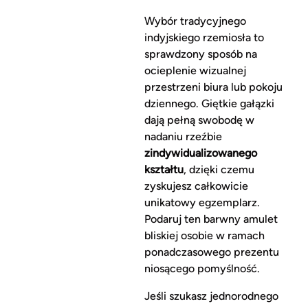
Wybór tradycyjnego
indyjskiego rzemiosła to
sprawdzony sposób na
ocieplenie wizualnej
przestrzeni biura lub pokoju
dziennego. Giętkie gałązki
dają pełną swobodę w
nadaniu rzeźbie
zindywidualizowanego
kształtu
, dzięki czemu
zyskujesz całkowicie
unikatowy egzemplarz.
Podaruj ten barwny amulet
bliskiej osobie w ramach
ponadczasowego prezentu
niosącego pomyślność.
Jeśli szukasz jednorodnego