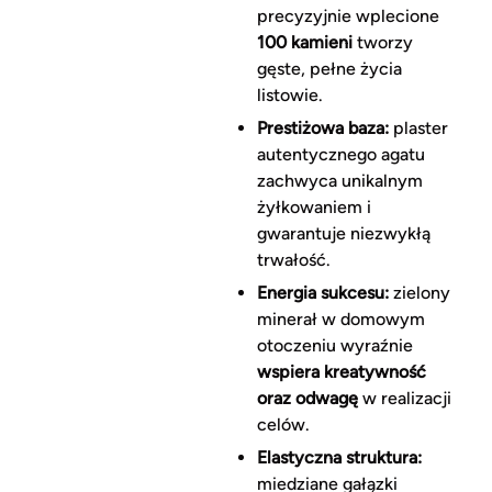
precyzyjnie wplecione
100 kamieni
tworzy
gęste, pełne życia
listowie.
Prestiżowa baza:
plaster
autentycznego agatu
zachwyca unikalnym
żyłkowaniem i
gwarantuje niezwykłą
trwałość.
Energia sukcesu:
zielony
minerał w domowym
otoczeniu wyraźnie
wspiera kreatywność
oraz odwagę
w realizacji
celów.
Elastyczna struktura:
miedziane gałązki