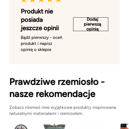
Produkt nie
posiada
Dodaj
pierwszą
jeszcze opinii
opinię
Bądź pierwszy - oceń
produkt i napisz
opinię o sklepie
Prawdziwe rzemiosło -
nasze rekomendacje
Zobacz również inne wyjątkowe produkty inspirowane
naturalnymi materiałami i rzemiosłem.