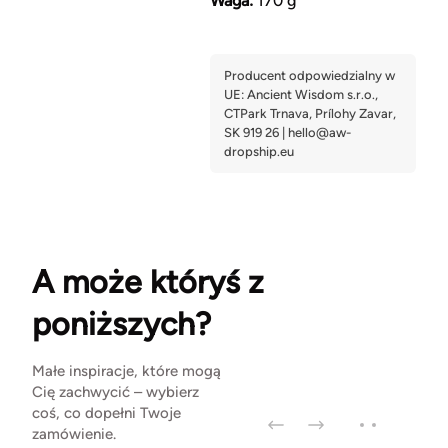
Waga:
170 g
A może któryś z
poniższych?
Małe inspiracje, które mogą
Cię zachwycić – wybierz
coś, co dopełni Twoje
zamówienie.