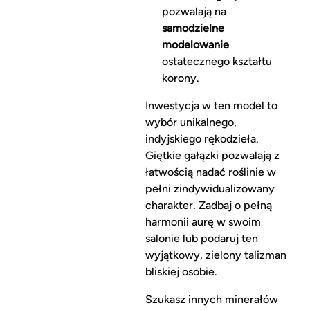
pozwalają na
samodzielne
modelowanie
ostatecznego kształtu
korony.
Inwestycja w ten model to
wybór unikalnego,
indyjskiego rękodzieła.
Giętkie gałązki pozwalają z
łatwością nadać roślinie w
pełni zindywidualizowany
charakter. Zadbaj o pełną
harmonii aurę w swoim
salonie lub podaruj ten
wyjątkowy, zielony talizman
bliskiej osobie.
Szukasz innych minerałów