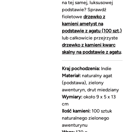
na tej samej, luksusowej
podstawie? Sprawdź
fioletowe
drzewko z
kamieni ametyst na
podstawie z agatu (100 szt.)
lub całkowicie przejrzyste
drzewko z kamieni kwarc
skalny na podstawie z agatu
.
Kraj pochodzenia:
Indie
Materiał:
naturalny agat
(podstawa), zielony
awenturyn, drut miedziany
Wymiary:
około 9 x 5 x 13
cm
Ilość kamieni:
100 sztuk
naturalnego zielonego
awenturynu