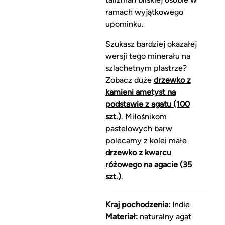
ramach wyjątkowego
upominku.
Szukasz bardziej okazałej
wersji tego minerału na
szlachetnym plastrze?
Zobacz duże
drzewko z
kamieni ametyst na
podstawie z agatu (100
szt.)
. Miłośnikom
pastelowych barw
polecamy z kolei małe
drzewko z kwarcu
różowego na agacie (35
szt.)
.
Kraj pochodzenia:
Indie
Materiał:
naturalny agat