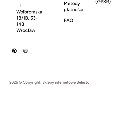
(GPSR)
Metody
Ul.
płatności
Wolbromska
18/1B, 53-
FAQ
148
Wrocław
2026 © Copyright.
Sklepy internetowe Selesto