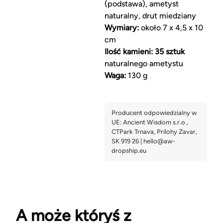
(podstawa), ametyst
naturalny, drut miedziany
Wymiary:
około 7 x 4,5 x 10
cm
Ilość kamieni:
35 sztuk
naturalnego ametystu
Waga:
130 g
A może któryś z