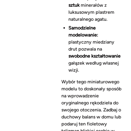
sztuk
minerałów z
luksusowym plastrem
naturalnego agatu.
Samodzielne
modelowanie:
plastyczny miedziany
drut pozwala na
swobodne kształtowanie
gałązek według własnej
wizji.
Wybór tego miniaturowego
modelu to doskonały sposób
na wprowadzenie
oryginalnego rękodzieła do
swojego otoczenia. Zadbaj o
duchowy balans w domu lub
podaruj ten fioletowy
talizman bliskiej osobie w