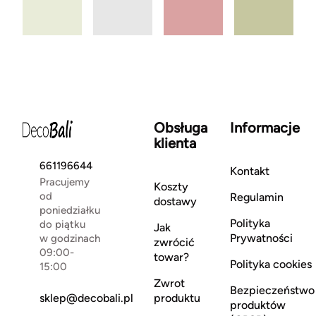
Obsługa
Informacje
klienta
661196644
Kontakt
Pracujemy
Koszty
od
Regulamin
dostawy
poniedziałku
Polityka
do piątku
Jak
Prywatności
w godzinach
zwrócić
09:00-
towar?
Polityka cookies
15:00
Zwrot
Bezpieczeństwo
sklep@decobali.pl
produktu
produktów