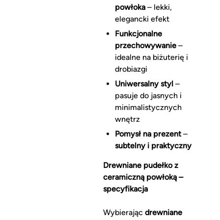
powłoka
– lekki,
elegancki efekt
Funkcjonalne
przechowywanie
–
idealne na biżuterię i
drobiazgi
Uniwersalny styl
–
pasuje do jasnych i
minimalistycznych
wnętrz
Pomysł na prezent
–
subtelny i praktyczny
Drewniane pudełko z
ceramiczną powłoką –
specyfikacja
Wybierając
drewniane