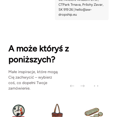
A może któryś z
poniższych?
Małe inspiracje, które mogą
Cię zachwycić – wybierz
coś, co dopełni Twoje
zamówienie.