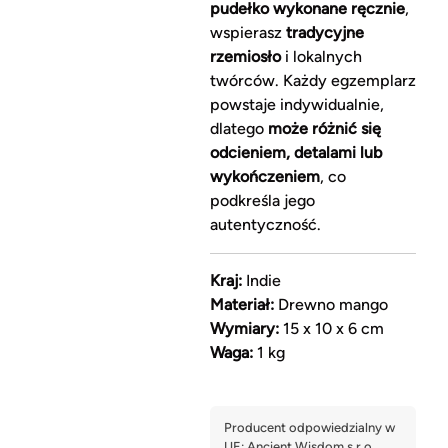
pudełko wykonane ręcznie
,
wspierasz
tradycyjne
rzemiosło
i lokalnych
twórców. Każdy egzemplarz
powstaje indywidualnie,
dlatego
może różnić się
odcieniem, detalami lub
wykończeniem
, co
podkreśla jego
autentyczność.
Kraj:
Indie
Materiał:
Drewno mango
Wymiary:
15 x 10 x 6 cm
Waga:
1 kg