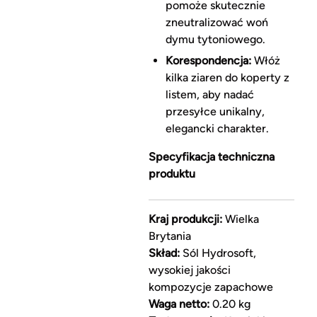
pomoże skutecznie
zneutralizować woń
dymu tytoniowego.
Korespondencja:
Włóż
kilka ziaren do koperty z
listem, aby nadać
przesyłce unikalny,
elegancki charakter.
Specyfikacja techniczna
produktu
Kraj produkcji:
Wielka
Brytania
Skład:
Sól Hydrosoft,
wysokiej jakości
kompozycje zapachowe
Waga netto:
0.20 kg