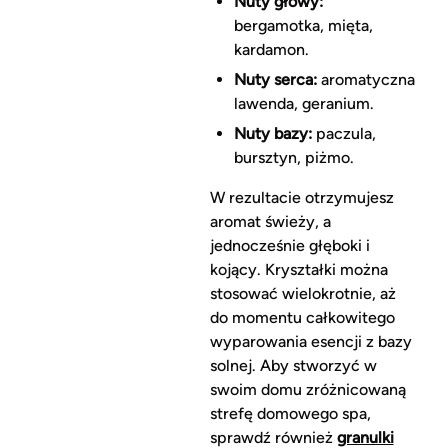
Nuty głowy:
bergamotka, mięta,
kardamon.
Nuty serca:
aromatyczna
lawenda, geranium.
Nuty bazy:
paczula,
bursztyn, piżmo.
W rezultacie otrzymujesz
aromat świeży, a
jednocześnie głęboki i
kojący. Kryształki można
stosować wielokrotnie, aż
do momentu całkowitego
wyparowania esencji z bazy
solnej. Aby stworzyć w
swoim domu zróżnicowaną
strefę domowego spa,
sprawdź również
granulki