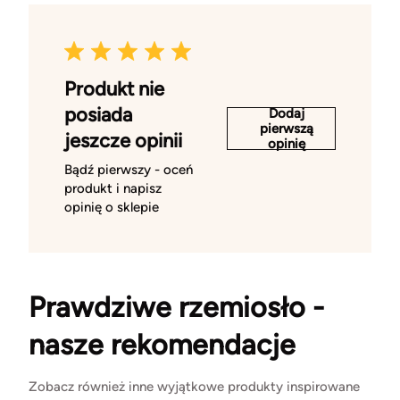
Produkt nie
posiada
Dodaj
pierwszą
jeszcze opinii
opinię
Bądź pierwszy - oceń
produkt i napisz
opinię o sklepie
Prawdziwe rzemiosło -
nasze rekomendacje
Zobacz również inne wyjątkowe produkty inspirowane