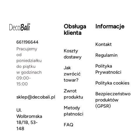
Obsługa
Informacje
klienta
661196644
Kontakt
Pracujemy
Koszty
od
Regulamin
dostawy
poniedziałku
Polityka
do piątku
Jak
Prywatności
w godzinach
zwrócić
09:00-
towar?
Polityka cookies
15:00
Zwrot
Bezpieczeństwo
sklep@decobali.pl
produktu
produktów
(GPSR)
Metody
Ul.
płatności
Wolbromska
18/1B, 53-
FAQ
148