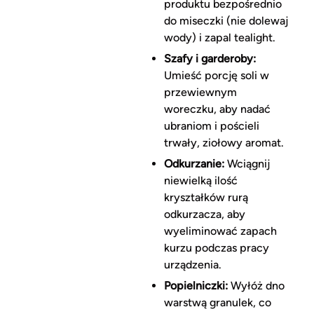
produktu bezpośrednio
do miseczki (nie dolewaj
wody) i zapal tealight.
Szafy i garderoby:
Umieść porcję soli w
przewiewnym
woreczku, aby nadać
ubraniom i pościeli
trwały, ziołowy aromat.
Odkurzanie:
Wciągnij
niewielką ilość
kryształków rurą
odkurzacza, aby
wyeliminować zapach
kurzu podczas pracy
urządzenia.
Popielniczki:
Wyłóż dno
warstwą granulek, co