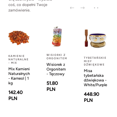
coś, co dopełni Twoje
zamówienie.
WISIORKI Z
KAMIENIE
TYBETAŃSKIE
ORGONITEM
NATURALNE
MISY
- MIX
Wisiorek z
DŹWIĘKOWE
Mix Kamieni
Orgonitem
Misa
Naturalnych
- Tęczowy
tybetańska
- Karneol | 1
dźwiękowa -
51.80
kg
White/Purple
PLN
142.40
448.90
PLN
PLN