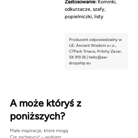
Zastosowanie:
Kominki,
odkurzacze, szafy,
popielniczki, listy
A może któryś z
poniższych?
Małe inspiracje, które mogą
Cię zachwycić – wybierz