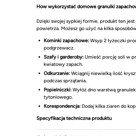
How wykorzystać domowe granulki zapacho
Dzięki swojej sypkiej formie, produkt ten jes
powietrza. Możesz go użyć na kilka sposobów
Kominki zapachowe:
Wsyp 2 łyżeczki prod
podgrzewacz.
Szafy i garderoby:
Umieść porcję soli w 
kwiatowy zapach.
Odkurzanie:
Wciągnij niewielką ilość kry
podczas sprzątania.
Popielniczki:
Wyłóż dno warstwą granulek
tytoniowego.
Korespondencja:
Dodaj kilka ziaren do kop
Specyfikacja techniczna produktu