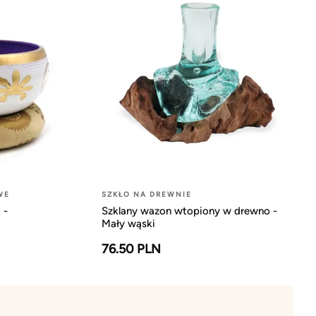
WE
SZKŁO NA DREWNIE
 -
Szklany wazon wtopiony w drewno -
Mały wąski
76.50 PLN