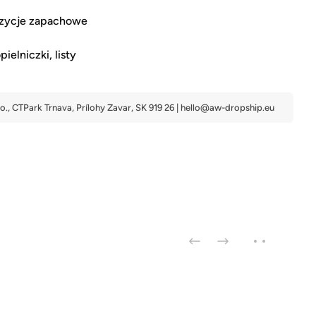
ozycje zapachowe
ielniczki, listy