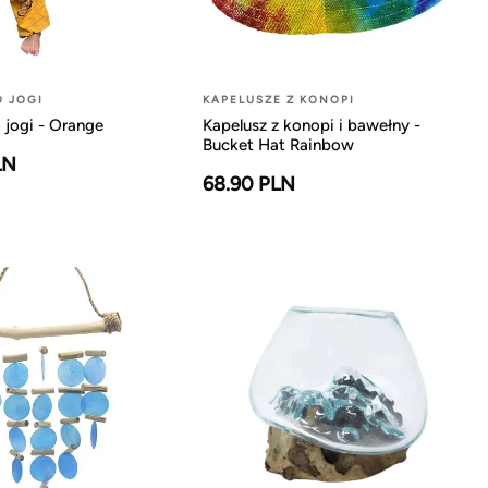
O JOGI
KAPELUSZE Z KONOPI
 jogi - Orange
Kapelusz z konopi i bawełny -
Bucket Hat Rainbow
LN
68.90 PLN