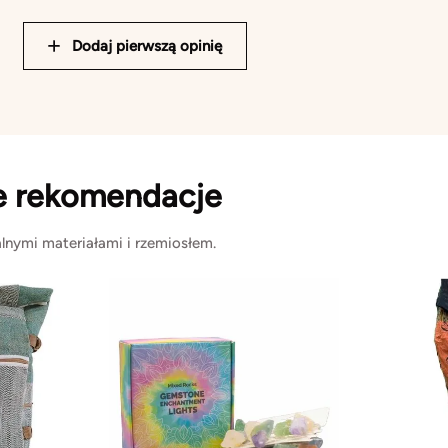
Dodaj pierwszą opinię
e rekomendacje
lnymi materiałami i rzemiosłem.