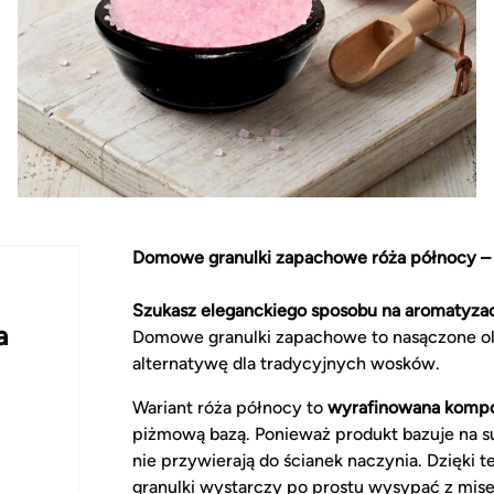
Domowe granulki zapachowe róża północy –
Szukasz eleganckiego sposobu na aromatyzac
a
Domowe granulki zapachowe to nasączone olejk
alternatywę dla tradycyjnych wosków.
Wariant róża północy to
wyrafinowana kompo
piżmową bazą. Ponieważ produkt bazuje na suche
nie przywierają do ścianek naczynia. Dzięki
granulki wystarczy po prostu wysypać z mise