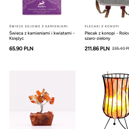
ŚWIECE SOJOWE Z KAMIENIAMI
PLECAKI Z KONOPI
Świeca z kamieniami i kwiatami -
Plecak z konopi - Rol
Księżyc
szaro-zielony
65.90 PLN
211.86 PLN
235.40 