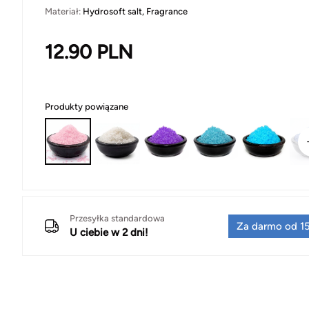
Materiał:
Hydrosoft salt, Fragrance
12.90
PLN
Produkty powiązane
Przesyłka standardowa
Za darmo od 15
U ciebie w 2 dni!