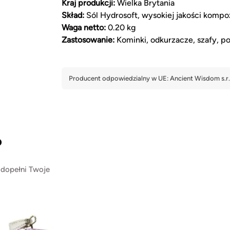
Kraj produkcji:
Wielka Brytania
Skład:
Sól Hydrosoft, wysokiej jakości komp
Waga netto:
0.20 kg
Zastosowanie:
Kominki, odkurzacze, szafy, pop
?
 dopełni Twoje