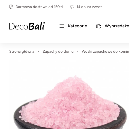
Darmowa dostawa od 150 zł
14 dni na zwrot
Kategorie
Wyprzedaże
Strona główna
Zapachy do domu
Woski zapachowe do komi