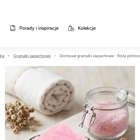
Porady i inspiracje
Kolekcje
nka
Granulki zapachowe
Domowe granulki zapachowe - Róża półno