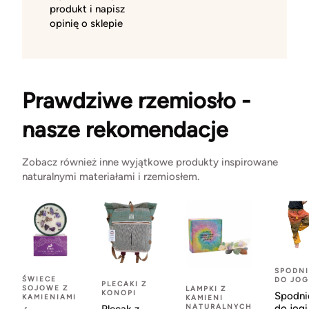
produkt i napisz
opinię o sklepie
Prawdziwe rzemiosło -
nasze rekomendacje
Zobacz również inne wyjątkowe produkty inspirowane
naturalnymi materiałami i rzemiosłem.
SPODNI
ŚWIECE
DO JOG
PLECAKI Z
SOJOWE Z
LAMPKI Z
KONOPI
Spodni
KAMIENIAMI
KAMIENI
NATURALNYCH
do jogi