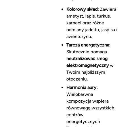
Kolorowy skład:
Zawiera
ametyst, lapis, turkus,
karneol oraz różne
odmiany jadeitu, jaspisu i
awenturynu.
Tarcza energetyczna:
Skutecznie pomaga
neutralizować smog
elektromagnetyczny
w
Twoim najbliższym
otoczeniu.
Harmonia aury:
Wielobarwna
kompozycja wspiera
równowagę wszystkich
centrów
energetycznych