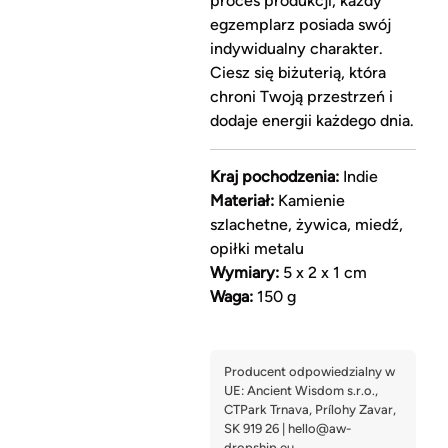
proces produkcji, każdy
egzemplarz posiada swój
indywidualny charakter.
Ciesz się biżuterią, która
chroni Twoją przestrzeń i
dodaje energii każdego dnia.
Kraj pochodzenia:
Indie
Materiał:
Kamienie
szlachetne, żywica, miedź,
opiłki metalu
Wymiary:
5 x 2 x 1 cm
Waga:
150 g