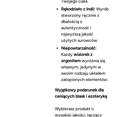
Twojego ciała.
Rękodzieło z Indii:
Wyrób
stworzony ręcznie z
dbałością o
autentyczność i
najwyższą jakość
użytych surowców.
Niepowtarzalność:
Każdy
wisiorek z
orgonitem
wyróżnia się
własnym, jedynym w
swoim rodzaju układem
zatopionych elementów.
Wyjątkowy podarunek dla
ceniących blask i ezoterykę
Wybierasz produkt o
wysokiej jakości, łączący