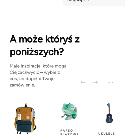
A może któryś z
poniższych?
Małe inspiracje, które mogą
Cię zachwycić – wybierz
coś, co dopełni Twoje
zamówienie.
PAREO
UKULELE
PLAŻOWE