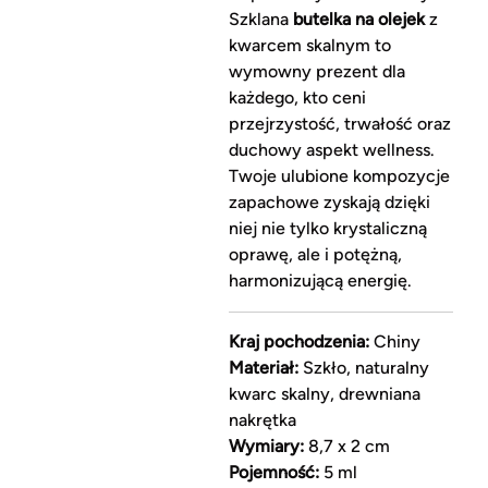
Szklana
butelka na olejek
z
kwarcem skalnym to
wymowny prezent dla
każdego, kto ceni
przejrzystość, trwałość oraz
duchowy aspekt wellness.
Twoje ulubione kompozycje
zapachowe zyskają dzięki
niej nie tylko krystaliczną
oprawę, ale i potężną,
harmonizującą energię.
Kraj pochodzenia:
Chiny
Materiał:
Szkło, naturalny
kwarc skalny, drewniana
nakrętka
Wymiary:
8,7 x 2 cm
Pojemność:
5 ml