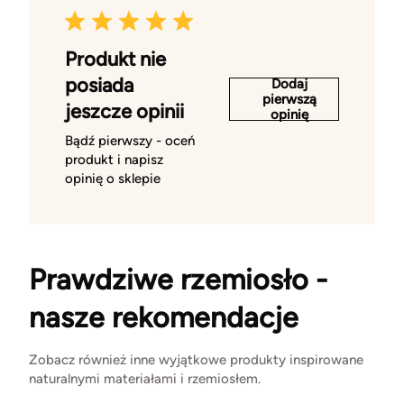
Produkt nie
posiada
Dodaj
pierwszą
jeszcze opinii
opinię
Bądź pierwszy - oceń
produkt i napisz
opinię o sklepie
Prawdziwe rzemiosło -
nasze rekomendacje
Zobacz również inne wyjątkowe produkty inspirowane
naturalnymi materiałami i rzemiosłem.