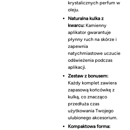
krystalicznych perfum w
oleju.
Naturalna kulka z
kwarcu:
Kamienny
aplikator gwarantuje
płynny ruch na skórze i
zapewnia
natychmiastowe uczucie
odświeżenia podczas
aplikacji.
Zestaw z bonusem:
Każdy komplet zawiera
zapasową końcówkę z
kulką, co znacząco
przedłuża czas
użytkowania Twojego
ulubionego akcesorium.
Kompaktowa forma: