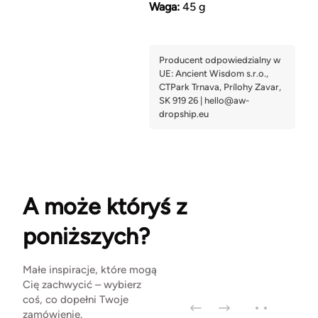
Waga:
45 g
A może któryś z
poniższych?
Małe inspiracje, które mogą
Cię zachwycić – wybierz
coś, co dopełni Twoje
zamówienie.