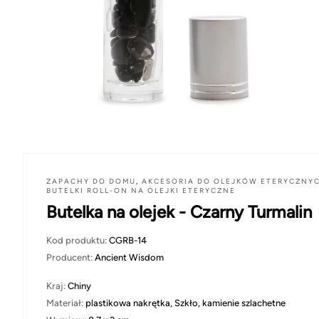
ZAPACHY DO DOMU
,
AKCESORIA DO OLEJKÓW ETERYCZNY
BUTELKI ROLL-ON NA OLEJKI ETERYCZNE
Butelka na olejek - Czarny Turmalin
Kod produktu:
CGRB-14
Producent:
Ancient Wisdom
Kraj:
Chiny
Materiał:
plastikowa nakrętka, Szkło, kamienie szlachetne