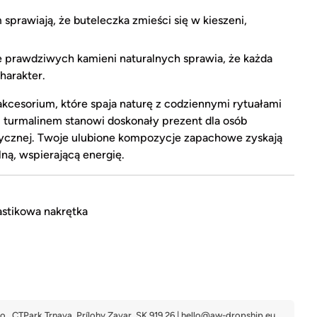
sprawiają, że buteleczka zmieści się w kieszeni,
 prawdziwych kamieni naturalnych sprawia, że każda
harakter.
akcesorium, które spaja naturę z codziennymi rytuałami
turmalinem stanowi doskonały prezent dla osób
ycznej. Twoje ulubione kompozycje zapachowe zyskają
ilną, wspierającą energię.
astikowa nakrętka