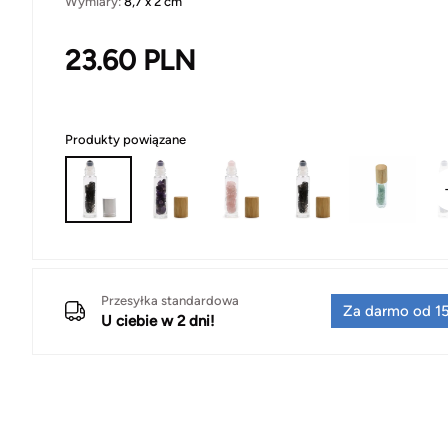
Wymiary:
8,7 x 2 cm
23.60
PLN
Produkty powiązane
Przesyłka standardowa
Za darmo od 15
U ciebie w 2 dni!