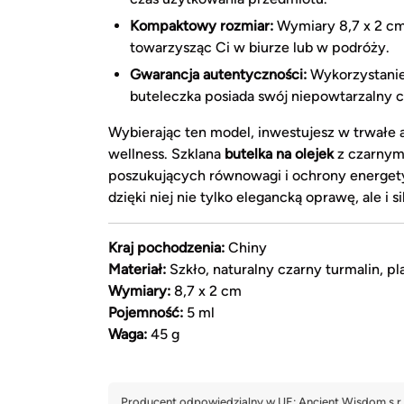
Kompaktowy rozmiar:
Wymiary 8,7 x 2 cm 
towarzysząc Ci w biurze lub w podróży.
Gwarancja autentyczności:
Wykorzystanie
buteleczka posiada swój niepowtarzalny c
Wybierając ten model, inwestujesz w trwałe 
wellness. Szklana
butelka na olejek
z czarnym 
poszukujących równowagi i ochrony energet
dzięki niej nie tylko elegancką oprawę, ale i s
Kraj pochodzenia:
Chiny
Materiał:
Szkło, naturalny czarny turmalin, pl
Wymiary:
8,7 x 2 cm
Pojemność:
5 ml
Waga:
45 g