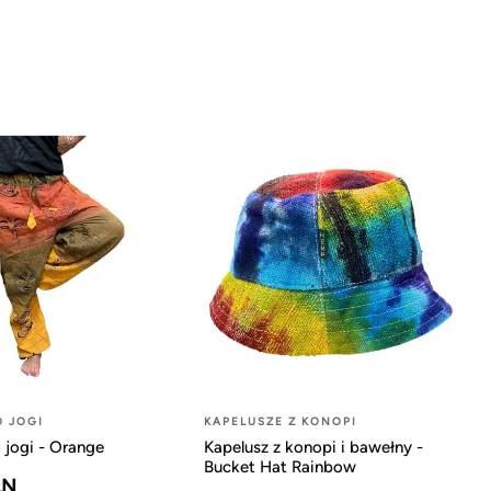
O JOGI
KAPELUSZE Z KONOPI
 jogi - Orange
Kapelusz z konopi i bawełny -
Bucket Hat Rainbow
LN