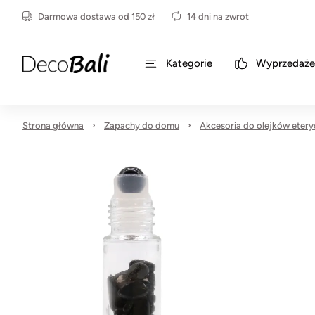
Darmowa dostawa od 150 zł
14 dni na zwrot
Kategorie
Wyprzedaże
Strona główna
Zapachy do domu
Akcesoria do olejków eter