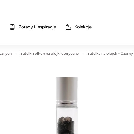
Porady i inspiracje
Kolekcje
ycznych
Butelki roll-on na olejki eteryczne
Butelka na olejek - Czarny