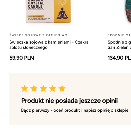
ŚWIECE SOJOWE Z KAMIENIAMI
SPODNIE C
Świeczka sojowa z kamieniami - Czakra
Spodnie z 
splotu słonecznego
Sari Zieleń
59.90 PLN
134.90 P
Produkt nie posiada jeszcze opinii
Bądź pierwszy - oceń produkt i napisz opinię o sklepie