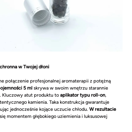
ochronna w Twojej dłoni
ne połączenie profesjonalnej aromaterapii z potężną
ojemności 5 ml
skrywa w swoim wnętrzu starannie
. Kluczowy atut produktu to
aplikator typu roll-on
,
tentycznego kamienia. Taka konstrukcja gwarantuje
ując jednocześnie kojące uczucie chłodu.
W rezultacie
je się momentem głębokiego uziemienia i luksusowej