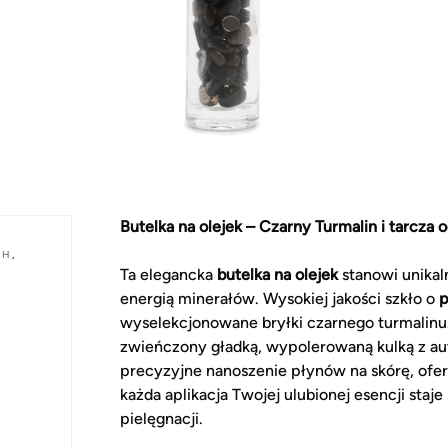
Butelka na olejek – Czarny Turmalin i tarcza 
CH
,
Ta elegancka
butelka na olejek
stanowi unikal
energią minerałów. Wysokiej jakości szkło o
p
wyselekcjonowane bryłki czarnego turmalinu
zwieńczony gładką, wypolerowaną kulką z au
precyzyjne nanoszenie płynów na skórę, ofer
każda aplikacja Twojej ulubionej esencji sta
pielęgnacji.