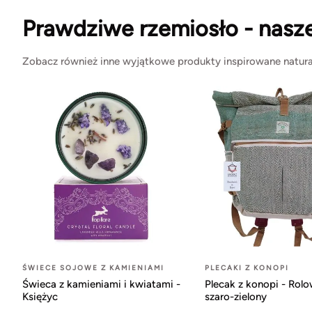
Prawdziwe rzemiosło - nasz
Zobacz również inne wyjątkowe produkty inspirowane natura
ŚWIECE SOJOWE Z KAMIENIAMI
PLECAKI Z KONOPI
Świeca z kamieniami i kwiatami -
Plecak z konopi - Rol
Księżyc
szaro-zielony