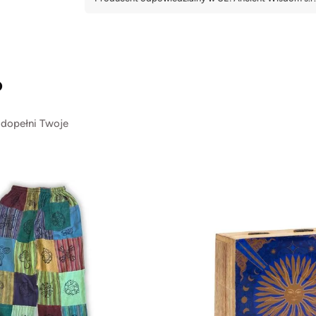
?
 dopełni Twoje