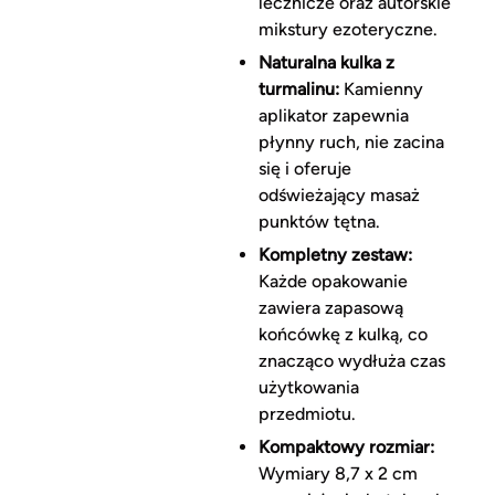
lecznicze oraz autorskie
mikstury ezoteryczne.
Naturalna kulka z
turmalinu:
Kamienny
aplikator zapewnia
płynny ruch, nie zacina
się i oferuje
odświeżający masaż
punktów tętna.
Kompletny zestaw:
Każde opakowanie
zawiera zapasową
końcówkę z kulką, co
znacząco wydłuża czas
użytkowania
przedmiotu.
Kompaktowy rozmiar:
Wymiary 8,7 x 2 cm