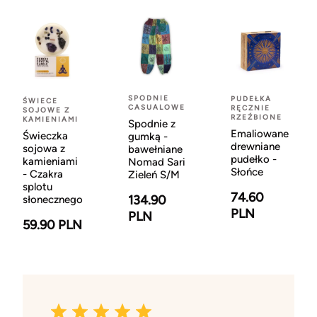
SPODNIE
PUDEŁKA
ŚWIECE
CASUALOWE
RĘCZNIE
SOJOWE Z
RZEŹBIONE
KAMIENIAMI
Spodnie z
Emaliowane
Świeczka
gumką -
drewniane
sojowa z
bawełniane
pudełko -
kamieniami
Nomad Sari
Słońce
- Czakra
Zieleń S/M
splotu
74.60
134.90
słonecznego
PLN
PLN
59.90 PLN