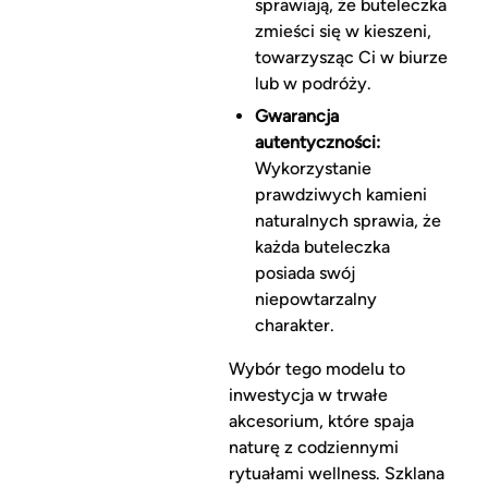
sprawiają, że buteleczka
zmieści się w kieszeni,
towarzysząc Ci w biurze
lub w podróży.
Gwarancja
autentyczności:
Wykorzystanie
prawdziwych kamieni
naturalnych sprawia, że
każda buteleczka
posiada swój
niepowtarzalny
charakter.
Wybór tego modelu to
inwestycja w trwałe
akcesorium, które spaja
naturę z codziennymi
rytuałami wellness. Szklana