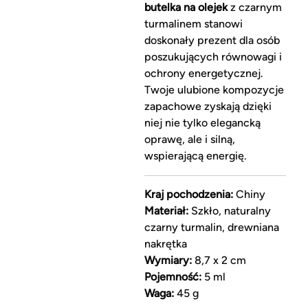
butelka na olejek
z czarnym
turmalinem stanowi
doskonały prezent dla osób
poszukujących równowagi i
ochrony energetycznej.
Twoje ulubione kompozycje
zapachowe zyskają dzięki
niej nie tylko elegancką
oprawę, ale i silną,
wspierającą energię.
Kraj pochodzenia:
Chiny
Materiał:
Szkło, naturalny
czarny turmalin, drewniana
nakrętka
Wymiary:
8,7 x 2 cm
Pojemność:
5 ml
Waga:
45 g