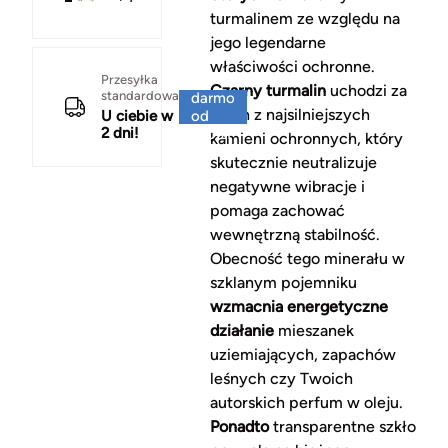
turmalinem ze względu na
jego legendarne
właściwości ochronne.
Za
Przesyłka
Czarny turmalin
uchodzi za
standardowa
darmo
jeden z najsilniejszych
U ciebie w
od
2 dni!
150 zł
kamieni ochronnych, który
skutecznie neutralizuje
negatywne wibracje i
pomaga zachować
wewnętrzną stabilność.
Obecność tego minerału w
szklanym pojemniku
wzmacnia energetyczne
działanie
mieszanek
uziemiających, zapachów
leśnych czy Twoich
autorskich perfum w oleju.
Ponadto
transparentne szkło