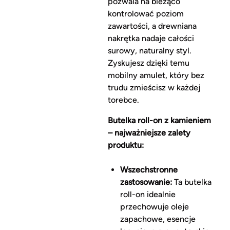
pozwala na bieżąco
kontrolować poziom
zawartości, a drewniana
nakrętka nadaje całości
surowy, naturalny styl.
Zyskujesz dzięki temu
mobilny amulet, który bez
trudu zmieścisz w każdej
torebce.
Butelka roll-on z kamieniem
– najważniejsze zalety
produktu:
Wszechstronne
zastosowanie:
Ta butelka
roll-on idealnie
przechowuje oleje
zapachowe, esencje