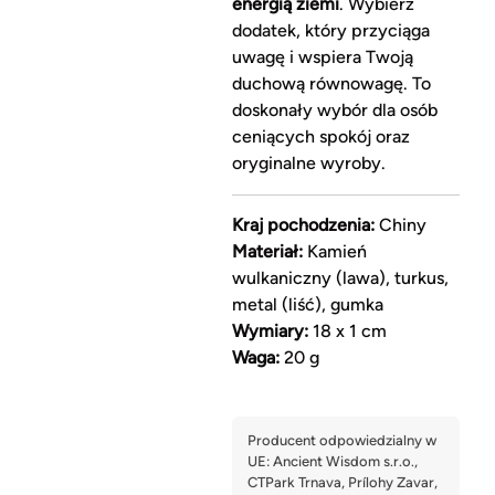
energią ziemi
. Wybierz
dodatek, który przyciąga
uwagę i wspiera Twoją
duchową równowagę. To
doskonały wybór dla osób
ceniących spokój oraz
oryginalne wyroby.
Kraj pochodzenia:
Chiny
Materiał:
Kamień
wulkaniczny (lawa), turkus,
metal (liść), gumka
Wymiary:
18 x 1 cm
Waga:
20 g