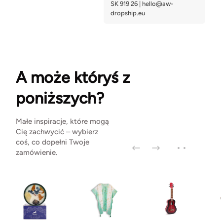
A może któryś z
poniższych?
Małe inspiracje, które mogą
Cię zachwycić – wybierz
coś, co dopełni Twoje
zamówienie.