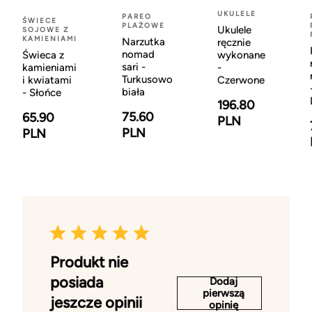
UKULELE
PAREO
ŚWIECE
PLAŻOWE
Ukulele
SOJOWE Z
KAMIENIAMI
Narzutka
ręcznie
nomad
Świeca z
wykonane
sari -
kamieniami
-
Turkusowo
i kwiatami
Czerwone
biała
- Słońce
196.80
75.60
65.90
PLN
PLN
PLN
Produkt nie
posiada
Dodaj
pierwszą
jeszcze opinii
opinię