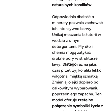
naturalnych koralików
Odpowiednia dbałość o
minerały pozwala zachować
ich intensywne barwy.
Unikaj moczenia biżuterii w
wodzie z silnymi
detergentami. My dło i
chemia mogą zatykać
drobne pory w strukturze
lawy.
Dlatego
raz na jakiś
czas przetrzyj koraliki lekko
wilgotną, miękką szmatką.
Zmieniaj olejki dopiero po
całkowitym wyparowaniu
poprzedniego zapachu. Ten
model oferuje
rzetelne
połączenie symboliki życia z