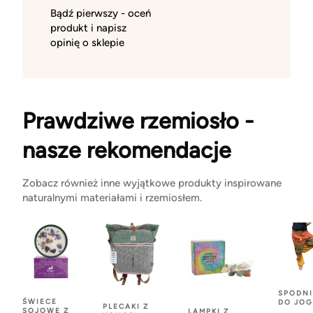
Bądź pierwszy - oceń
produkt i napisz
opinię o sklepie
Prawdziwe rzemiosło -
nasze rekomendacje
Zobacz również inne wyjątkowe produkty inspirowane
naturalnymi materiałami i rzemiosłem.
SPODNI
ŚWIECE
DO JOG
PLECAKI Z
SOJOWE Z
LAMPKI Z