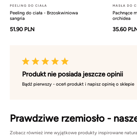
PEELING DO CIAŁA
MASŁA DO C
Peeling do ciała - Brzoskwiniowa
Pachnące m
sangria
orchidea
51.90 PLN
35.60 PL
Produkt nie posiada jeszcze opinii
Bądź pierwszy - oceń produkt i napisz opinię o sklepie
Prawdziwe rzemiosło - nasz
Zobacz również inne wyjątkowe produkty inspirowane natura