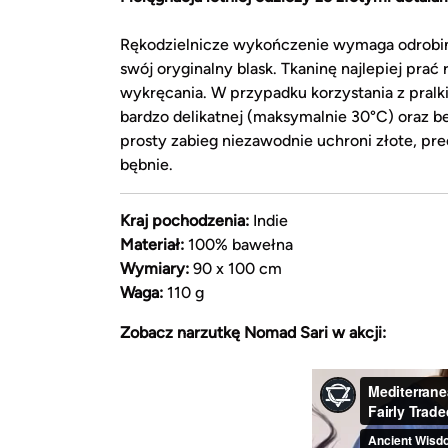
Rękodzielnicze wykończenie wymaga odrobiny 
swój oryginalny blask. Tkaninę najlepiej prać
wykręcania. W przypadku korzystania z pralk
bardzo delikatnej (maksymalnie 30°C) oraz 
prosty zabieg niezawodnie uchroni złote, 
bębnie.
Kraj pochodzenia:
Indie
Materiał:
100% bawełna
Wymiary:
90 x 100 cm
Waga:
110 g
Zobacz narzutkę Nomad Sari w akcji: