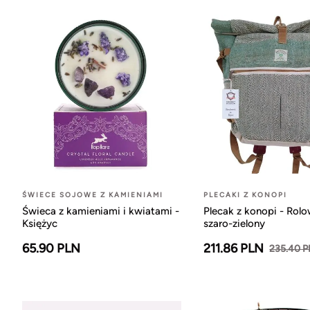
ŚWIECE SOJOWE Z KAMIENIAMI
PLECAKI Z KONOPI
Świeca z kamieniami i kwiatami -
Plecak z konopi - Rol
Księżyc
szaro-zielony
65.90 PLN
211.86 PLN
235.40 