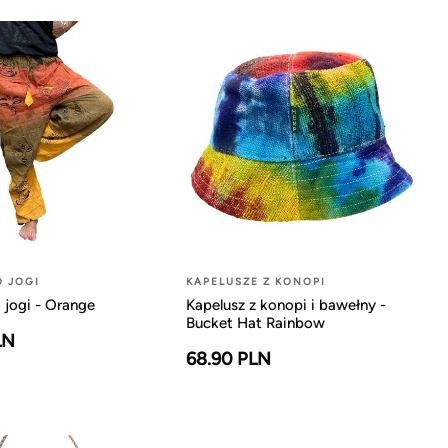
O JOGI
KAPELUSZE Z KONOPI
 jogi - Orange
Kapelusz z konopi i bawełny -
Bucket Hat Rainbow
LN
68.90 PLN