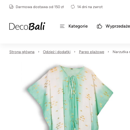
Darmowa dostawa od 150 zł
14 dni na zwrot
Kategorie
Wyprzedaże
Strona główna
Odzież i dodatki
Pareo plażowe
Narzutka 