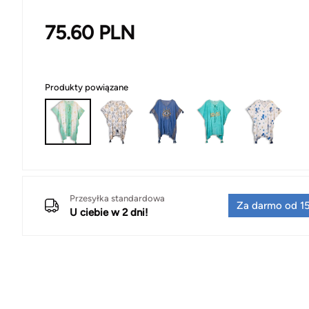
75.60
PLN
Produkty powiązane
Przesyłka standardowa
Za darmo od 15
U ciebie w 2 dni!