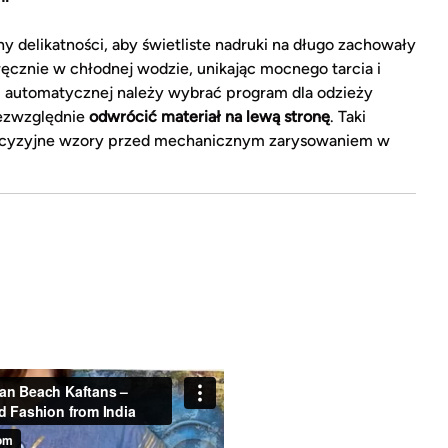
delikatności, aby świetliste nadruki na długo zachowały
 ręcznie w chłodnej wodzie, unikając mocnego tarcia i
i automatycznej należy wybrać program dla odzieży
bezwzględnie
odwrócić materiał na lewą stronę
. Taki
precyzyjne wzory przed mechanicznym zarysowaniem w