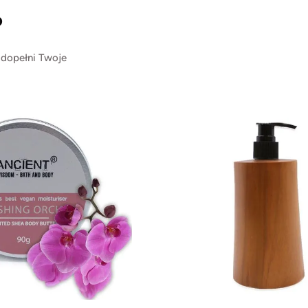
?
 dopełni Twoje