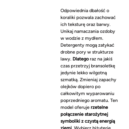
Odpowiednia dbałość o
koraliki pozwala zachować
ich teksturę oraz barwy.
Unikaj namaczania ozdoby
w wodzie z mydłem.
Detergenty mogą zatykać
drobne pory w strukturze
lawy.
Dlatego
raz na jakiś
czas przetrzyj bransoletkę
jedynie lekko wilgotną
szmatką. Zmieniaj zapachy
olejków dopiero po
całkowitym wyparowaniu
poprzedniego aromatu. Ten
model oferuje
rzetelne
połączenie starożytnej
symboliki z czystą energią
ziemi
. Wybierz biżuterię,