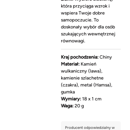
która przyciąga wzrok i
wspiera Twoje dobre
samopoczucie. To
doskonały wybór dla osób
szukających wewnętrznej
równowagi.
Kraj pochodzenia:
Chiny
Materiał:
Kamień
wulkaniczny (lawa),
kamienie szlachetne
(czakra), metal (Hamsa),
gumka
Wymiary:
18 x 1 cm
Waga:
20 g