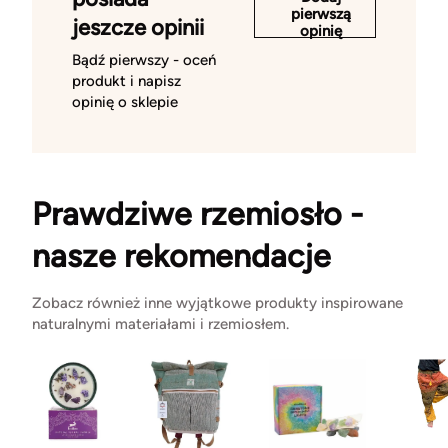
pierwszą
jeszcze opinii
opinię
Bądź pierwszy - oceń
produkt i napisz
opinię o sklepie
Prawdziwe rzemiosło -
nasze rekomendacje
Zobacz również inne wyjątkowe produkty inspirowane
naturalnymi materiałami i rzemiosłem.