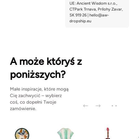
A może któryś z
poniższych?
Małe inspiracje, które mogą
Cię zachwycić – wybierz
coś, co dopełni Twoje
zamówienie.