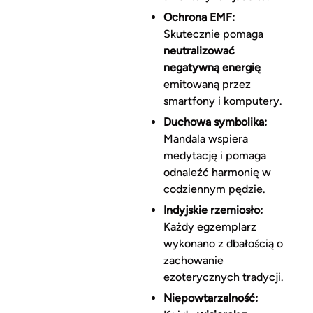
Ochrona EMF:
Skutecznie pomaga
neutralizować
negatywną energię
emitowaną przez
smartfony i komputery.
Duchowa symbolika:
Mandala wspiera
medytację i pomaga
odnaleźć harmonię w
codziennym pędzie.
Indyjskie rzemiosło:
Każdy egzemplarz
wykonano z dbałością o
zachowanie
ezoterycznych tradycji.
Niepowtarzalność: