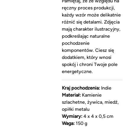
Pamiętaj, że ze względu na
ręczny proces produkcji,
każdy wzór może delikatnie
różnić się detalami. Zdjęcia
mają charakter ilustracyjny,
podkreślając naturalne
pochodzenie
komponentów. Ciesz się
dodatkiem, który wnosi
spokój i chroni Twoje pole
energetyczne.
Kraj pochodzenia:
Indie
Materiał:
Kamienie
szlachetne, żywica, miedź,
opiłki metalu
Wymiary:
4 x 4 x 0,5 cm
Waga:
150 g