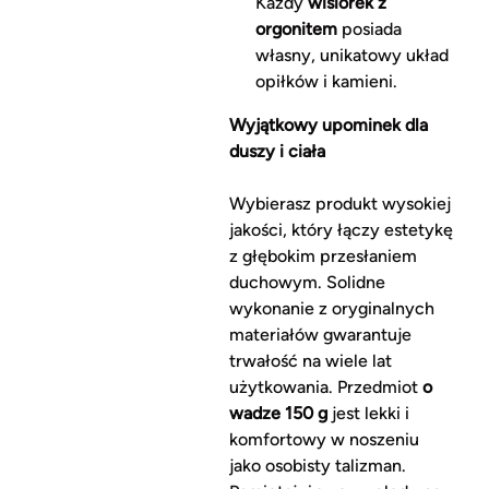
Każdy
wisiorek z
orgonitem
posiada
własny, unikatowy układ
opiłków i kamieni.
Wyjątkowy upominek dla
duszy i ciała
Wybierasz produkt wysokiej
jakości, który łączy estetykę
z głębokim przesłaniem
duchowym. Solidne
wykonanie z oryginalnych
materiałów gwarantuje
trwałość na wiele lat
użytkowania. Przedmiot
o
wadze
150 g
jest lekki i
komfortowy w noszeniu
jako osobisty talizman.