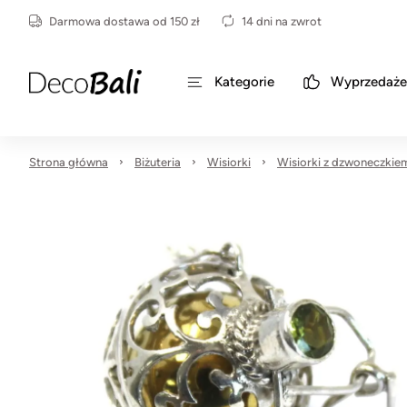
Darmowa dostawa od 150 zł
14 dni na zwrot
Kategorie
Wyprzedaże
Strona główna
Biżuteria
Wisiorki
Wisiorki z dzwoneczkie