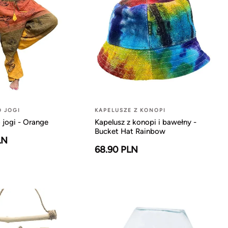
O JOGI
KAPELUSZE Z KONOPI
 jogi - Orange
Kapelusz z konopi i bawełny -
Bucket Hat Rainbow
LN
68.90 PLN