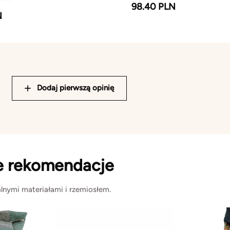
98.40 PLN
N
Dodaj pierwszą opinię
e rekomendacje
lnymi materiałami i rzemiosłem.