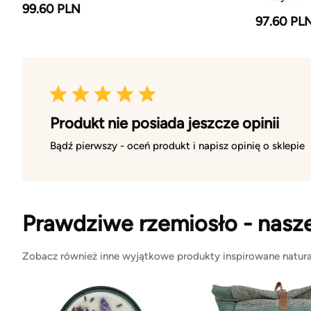
99.60 PLN
97.60 PL
Produkt nie posiada jeszcze opinii
Bądź pierwszy - oceń produkt i napisz opinię o sklepie
Prawdziwe rzemiosło - nasz
Zobacz również inne wyjątkowe produkty inspirowane natura