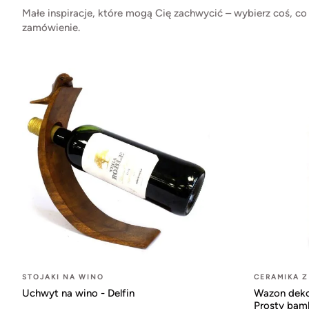
Małe inspiracje, które mogą Cię zachwycić – wybierz coś, co
zamówienie.
STOJAKI NA WINO
CERAMIKA Z
Uchwyt na wino - Delfin
Wazon dekor
Prosty bam