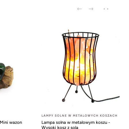
LAMPY SOLNE W METALOWYCH KOSZACH
 Mini wazon
Lampa solna w metalowym koszu -
Wysoki kosz z solą