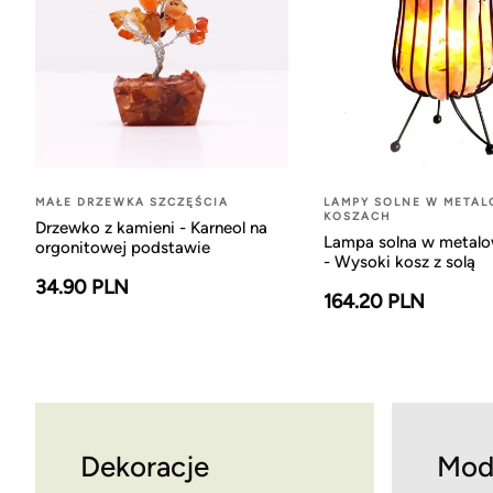
MAŁE DRZEWKA SZCZĘŚCIA
LAMPY SOLNE W META
KOSZACH
Drzewko z kamieni - Karneol na
Lampa solna w metal
orgonitowej podstawie
- Wysoki kosz z solą
34.90 PLN
164.20 PLN
Dekoracje
Mod