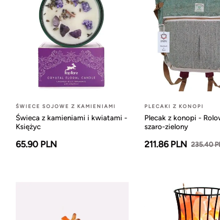
ŚWIECE SOJOWE Z KAMIENIAMI
PLECAKI Z KONOPI
Świeca z kamieniami i kwiatami -
Plecak z konopi - Rol
Księżyc
szaro-zielony
65.90 PLN
211.86 PLN
235.40 