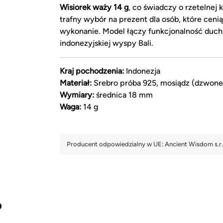
Wisiorek waży 14 g
, co świadczy o rzetelnej 
trafny wybór na prezent dla osób, które ceni
wykonanie. Model łączy funkcjonalność duch
indonezyjskiej wyspy Bali.
Kraj pochodzenia:
Indonezja
Materiał:
Srebro próba 925, mosiądz (dzwone
Wymiary:
średnica 18 mm
Waga:
14 g
?