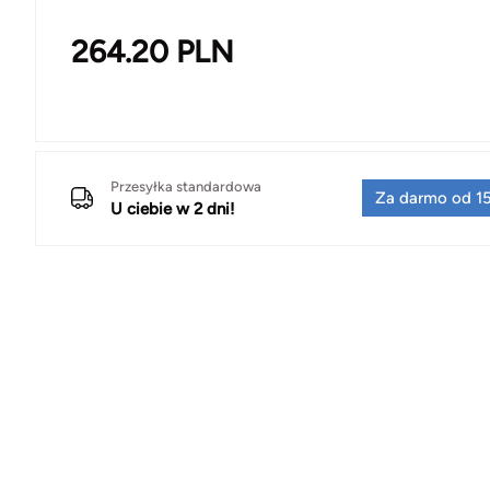
264.20
PLN
Przesyłka standardowa
Za darmo od 15
U ciebie w 2 dni!