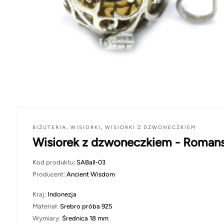
BIŻUTERIA
,
WISIORKI
,
WISIORKI Z DZWONECZKIEM
Wisiorek z dzwoneczkiem - Roman
Kod produktu:
SABall-03
Producent:
Ancient Wisdom
Kraj:
Indonezja
Materiał:
Srebro próba 925
Wymiary:
Średnica 18 mm