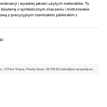
konstrukcji i wysokiej jakości użytych materiałów. To
ą biżuterię o symbolicznym znaczeniu i mistrzowskie
ową z precyzyjnym rzemiosłem jubilerskim z
k)