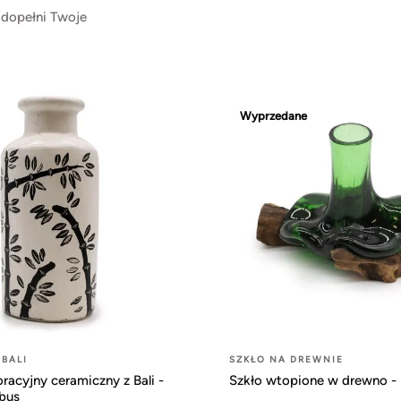
 dopełni Twoje
Wyprzedane
 BALI
SZKŁO NA DREWNIE
acyjny ceramiczny z Bali -
Szkło wtopione w drewno -
bus