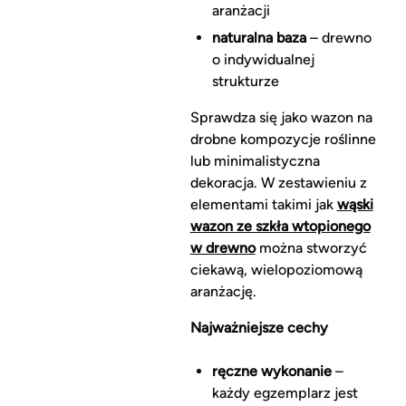
aranżacji
naturalna baza
– drewno
o indywidualnej
strukturze
Sprawdza się jako wazon na
drobne kompozycje roślinne
lub minimalistyczna
dekoracja. W zestawieniu z
elementami takimi jak
wąski
wazon ze szkła wtopionego
w drewno
można stworzyć
ciekawą, wielopoziomową
aranżację.
Najważniejsze cechy
ręczne wykonanie
–
każdy egzemplarz jest