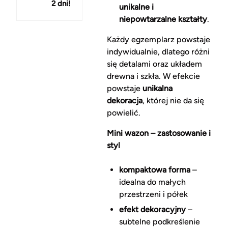
2 dni!
150 zł
unikalne i
niepowtarzalne kształty
.
Każdy egzemplarz powstaje
indywidualnie, dlatego różni
się detalami oraz układem
drewna i szkła. W efekcie
powstaje
unikalna
dekoracja
, której nie da się
powielić.
Mini wazon – zastosowanie i
styl
kompaktowa forma
–
idealna do małych
przestrzeni i półek
efekt dekoracyjny
–
subtelne podkreślenie