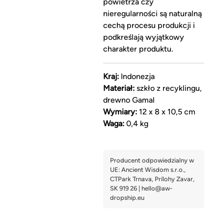
powietrza czy
nieregularności są naturalną
cechą procesu produkcji i
podkreślają wyjątkowy
charakter produktu.
Kraj:
Indonezja
Materiał:
szkło z recyklingu,
drewno Gamal
Wymiary:
12 x 8 x 10,5 cm
Waga:
0,4 kg