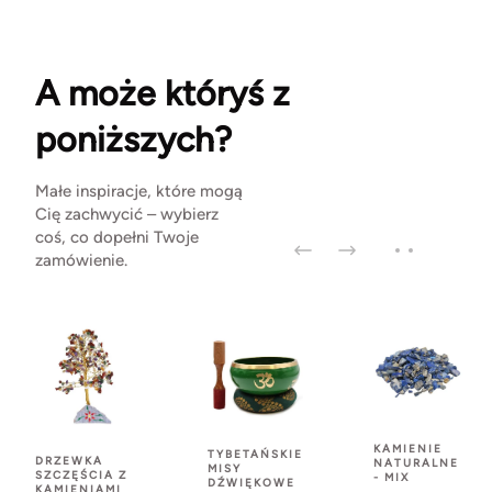
A może któryś z
poniższych?
Małe inspiracje, które mogą
Cię zachwycić – wybierz
coś, co dopełni Twoje
zamówienie.
KAMIENIE
TYBETAŃSKIE
DRZEWKA
NATURALNE
MISY
SZCZĘŚCIA Z
- MIX
DŹWIĘKOWE
KAMIENIAMI