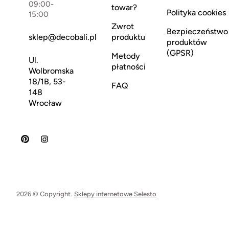
09:00-
towar?
Polityka cookies
15:00
Zwrot
Bezpieczeństwo
sklep@decobali.pl
produktu
produktów
(GPSR)
Metody
Ul.
płatności
Wolbromska
18/1B, 53-
FAQ
148
Wrocław
2026 © Copyright.
Sklepy internetowe Selesto