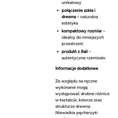
unikatowy
połączenie szkła i
drewna
– naturalna
estetyka
kompaktowy rozmiar
–
idealny do mniejszych
przestrzeni
produkt z Bali
–
autentyczne rzemiosło
Informacje dodatkowe
Ze względu na ręczne
wykonanie mogą
występować drobne różnice
w kształcie, kolorze oraz
strukturze drewna.
Niewielkie pęcherzyki