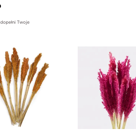
?
 dopełni Twoje