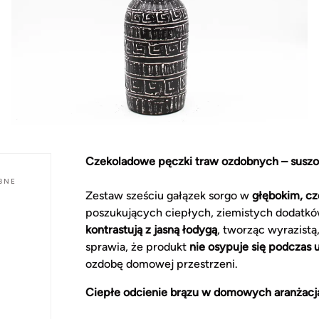
Czekoladowe pęczki traw ozdobnych – suszo
BNE
Zestaw sześciu gałązek sorgo w
głębokim, c
poszukujących ciepłych, ziemistych dodatkó
kontrastują z jasną łodygą
, tworząc wyrazistą
sprawia, że produkt
nie osypuje się podczas
ozdobę domowej przestrzeni.
Ciepłe odcienie brązu w domowych aranżacj