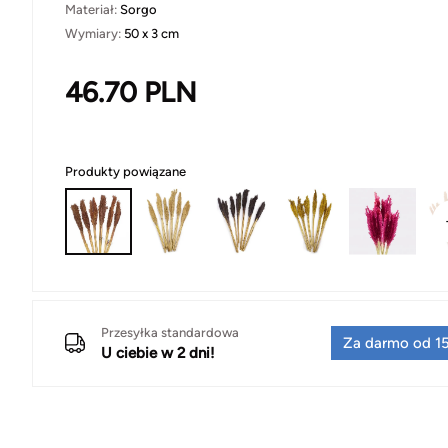
Materiał:
Sorgo
Wymiary:
50 x 3 cm
46.70
PLN
Produkty powiązane
Przesyłka standardowa
Za darmo od 15
U ciebie w 2 dni!