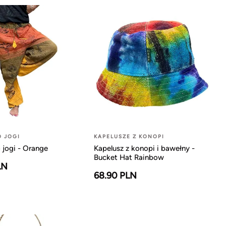
O JOGI
KAPELUSZE Z KONOPI
 jogi - Orange
Kapelusz z konopi i bawełny -
Bucket Hat Rainbow
LN
68.90 PLN