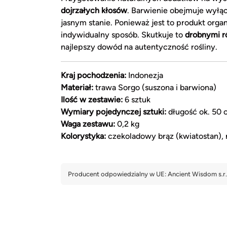
dojrzałych kłosów
. Barwienie obejmuje wyłąc
jasnym stanie. Ponieważ jest to produkt org
indywidualny sposób. Skutkuje to
drobnymi r
najlepszy dowód na autentyczność rośliny.
Kraj pochodzenia:
Indonezja
Materiał:
trawa Sorgo (suszona i barwiona)
Ilość w zestawie:
6 sztuk
Wymiary pojedynczej sztuki:
długość ok. 50 
Waga zestawu:
0,2 kg
Kolorystyka:
czekoladowy brąz (kwiatostan), 