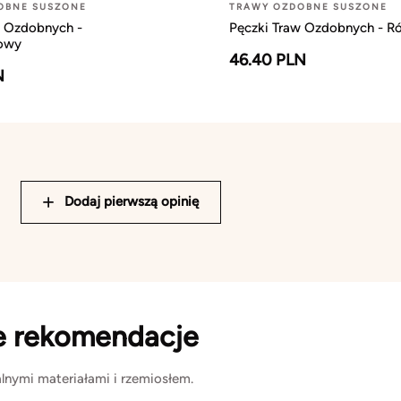
OBNE SUSZONE
TRAWY OZDOBNE SUSZONE
w Ozdobnych -
Pęczki Traw Ozdobnych - R
owy
46.40 PLN
N
Dodaj pierwszą opinię
e rekomendacje
lnymi materiałami i rzemiosłem.