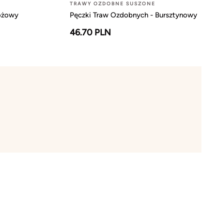
TRAWY OZDOBNE SUSZONE
óżowy
Pęczki Traw Ozdobnych - Bursztynowy
46.70 PLN