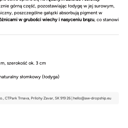
znie górną część, pozostawiając łodygę w jej surowym,
aniczny, poszczególne gałązki absorbują pigment w
óżnicami w grubości wiechy i nasyceniu brązu
, co stanowi
cm, szerokość ok. 3 cm
naturalny słomkowy (łodyga)