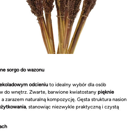
ne sorgo do wazonu
zekoladowym odcieniu
to idealny wybór dla osób
w do wnętrz. Zwarte, barwione kwiatostany
pięknie
, a zarazem naturalną kompozycję. Gęsta struktura nasion
 użytkowania
, stanowiąc niezwykle praktyczną i czystą
ach