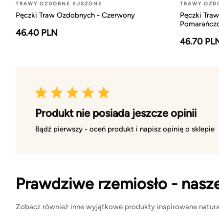
TRAWY OZDOBNE SUSZONE
TRAWY OZD
Pęczki Traw Ozdobnych - Czerwony
Pęczki Tra
Pomarańcz
46.40 PLN
46.70 PL
Produkt nie posiada jeszcze opinii
Bądź pierwszy - oceń produkt i napisz opinię o sklepie
Prawdziwe rzemiosło - nasz
Zobacz również inne wyjątkowe produkty inspirowane natura