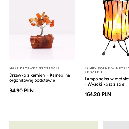
MAŁE DRZEWKA SZCZĘŚCIA
LAMPY SOLNE W META
KOSZACH
Drzewko z kamieni - Karneol na
Lampa solna w metal
orgonitowej podstawie
- Wysoki kosz z solą
34.90 PLN
164.20 PLN