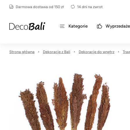
Darmowa dostawa od 150 zł
14 dni na zwrot
Kategorie
Wyprzedaże
Strona główna
Dekoracje z Bali
Dekoracje do wnętrz
Tra