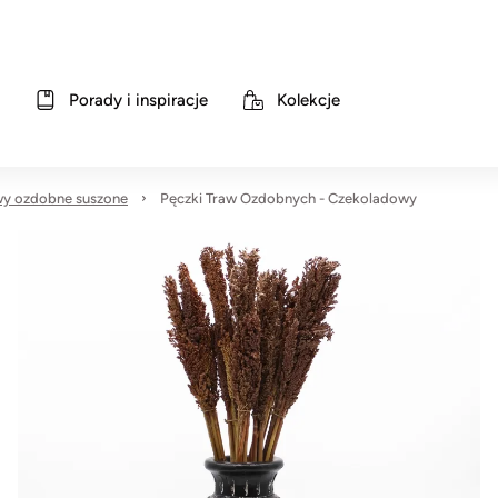
Porady i inspiracje
Kolekcje
wy ozdobne suszone
Pęczki Traw Ozdobnych - Czekoladowy