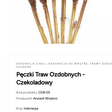
DEKORACJE Z BALI
,
DEKORACJE DO WNĘTRZ
,
TRAWY OZDO
SUSZONE
Pęczki Traw Ozdobnych -
Czekoladowy
Kod produktu:
CGB-05
Producent:
Ancient Wisdom
Kraj:
Indonezja