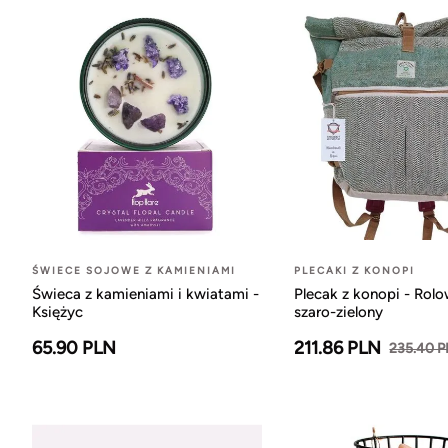
ŚWIECE SOJOWE Z KAMIENIAMI
PLECAKI Z KONOPI
Świeca z kamieniami i kwiatami -
Plecak z konopi - Rol
Księżyc
szaro-zielony
65.90 PLN
211.86 PLN
235.40 