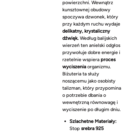
powierzchni. Wewnątrz
kunsztownej obudowy
spoczywa dzwonek, który
przy każdym ruchu wydaje
delikatny, krystaliczny
dźwięk.
Według balijskich
wierzeń ten anielski odgłos
przywołuje dobre energie i
rzetelnie wspiera
proces
wyciszenia
organizmu.
Biżuteria ta służy
noszącemu jako osobisty
talizman, który przypomina
o potrzebie dbania o
wewnętrzną równowagę i
wyciszenie po długim dniu.
Szlachetne Materiały:
Stop
srebra 925