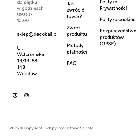
Polityka
do piątku
Jak
Prywatności
w godzinach
zwrócić
09:00-
towar?
Polityka cookies
15:00
Zwrot
Bezpieczeństwo
sklep@decobali.pl
produktu
produktów
(GPSR)
Metody
Ul.
płatności
Wolbromska
18/1B, 53-
FAQ
148
Wrocław
2026 © Copyright.
Sklepy internetowe Selesto