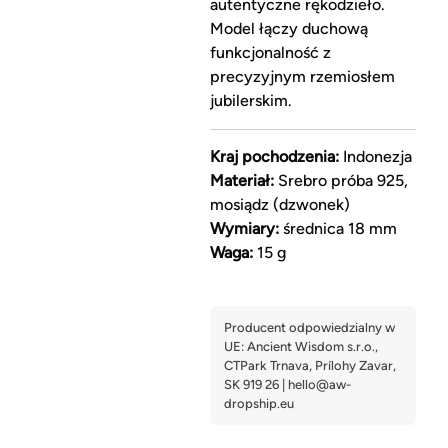
autentyczne rękodzieło.
Model łączy duchową
funkcjonalność z
precyzyjnym rzemiosłem
jubilerskim.
Kraj pochodzenia:
Indonezja
Materiał:
Srebro próba 925,
mosiądz (dzwonek)
Wymiary:
średnica 18 mm
Waga:
15 g