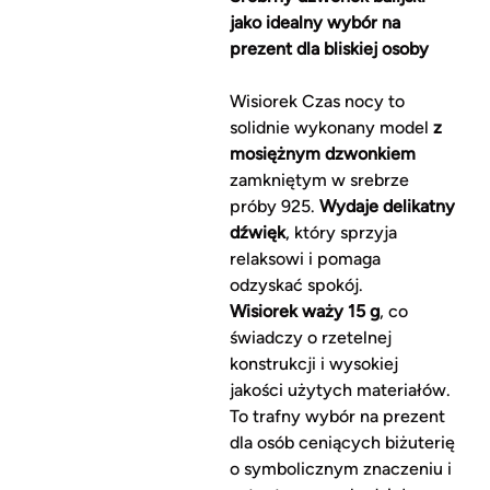
jako idealny wybór na
prezent dla bliskiej osoby
Wisiorek Czas nocy to
solidnie wykonany model
z
mosiężnym dzwonkiem
zamkniętym w srebrze
próby 925.
Wydaje delikatny
dźwięk
, który sprzyja
relaksowi i pomaga
odzyskać spokój.
Wisiorek waży 15 g
, co
świadczy o rzetelnej
konstrukcji i wysokiej
jakości użytych materiałów.
To trafny wybór na prezent
dla osób ceniących biżuterię
o symbolicznym znaczeniu i