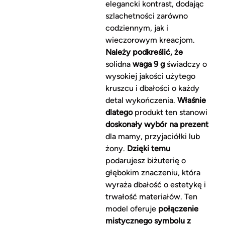
elegancki kontrast, dodając
szlachetności zarówno
codziennym, jak i
wieczorowym kreacjom.
Należy podkreślić, że
solidna
waga 9 g
świadczy o
wysokiej jakości użytego
kruszcu i dbałości o każdy
detal wykończenia.
Właśnie
dlatego
produkt ten stanowi
doskonały wybór na prezent
dla mamy, przyjaciółki lub
żony.
Dzięki temu
podarujesz biżuterię o
głębokim znaczeniu, która
wyraża dbałość o estetykę i
trwałość materiałów. Ten
model oferuje
połączenie
mistycznego symbolu z