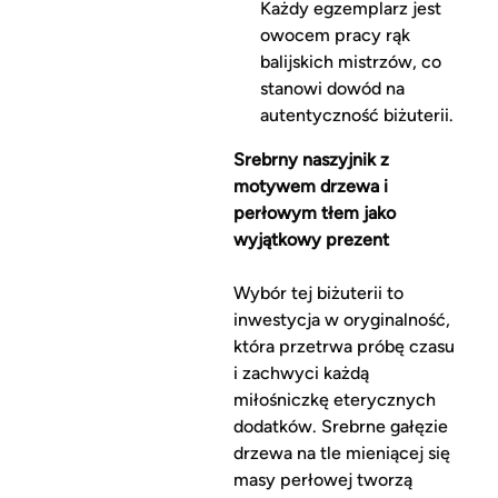
Każdy egzemplarz jest
owocem pracy rąk
balijskich mistrzów, co
stanowi dowód na
autentyczność biżuterii.
Srebrny naszyjnik z
motywem drzewa i
perłowym tłem jako
wyjątkowy prezent
Wybór tej biżuterii to
inwestycja w oryginalność,
która przetrwa próbę czasu
i zachwyci każdą
miłośniczkę eterycznych
dodatków. Srebrne gałęzie
drzewa na tle mieniącej się
masy perłowej tworzą