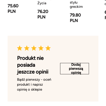
stylu
Życia
75.60
greckim
PLN
76.20
79.80
PLN
PLN
Produkt nie
posiada
Dodaj
pierwszą
jeszcze opinii
opinię
Bądź pierwszy - oceń
produkt i napisz
opinię o sklepie