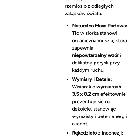
rzemiosło z odległych
zakątków świata.
Naturalna Masa Perłowa:
Tło wisiorka stanowi
organiczna muszla, która
zapewnia
niepowtarzalny wzór
i
delikatny połysk przy
każdym ruchu.
Wymiary i Detale:
Wisiorek o
wymiarach
3,5 x 0,2 cm
efektownie
prezentuje się na
dekolcie, stanowiąc
wyrazisty i pełen energii
akcent.
Rękodzieło z Indonezji: