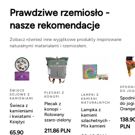
Prawdziwe rzemiosło -
nasze rekomendacje
Zobacz również inne wyjątkowe produkty inspirowane
naturalnymi materiałami i rzemiosłem.
SPODNI
ŚWIECE
DO JOG
PLECAKI Z
SOJOWE Z
LAMPKI Z
KONOPI
Spodni
KAMIENIAMI
KAMIENI
NATURALNYCH
do jogi
Plecak z
Świeca z
Orange
konopi -
Lampka z
kamieniami
Rolowany
kamieni
i kwiatami -
138.9
szaro-zielony
szlachetnych -
Księżyc
Mix kamieni
PLN
211.86 PLN
65.90