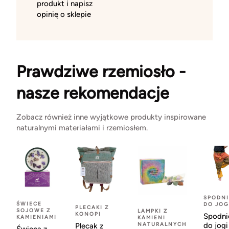
produkt i napisz
opinię o sklepie
Prawdziwe rzemiosło -
nasze rekomendacje
Zobacz również inne wyjątkowe produkty inspirowane
naturalnymi materiałami i rzemiosłem.
SPODNI
ŚWIECE
DO JOG
PLECAKI Z
SOJOWE Z
LAMPKI Z
KONOPI
Spodni
KAMIENIAMI
KAMIENI
NATURALNYCH
do jogi
Plecak z