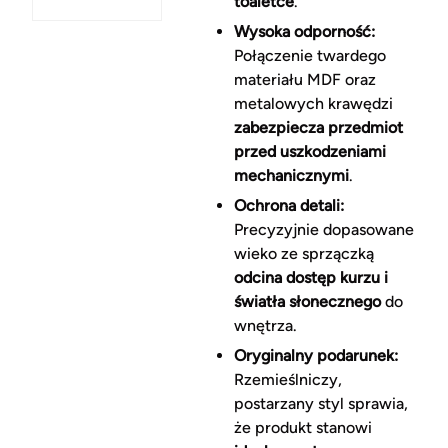
toaletce
.
Wysoka odporność:
Połączenie twardego
materiału MDF oraz
metalowych krawędzi
zabezpiecza przedmiot
przed uszkodzeniami
mechanicznymi
.
Ochrona detali:
Precyzyjnie dopasowane
wieko ze sprzączką
odcina dostęp kurzu i
światła słonecznego
do
wnętrza.
Oryginalny podarunek:
Rzemieślniczy,
postarzany styl sprawia,
że produkt stanowi