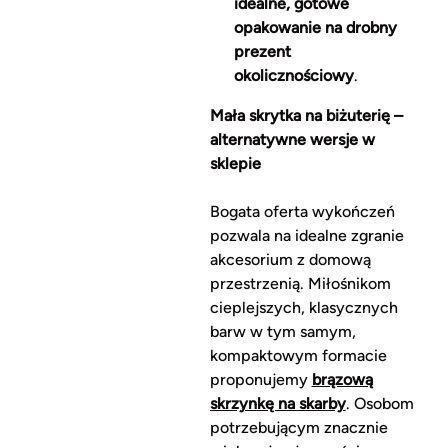
idealne, gotowe
opakowanie na drobny
prezent
okolicznościowy
.
Mała skrytka na biżuterię –
alternatywne wersje w
sklepie
Bogata oferta wykończeń
pozwala na idealne zgranie
akcesorium z domową
przestrzenią. Miłośnikom
cieplejszych, klasycznych
barw w tym samym,
kompaktowym formacie
proponujemy
brązową
skrzynkę na skarby
. Osobom
potrzebującym znacznie