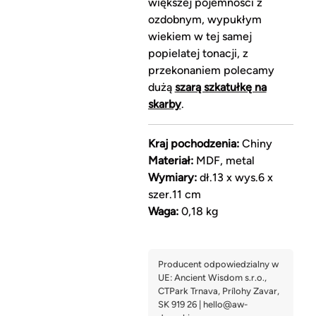
większej pojemności z
ozdobnym, wypukłym
wiekiem w tej samej
popielatej tonacji, z
przekonaniem polecamy
dużą
szarą szkatułkę na
skarby
.
Kraj pochodzenia:
Chiny
Materiał:
MDF, metal
Wymiary:
dł.13 x wys.6 x
szer.11 cm
Waga:
0,18 kg