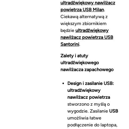
ultradźwiękowy nawilżacz
powietrza USB Milan
.
Ciekawą alternatywą z
większym zbiornikiem
będzie
ultradźwiękowy
nawilżacz powietrza USB
Santorini
.
Zalety i atuty
ultradźwiękowego
nawilżacza zapachowego
Design i zasilanie USB:
ultradźwiękowy
nawilżacz powietrza
stworzono z myślą o
wygodzie. Zasilanie
USB
umożliwia łatwe
podłączenie do laptopa,