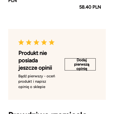
PLN
58.40 PLN
Produkt nie
posiada
Dodaj
pierwszą
jeszcze opinii
opinię
Bądź pierwszy - oceń
produkt i napisz
opinię o sklepie