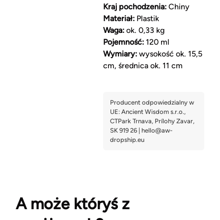
Kraj pochodzenia:
Chiny
Materiał:
Plastik
Waga:
ok. 0,33 kg
Pojemność:
120 ml
Wymiary:
wysokość ok. 15,5
cm, średnica ok. 11 cm
A może któryś z