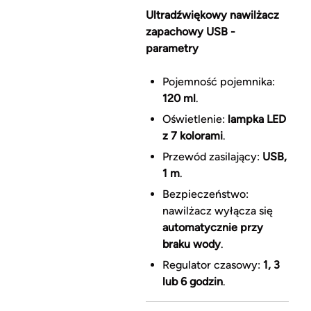
Ultradźwiękowy nawilżacz
zapachowy USB -
parametry
Pojemność pojemnika:
120 ml
.
Oświetlenie:
lampka LED
z 7 kolorami
.
Przewód zasilający:
USB,
1 m
.
Bezpieczeństwo:
nawilżacz wyłącza się
automatycznie przy
braku wody
.
Regulator czasowy:
1, 3
lub 6 godzin
.