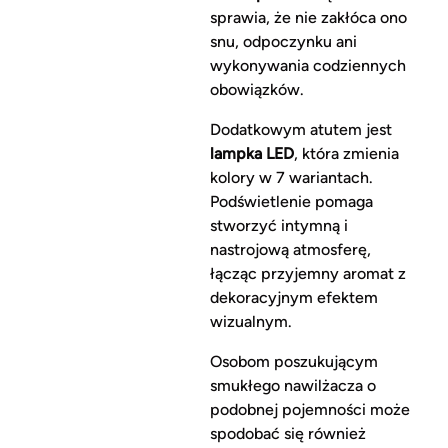
sprawia, że nie zakłóca ono
snu, odpoczynku ani
wykonywania codziennych
obowiązków.
Dodatkowym atutem jest
lampka LED
, która zmienia
kolory w 7 wariantach.
Podświetlenie pomaga
stworzyć intymną i
nastrojową atmosferę,
łącząc przyjemny aromat z
dekoracyjnym efektem
wizualnym.
Osobom poszukującym
smukłego nawilżacza o
podobnej pojemności może
spodobać się również