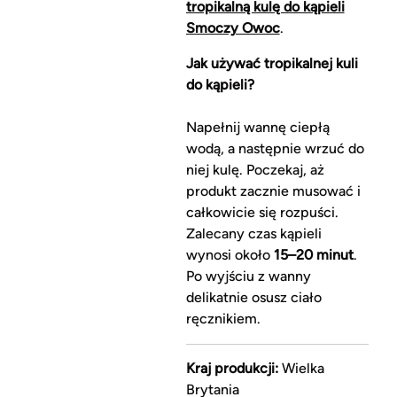
tropikalną kulę do kąpieli
Smoczy Owoc
.
Jak używać tropikalnej kuli
do kąpieli?
Napełnij wannę ciepłą
wodą, a następnie wrzuć do
niej kulę. Poczekaj, aż
produkt zacznie musować i
całkowicie się rozpuści.
Zalecany czas kąpieli
wynosi około
15–20 minut
.
Po wyjściu z wanny
delikatnie osusz ciało
ręcznikiem.
Kraj produkcji:
Wielka
Brytania