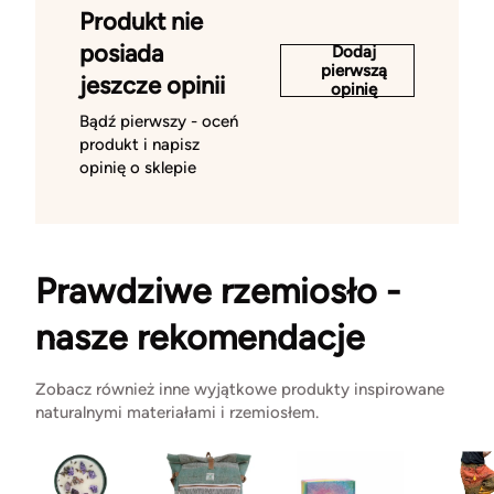
Produkt nie
posiada
Dodaj
pierwszą
jeszcze opinii
opinię
Bądź pierwszy - oceń
produkt i napisz
opinię o sklepie
Prawdziwe rzemiosło -
nasze rekomendacje
Zobacz również inne wyjątkowe produkty inspirowane
naturalnymi materiałami i rzemiosłem.