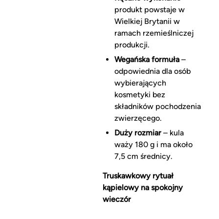
produkt powstaje w
Wielkiej Brytanii w
ramach rzemieślniczej
produkcji.
Wegańska formuła
–
odpowiednia dla osób
wybierających
kosmetyki bez
składników pochodzenia
zwierzęcego.
Duży rozmiar
– kula
waży 180 g i ma około
7,5 cm średnicy.
Truskawkowy rytuał
kąpielowy na spokojny
wieczór