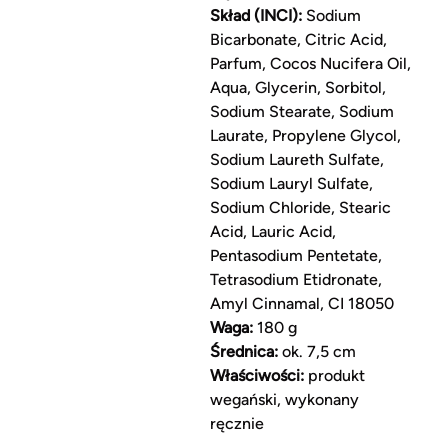
Skład (INCI):
Sodium
Bicarbonate, Citric Acid,
Parfum, Cocos Nucifera Oil,
Aqua, Glycerin, Sorbitol,
Sodium Stearate, Sodium
Laurate, Propylene Glycol,
Sodium Laureth Sulfate,
Sodium Lauryl Sulfate,
Sodium Chloride, Stearic
Acid, Lauric Acid,
Pentasodium Pentetate,
Tetrasodium Etidronate,
Amyl Cinnamal, CI 18050
Waga:
180 g
Średnica:
ok. 7,5 cm
Właściwości:
produkt
wegański, wykonany
ręcznie