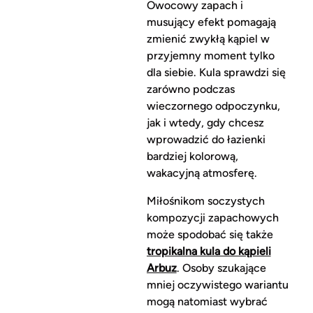
Owocowy zapach i
musujący efekt pomagają
zmienić zwykłą kąpiel w
przyjemny moment tylko
dla siebie. Kula sprawdzi się
zarówno podczas
wieczornego odpoczynku,
jak i wtedy, gdy chcesz
wprowadzić do łazienki
bardziej kolorową,
wakacyjną atmosferę.
Miłośnikom soczystych
kompozycji zapachowych
może spodobać się także
tropikalna kula do kąpieli
Arbuz
. Osoby szukające
mniej oczywistego wariantu
mogą natomiast wybrać