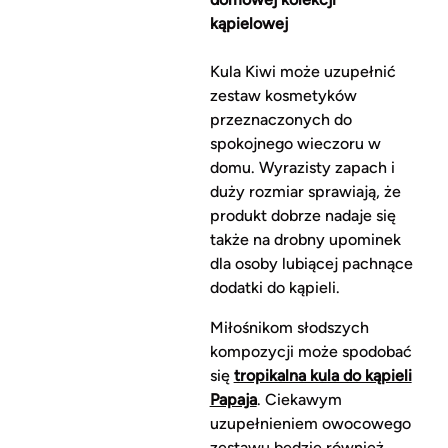
kąpielowej
Kula Kiwi może uzupełnić
zestaw kosmetyków
przeznaczonych do
spokojnego wieczoru w
domu. Wyrazisty zapach i
duży rozmiar sprawiają, że
produkt dobrze nadaje się
także na drobny upominek
dla osoby lubiącej pachnące
dodatki do kąpieli.
Miłośnikom słodszych
kompozycji może spodobać
się
tropikalna kula do kąpieli
Papaja
. Ciekawym
uzupełnieniem owocowego
zestawu będzie również