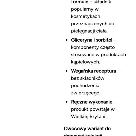
formule
– składnik
popularny w
kosmetykach
przeznaczonych do
pielęgnacji ciała.
Gliceryna i sorbitol
–
komponenty często
stosowane w produktach
kąpielowych.
Wegańska receptura
–
bez składników
pochodzenia
zwierzęcego.
Ręczne wykonanie
–
produkt powstaje w
Wielkiej Brytanii.
Owocowy wariant do
domowej kolekcji