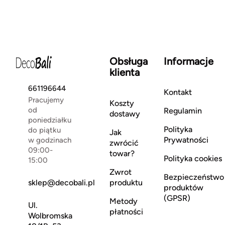
Obsługa
Informacje
klienta
661196644
Kontakt
Pracujemy
Koszty
od
Regulamin
dostawy
poniedziałku
Polityka
do piątku
Jak
Prywatności
w godzinach
zwrócić
09:00-
towar?
Polityka cookies
15:00
Zwrot
Bezpieczeństwo
sklep@decobali.pl
produktu
produktów
(GPSR)
Metody
Ul.
płatności
Wolbromska