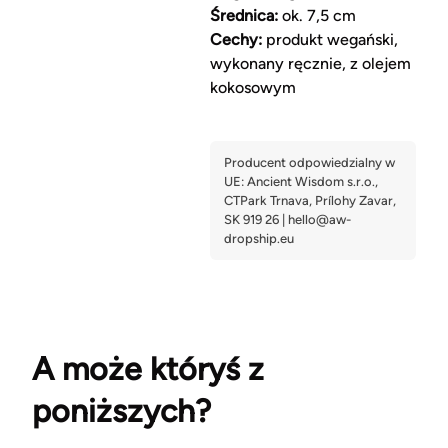
Średnica:
ok. 7,5 cm
Cechy:
produkt wegański,
wykonany ręcznie, z olejem
kokosowym
A może któryś z
poniższych?