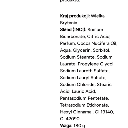
Kraj produkcji:
Wielka
Brytania
Skład (INCI):
Sodium
Bicarbonate, Citric Acid,
Parfum, Cocos Nucifera Oil,
Aqua, Glycerin, Sorbitol,
Sodium Stearate, Sodium
Laurate, Propylene Glycol,
Sodium Laureth Sulfate,
Sodium Lauryl Sulfate,
Sodium Chloride, Stearic
Acid, Lauric Acid,
Pentasodium Pentetate,
Tetrasodium Etidronate,
Hexyl Cinnamal, CI 19140,
CI 42090
Waga:
180 g