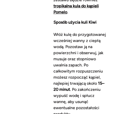
tropikalna kula do kąpieli
Pomelo
.
Sposób użycia kuli Kiwi
Włóż kulę do przygotowanej
wcześniej wanny z ciepłą
wodą. Pozostaw ją na
powierzchni i obserwuj, jak
musuje oraz stopniowo
uwalnia zapach. Po
całkowitym rozpuszczeniu
możesz rozpocząć kąpiel,
najlepiej trwającą około
15–
20 minut
. Po zakończeniu
wypuść wodę i spłucz
wannę, aby usunąć
ewentualne pozostałości
produktu.