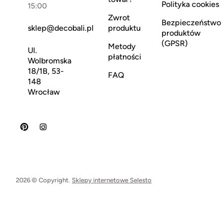
Polityka cookies
15:00
Zwrot
Bezpieczeństwo
sklep@decobali.pl
produktu
produktów
(GPSR)
Metody
Ul.
płatności
Wolbromska
18/1B, 53-
FAQ
148
Wrocław
2026 © Copyright.
Sklepy internetowe Selesto