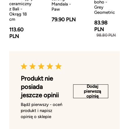
boho -
ceramiczny
Mandala -
Grey
z Bali -
Paw
Geometric
Okrąg 18
79.90 PLN
cm
83.98
PLN
113.60
98.80 PLN
PLN
Produkt nie
posiada
Dodaj
pierwszą
jeszcze opinii
opinię
Bądź pierwszy - oceń
produkt i napisz
opinię o sklepie