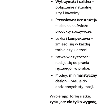
Wytrzymała
i solidna –
połączenie naturalnej
juty i bawełny.
Przewiewna
konstrukcja
– idealna na świeże
produkty spożywcze.
Lekka i
kompaktowa
–
zmieści się w każdej
torbie czy kieszeni.
Łatwa w czyszczeniu –
nadaje się do prania
ręcznego i w pralce.
Modny,
minimalistyczny
design
– pasuje do
codziennych stylizacji.
Wybierając torbę siatkę,
zyskujesz nie tylko wygodę
,