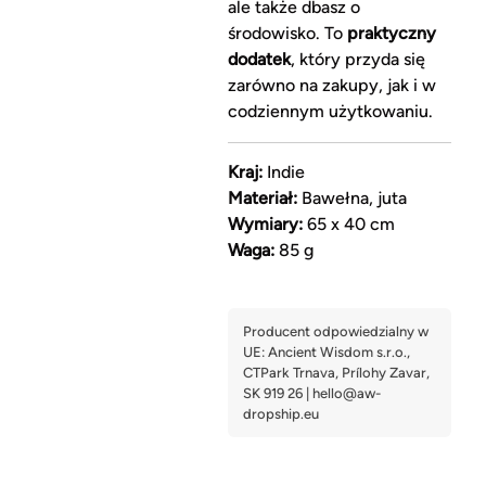
ale także dbasz o
środowisko. To
praktyczny
dodatek
, który przyda się
zarówno na zakupy, jak i w
codziennym użytkowaniu.
Kraj:
Indie
Materiał:
Bawełna, juta
Wymiary:
65 x 40 cm
Waga:
85 g