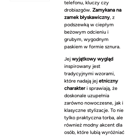
telefonu, kluczy czy
drobiazgów.
Zamykana na
zamek błyskawiczny
, z
podszewką w ciepłym
beżowym odcieniu i
grubym, wygodnym
paskiem w formie sznura.
Jej
wyjątkowy wygląd
inspirowany jest
tradycyjnymi wzorami,
które nadają jej
etniczny
charakter
i sprawiają, że
doskonale uzupełnia
zarówno nowoczesne, jak i
klasyczne stylizacje. To nie
tylko praktyczna torba, ale
również modny akcent dla
osób, które lubią wyróżniać