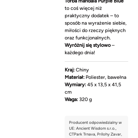
Torba mandala Purple Blue
to coś więcej niż
praktyczny dodatek – to
sposób na wyrażenie siebie,
miłości do rzeczy pięknych
oraz funkcjonalnych.
Wyróżnij się stylowo
–
każdego dnia!
Kraj:
Chiny
Materiał:
Poliester, bawełna
Wymiary:
45 x 13,5 x 41,5
cm
Waga:
320 g