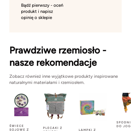
Bądź pierwszy - oceń
produkt i napisz
opinię o sklepie
Prawdziwe rzemiosło -
nasze rekomendacje
Zobacz również inne wyjątkowe produkty inspirowane
naturalnymi materiałami i rzemiosłem.
SPODNI
ŚWIECE
DO JOG
PLECAKI Z
SOJOWE Z
LAMPKI Z