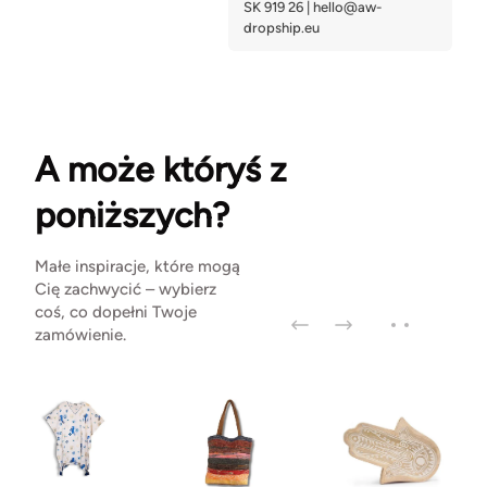
A może któryś z
poniższych?
Małe inspiracje, które mogą
Cię zachwycić – wybierz
coś, co dopełni Twoje
zamówienie.