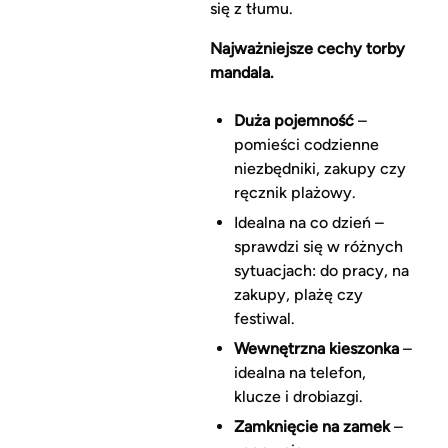
się z tłumu.
Najważniejsze cechy torby
mandala.
Duża pojemność
–
pomieści codzienne
niezbędniki, zakupy czy
ręcznik plażowy.
Idealna na co dzień –
sprawdzi się w różnych
sytuacjach: do pracy, na
zakupy, plażę czy
festiwal.
Wewnętrzna kieszonka
–
idealna na telefon,
klucze i drobiazgi.
Zamknięcie na zamek
–