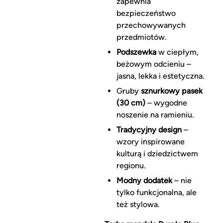
zapewnia
bezpieczeństwo
przechowywanych
przedmiotów.
Podszewka
w ciepłym,
beżowym odcieniu –
jasna, lekka i estetyczna.
Gruby
sznurkowy pasek
(30 cm)
– wygodne
noszenie na ramieniu.
Tradycyjny design
–
wzory inspirowane
kulturą i dziedzictwem
regionu.
Modny dodatek
– nie
tylko funkcjonalna, ale
też stylowa.