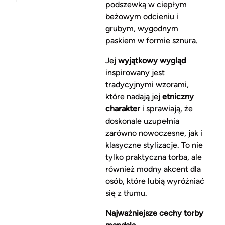
podszewką w ciepłym
beżowym odcieniu i
grubym, wygodnym
paskiem w formie sznura.
Jej
wyjątkowy wygląd
inspirowany jest
tradycyjnymi wzorami,
które nadają jej
etniczny
charakter
i sprawiają, że
doskonale uzupełnia
zarówno nowoczesne, jak i
klasyczne stylizacje. To nie
tylko praktyczna torba, ale
również modny akcent dla
osób, które lubią wyróżniać
się z tłumu.
Najważniejsze cechy torby