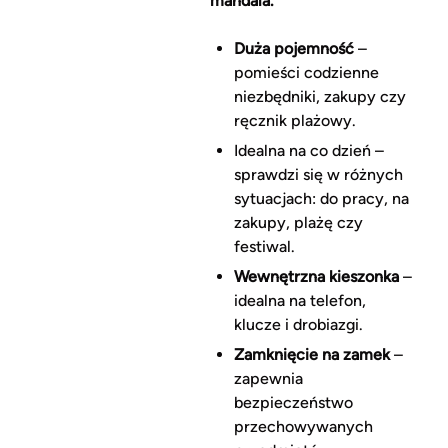
mandala.
Duża pojemność
–
pomieści codzienne
niezbędniki, zakupy czy
ręcznik plażowy.
Idealna na co dzień –
sprawdzi się w różnych
sytuacjach: do pracy, na
zakupy, plażę czy
festiwal.
Wewnętrzna kieszonka
–
idealna na telefon,
klucze i drobiazgi.
Zamknięcie na zamek
–
zapewnia
bezpieczeństwo
przechowywanych