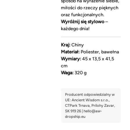
sposób na wyrażenie siebie,
miłości do rzeczy pięknych
oraz funkcjonalnych.
Wyróżnij się stylowo
–
każdego dnia!
Kraj:
Chiny
Materiał:
Poliester, bawełna
Wymiary:
45 x 13,5 x 41,5
cm
Waga:
320 g