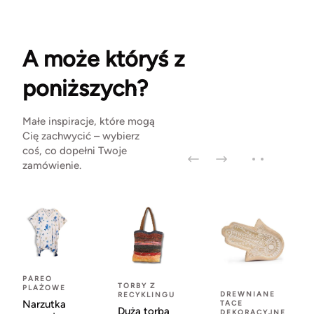
A może któryś z
poniższych?
Małe inspiracje, które mogą
Cię zachwycić – wybierz
coś, co dopełni Twoje
zamówienie.
PAREO
TORBY Z
PLAŻOWE
DREWNIANE
RECYKLINGU
Narzutka
TACE
Duża torba
DEKORACYJNE