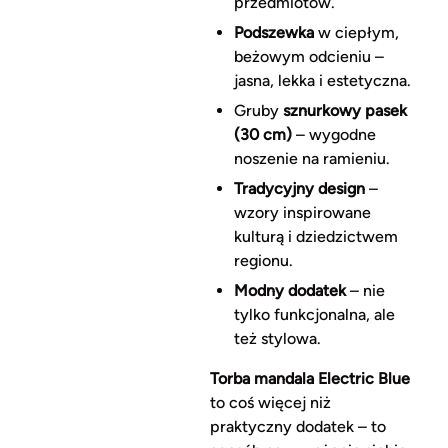
przedmiotów.
Podszewka
w ciepłym,
beżowym odcieniu –
jasna, lekka i estetyczna.
Gruby
sznurkowy pasek
(30 cm)
– wygodne
noszenie na ramieniu.
Tradycyjny design
–
wzory inspirowane
kulturą i dziedzictwem
regionu.
Modny dodatek
– nie
tylko funkcjonalna, ale
też stylowa.
Torba mandala Electric Blue
to coś więcej niż
praktyczny dodatek – to