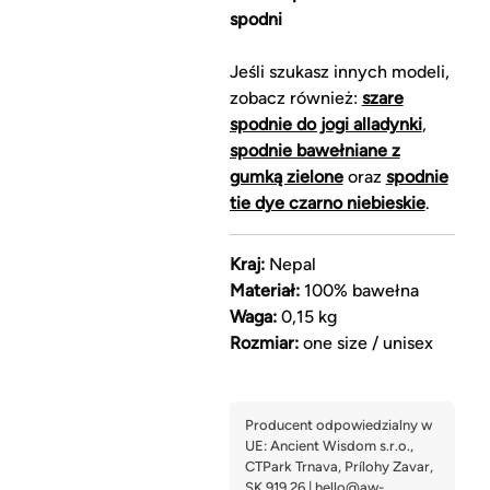
spodni
Jeśli szukasz innych modeli,
zobacz również:
szare
spodnie do jogi alladynki
,
spodnie bawełniane z
gumką zielone
oraz
spodnie
tie dye czarno niebieskie
.
Kraj:
Nepal
Materiał:
100% bawełna
Waga:
0,15 kg
Rozmiar:
one size / unisex