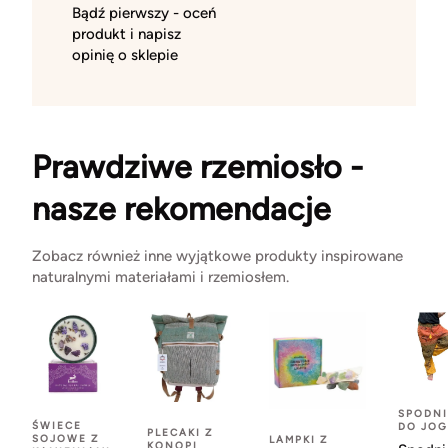
Bądź pierwszy - oceń
produkt i napisz
opinię o sklepie
Prawdziwe rzemiosło -
nasze rekomendacje
Zobacz również inne wyjątkowe produkty inspirowane
naturalnymi materiałami i rzemiosłem.
SPODNI
ŚWIECE
DO JOG
PLECAKI Z
SOJOWE Z
LAMPKI Z
KONOPI