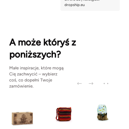
A może któryś z
poniższych?
Małe inspiracje, które mogą
Cię zachwycić – wybierz
coś, co dopełni Twoje
zamówienie.