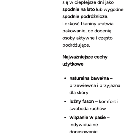
się w cieplejsze dni jako
spodnie na lato
lub wygodne
spodnie podróżnicze
.
Lekkość tkaniny ułatwia
pakowanie, co docenią
osoby aktywne i często
podróżujące.
Najważniejsze cechy
użytkowe
naturalna bawełna
–
przewiewna i przyjazna
dla skóry
luźny fason
– komfort i
swoboda ruchów
wiązanie w pasie
–
indywidualne
dopasowanie