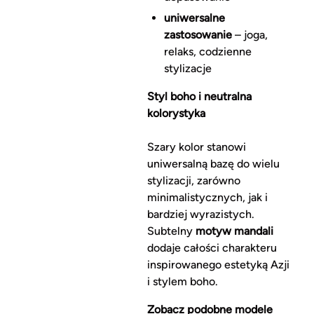
uniwersalne
zastosowanie
– joga,
relaks, codzienne
stylizacje
Styl boho i neutralna
kolorystyka
Szary kolor stanowi
uniwersalną bazę do wielu
stylizacji, zarówno
minimalistycznych, jak i
bardziej wyrazistych.
Subtelny
motyw mandali
dodaje całości charakteru
inspirowanego estetyką Azji
i stylem boho.
Zobacz podobne modele